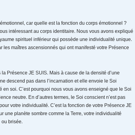
 émotionnel, car quelle est la fonction du corps émotionnel ?
us intéressant au corps identitaire. Nous vous avons expliqué
ume spirituel inférieur qui possède une individualité unique.
par les maîtres ascensionnés qui ont manifesté votre Présence
dans la Présence JE SUIS. Mais à cause de la densité d’une
 descend pas dans l’incarnation et elle envoie le Soi
ité en soi. C’est pourquoi nous vous avons enseigné que le Soi
nce neutre. En d’autres termes, le Soi conscient n’est pas
ur votre individualité. C’est la fonction de votre Présence JE
r une planète sombre comme la Terre, votre individualité
 ou brisée.