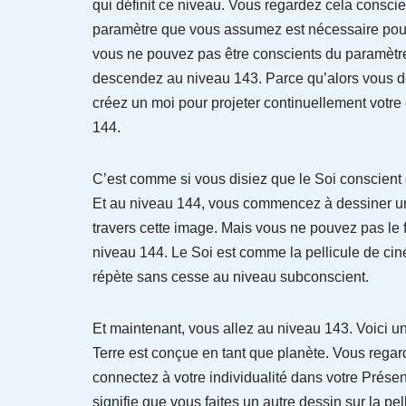
qui définit ce niveau. Vous regardez cela consci
paramètre que vous assumez est nécessaire pour
vous ne pouvez pas être conscients du paramètr
descendez au niveau 143. Parce qu’alors vous d
créez un moi pour projeter continuellement votre
144.
C’est comme si vous disiez que le Soi conscient 
Et au niveau 144, vous commencez à dessiner une 
travers cette image. Mais vous ne pouvez pas l
niveau 144. Le Soi est comme la pellicule de ciné
répète sans cesse au niveau subconscient.
Et maintenant, vous allez au niveau 143. Voici un
Terre est conçue en tant que planète. Vous rega
connectez à votre individualité dans votre Prése
signifie que vous faites un autre dessin sur la pe