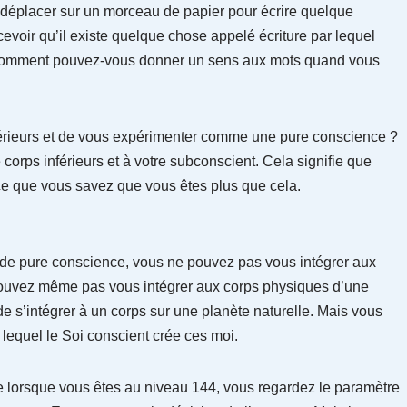
le déplacer sur un morceau de papier pour écrire quelque
oir qu’il existe quelque chose appelé écriture par lequel
 Comment pouvez-vous donner un sens aux mots quand vous
 inférieurs et de vous expérimenter comme une pure conscience ?
 corps inférieurs et à votre subconscient. Cela signifie que
rce que vous savez que vous êtes plus que cela.
 de pure conscience, vous ne pouvez pas vous intégrer aux
 pouvez même pas vous intégrer aux corps physiques d’une
e de s’intégrer à un corps sur une planète naturelle. Mais vous
equel le Soi conscient crée ces moi.
 lorsque vous êtes au niveau 144, vous regardez le paramètre