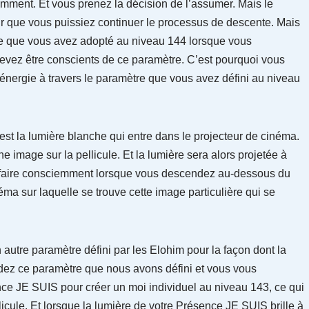
emment. Et vous prenez la décision de l’assumer. Mais le
 que vous puissiez continuer le processus de descente. Mais
e que vous avez adopté au niveau 144 lorsque vous
evez être conscients de ce paramètre. C’est pourquoi vous
 énergie à travers le paramètre que vous avez défini au niveau
est la lumière blanche qui entre dans le projecteur de cinéma.
image sur la pellicule. Et la lumière sera alors projetée à
e faire consciemment lorsque vous descendez au-dessous du
ma sur laquelle se trouve cette image particulière qui se
 autre paramètre défini par les Elohim pour la façon dont la
rdez ce paramètre que nous avons défini et vous vous
nce JE SUIS pour créer un moi individuel au niveau 143, ce qui
llicule. Et lorsque la lumière de votre Présence JE SUIS brille à