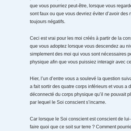
que vous pourriez peut-être, lorsque vous regard
sont faux ou que vous devriez éviter d’avoir des 
toujours négatifs.
Ceci est vrai pour les moi créés à partir de la c
que vous adoptez lorsque vous descendez au niv
simplement des moi qui vous sont nécessaires po
physique afin que vous puissiez interagir avec c
Hier, l’un d’entre vous a soulevé la question sui
a fait sortir des quatre corps inférieurs et vous a
déconnecté du corps physique qu’il ne pouvait plus
par lequel le Soi conscient s’incarne.
Car lorsque le Soi conscient est conscient de l
faire quoi que ce soit sur terre ? Comment pourr