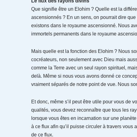
Le flux des rayons divins
Que signifie être un Elohim ? Quelle est la différ
ascensionnés ? En un sens, on pourrait dire qu
existons dans le royaume ascensionné. Nous avons
immortels permanents dans le royaume ascensi
Mais quelle est la fonction des Elohim ? Nous 
cocréateurs, non seulement avec Dieu mais auss
comme la Terre avec un seul rayon spirituel, mai
delà. Même si nous vous avons donné ce concept s
vraiment séparés de notre point de vue. Nous s
Et donc, même s’il peut être utile pour vous de vo
qualités, vous devez reconnaître que tous les ra
lorsque vous êtes en incarnation sur une planèt
à ce flux afin qu’il puisse circuler à travers v
de ce flux.