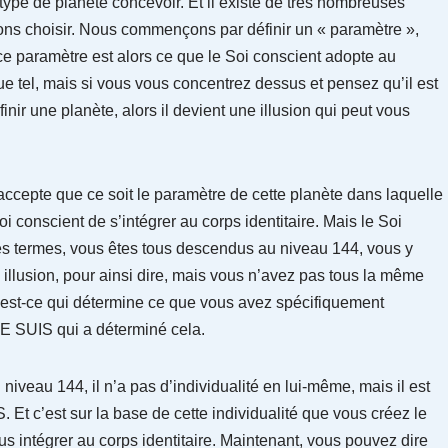
ype de planète concevoir. Et il existe de très nombreuses
ns choisir. Nous commençons par définir un « paramètre »,
Et ce paramètre est alors ce que le Soi conscient adopte au
 tel, mais si vous vous concentrez dessus et pensez qu’il est
inir une planète, alors il devient une illusion qui peut vous
accepte que ce soit le paramètre de cette planète dans laquelle
i conscient de s’intégrer au corps identitaire. Mais le Soi
res termes, vous êtes tous descendus au niveau 144, vous y
illusion, pour ainsi dire, mais vous n’avez pas tous la même
’est-ce qui détermine ce que vous avez spécifiquement
 JE SUIS qui a déterminé cela.
iveau 144, il n’a pas d’individualité en lui-même, mais il est
 Et c’est sur la base de cette individualité que vous créez le
 intégrer au corps identitaire. Maintenant, vous pouvez dire