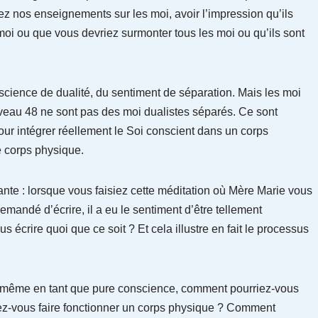
ez nos enseignements sur les moi, avoir l’impression qu’ils
moi ou que vous devriez surmonter tous les moi ou qu’ils sont
onscience de dualité, du sentiment de séparation. Mais les moi
eau 48 ne sont pas des moi dualistes séparés. Ce sont
ur intégrer réellement le Soi conscient dans un corps
e corps physique.
vante : lorsque vous faisiez cette méditation où Mère Marie vous
 demandé d’écrire, il a eu le sentiment d’être tellement
 écrire quoi que ce soit ? Et cela illustre en fait le processus
ui-même en tant que pure conscience, comment pourriez-vous
iez-vous faire fonctionner un corps physique ? Comment