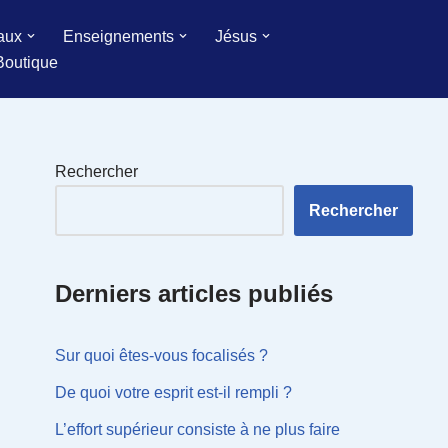
aux
Enseignements
Jésus
Boutique
Rechercher
Rechercher
Derniers articles publiés
Sur quoi êtes-vous focalisés ?
De quoi votre esprit est-il rempli ?
L’effort supérieur consiste à ne plus faire