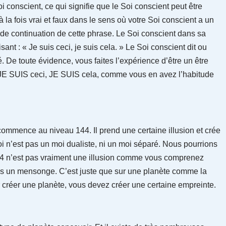
conscient, ce qui signifie que le Soi conscient peut être
la fois vrai et faux dans le sens où votre Soi conscient a un
 de continuation de cette phrase. Le Soi conscient dans sa
ant : « Je suis ceci, je suis cela. » Le Soi conscient dit ou
. De toute évidence, vous faites l’expérience d’être un être
 : JE SUIS ceci, JE SUIS cela, comme vous en avez l’habitude
ommence au niveau 144. Il prend une certaine illusion et crée
oi n’est pas un moi dualiste, ni un moi séparé. Nous pourrions
4 n’est pas vraiment une illusion comme vous comprenez
pas un mensonge. C’est juste que sur une planète comme la
 créer une planète, vous devez créer une certaine empreinte.