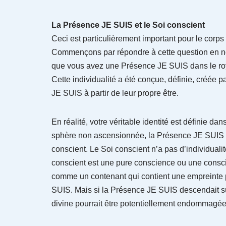
La Présence JE SUIS et le Soi conscient
Ceci est particulièrement important pour le corps
Commençons par répondre à cette question en no
que vous avez une Présence JE SUIS dans le roya
Cette individualité a été conçue, définie, créée 
JE SUIS à partir de leur propre être.
En réalité, votre véritable identité est définie 
sphère non ascensionnée, la Présence JE SUIS ne
conscient. Le Soi conscient n’a pas d’individual
conscient est une pure conscience ou une conscie
comme un contenant qui contient une empreinte po
SUIS. Mais si la Présence JE SUIS descendait su
divine pourrait être potentiellement endommagée