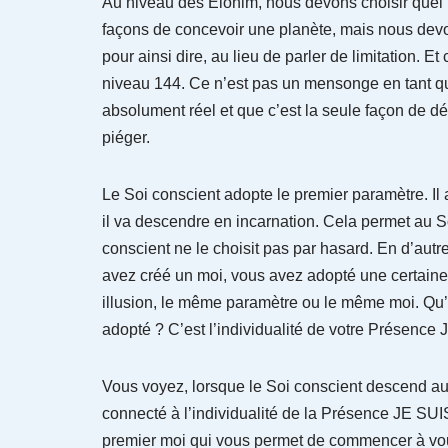
Au niveau des Elohim, nous devons choisir quel t
façons de concevoir une planète, mais nous devo
pour ainsi dire, au lieu de parler de limitation. 
niveau 144. Ce n’est pas un mensonge en tant que
absolument réel et que c’est la seule façon de déf
piéger.
Le Soi conscient adopte le premier paramètre. Il 
il va descendre en incarnation. Cela permet au So
conscient ne le choisit pas par hasard. En d’aut
avez créé un moi, vous avez adopté une certaine 
illusion, le même paramètre ou le même moi. Qu
adopté ? C’est l’individualité de votre Présence
Vous voyez, lorsque le Soi conscient descend au n
connecté à l’individualité de la Présence JE SUIS.
premier moi qui vous permet de commencer à vous