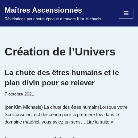
Maîtres Ascensionnés
Aller
Révélations pour notre époque à travers Kim Michaels
au
contenu
Création de l’Univers
La chute des êtres humains et le
plan divin pour se relever
7 octobre 2021
(par Kim Michaels) La chute des êtres humainsLorsque votre
Soi Conscient est descendu pour la première fois dans le
domaine matériel, vous aviez un sens…
Lire la suite »