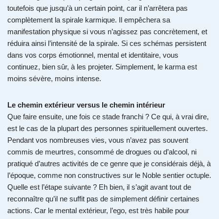
toutefois que jusqu’à un certain point, car il n’arrêtera pas
complètement la spirale karmique. Il empêchera sa
manifestation physique si vous n’agissez pas concrètement, et
réduira ainsi l’intensité de la spirale. Si ces schémas persistent
dans vos corps émotionnel, mental et identitaire, vous
continuez, bien sûr, à les projeter. Simplement, le karma est
moins sévère, moins intense.
Le chemin extérieur versus le chemin intérieur
Que faire ensuite, une fois ce stade franchi ? Ce qui, à vrai dire,
est le cas de la plupart des personnes spirituellement ouvertes.
Pendant vos nombreuses vies, vous n’avez pas souvent
commis de meurtres, consommé de drogues ou d’alcool, ni
pratiqué d’autres activités de ce genre que je considérais déjà, à
l’époque, comme non constructives sur le Noble sentier octuple.
Quelle est l’étape suivante ? Eh bien, il s’agit avant tout de
reconnaître qu’il ne suffit pas de simplement définir certaines
actions. Car le mental extérieur, l’ego, est très habile pour