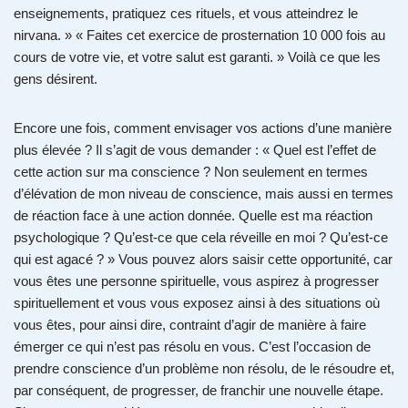
enseignements, pratiquez ces rituels, et vous atteindrez le
nirvana. » « Faites cet exercice de prosternation 10 000 fois au
cours de votre vie, et votre salut est garanti. » Voilà ce que les
gens désirent.
Encore une fois, comment envisager vos actions d’une manière
plus élevée ? Il s’agit de vous demander : « Quel est l’effet de
cette action sur ma conscience ? Non seulement en termes
d’élévation de mon niveau de conscience, mais aussi en termes
de réaction face à une action donnée. Quelle est ma réaction
psychologique ? Qu’est-ce que cela réveille en moi ? Qu’est-ce
qui est agacé ? » Vous pouvez alors saisir cette opportunité, car
vous êtes une personne spirituelle, vous aspirez à progresser
spirituellement et vous vous exposez ainsi à des situations où
vous êtes, pour ainsi dire, contraint d’agir de manière à faire
émerger ce qui n’est pas résolu en vous. C’est l’occasion de
prendre conscience d’un problème non résolu, de le résoudre et,
par conséquent, de progresser, de franchir une nouvelle étape.