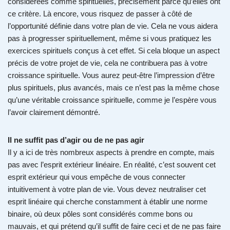
considérées comme spirituelles, précisément parce qu’elles ont
ce critère. Là encore, vous risquez de passer à côté de
l’opportunité définie dans votre plan de vie. Cela ne vous aidera
pas à progresser spirituellement, même si vous pratiquez les
exercices spirituels conçus à cet effet. Si cela bloque un aspect
précis de votre projet de vie, cela ne contribuera pas à votre
croissance spirituelle. Vous aurez peut-être l’impression d’être
plus spirituels, plus avancés, mais ce n’est pas la même chose
qu’une véritable croissance spirituelle, comme je l’espère vous
l’avoir clairement démontré.
Il ne suffit pas d’agir ou de ne pas agir
Il y a ici de très nombreux aspects à prendre en compte, mais
pas avec l’esprit extérieur linéaire. En réalité, c’est souvent cet
esprit extérieur qui vous empêche de vous connecter
intuitivement à votre plan de vie. Vous devez neutraliser cet
esprit linéaire qui cherche constamment à établir une norme
binaire, où deux pôles sont considérés comme bons ou
mauvais, et qui prétend qu’il suffit de faire ceci et de ne pas faire