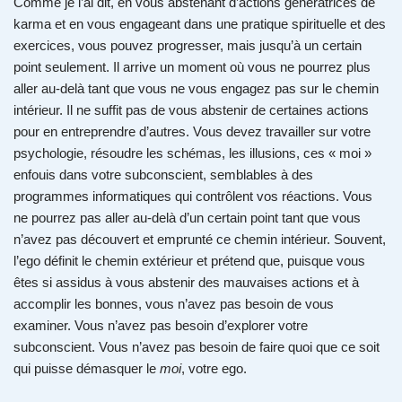
Comme je l’ai dit, en vous abstenant d’actions génératrices de
karma et en vous engageant dans une pratique spirituelle et des
exercices, vous pouvez progresser, mais jusqu’à un certain
point seulement. Il arrive un moment où vous ne pourrez plus
aller au-delà tant que vous ne vous engagez pas sur le chemin
intérieur. Il ne suffit pas de vous abstenir de certaines actions
pour en entreprendre d’autres. Vous devez travailler sur votre
psychologie, résoudre les schémas, les illusions, ces « moi »
enfouis dans votre subconscient, semblables à des
programmes informatiques qui contrôlent vos réactions. Vous
ne pourrez pas aller au-delà d’un certain point tant que vous
n’avez pas découvert et emprunté ce chemin intérieur. Souvent,
l’ego définit le chemin extérieur et prétend que, puisque vous
êtes si assidus à vous abstenir des mauvaises actions et à
accomplir les bonnes, vous n’avez pas besoin de vous
examiner. Vous n’avez pas besoin d’explorer votre
subconscient. Vous n’avez pas besoin de faire quoi que ce soit
qui puisse démasquer le
moi
, votre ego.