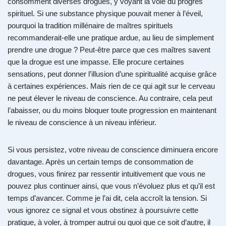
consomment diverses drogues, y voyant la voie du progrès
spirituel. Si une substance physique pouvait mener à l’éveil,
pourquoi la tradition millénaire de maîtres spirituels
recommanderait-elle une pratique ardue, au lieu de simplement
prendre une drogue ? Peut-être parce que ces maîtres savent
que la drogue est une impasse. Elle procure certaines
sensations, peut donner l’illusion d’une spiritualité acquise grâce
à certaines expériences. Mais rien de ce qui agit sur le cerveau
ne peut élever le niveau de conscience. Au contraire, cela peut
l’abaisser, ou du moins bloquer toute progression en maintenant
le niveau de conscience à un niveau inférieur.
Si vous persistez, votre niveau de conscience diminuera encore
davantage. Après un certain temps de consommation de
drogues, vous finirez par ressentir intuitivement que vous ne
pouvez plus continuer ainsi, que vous n’évoluez plus et qu’il est
temps d’avancer. Comme je l’ai dit, cela accroît la tension. Si
vous ignorez ce signal et vous obstinez à poursuivre cette
pratique, à voler, à tromper autrui ou quoi que ce soit d’autre, il