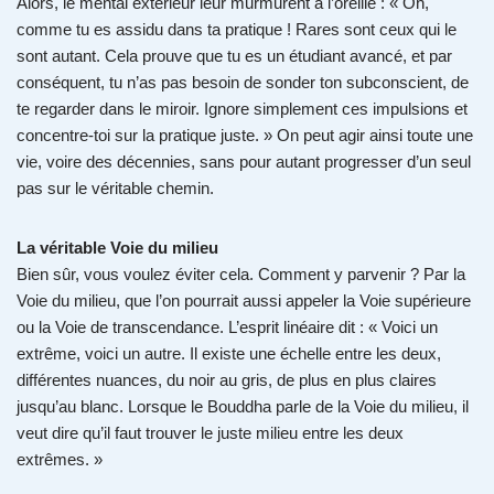
Alors, le mental extérieur leur murmurent à l’oreille : « Oh,
comme tu es assidu dans ta pratique ! Rares sont ceux qui le
sont autant. Cela prouve que tu es un étudiant avancé, et par
conséquent, tu n’as pas besoin de sonder ton subconscient, de
te regarder dans le miroir. Ignore simplement ces impulsions et
concentre-toi sur la pratique juste. » On peut agir ainsi toute une
vie, voire des décennies, sans pour autant progresser d’un seul
pas sur le véritable chemin.
La véritable Voie du milieu
Bien sûr, vous voulez éviter cela. Comment y parvenir ? Par la
Voie du milieu, que l’on pourrait aussi appeler la Voie supérieure
ou la Voie de transcendance. L’esprit linéaire dit : « Voici un
extrême, voici un autre. Il existe une échelle entre les deux,
différentes nuances, du noir au gris, de plus en plus claires
jusqu’au blanc. Lorsque le Bouddha parle de la Voie du milieu, il
veut dire qu’il faut trouver le juste milieu entre les deux
extrêmes. »