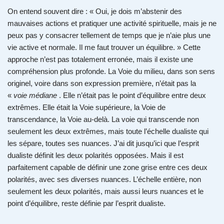
On entend souvent dire : « Oui, je dois m’abstenir des
mauvaises actions et pratiquer une activité spirituelle, mais je ne
peux pas y consacrer tellement de temps que je n’aie plus une
vie active et normale. Il me faut trouver un équilibre. » Cette
approche n’est pas totalement erronée, mais il existe une
compréhension plus profonde. La Voie du milieu, dans son sens
originel, voire dans son expression première, n’était pas la
«
voie médiane
. Elle n’était pas le point d’équilibre entre deux
extrêmes. Elle était la Voie supérieure, la Voie de
transcendance, la Voie au-delà. La voie qui transcende non
seulement les deux extrêmes, mais toute l’échelle dualiste qui
les sépare, toutes ses nuances. J’ai dit jusqu’ici que l’esprit
dualiste définit les deux polarités opposées. Mais il est
parfaitement capable de définir une zone grise entre ces deux
polarités, avec ses diverses nuances. L’échelle entière, non
seulement les deux polarités, mais aussi leurs nuances et le
point d’équilibre, reste définie par l’esprit dualiste.