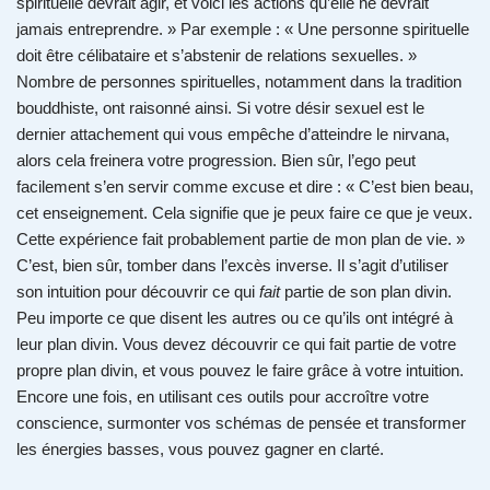
spirituelle devrait agir, et voici les actions qu’elle ne devrait
jamais entreprendre. » Par exemple : « Une personne spirituelle
doit être célibataire et s’abstenir de relations sexuelles. »
Nombre de personnes spirituelles, notamment dans la tradition
bouddhiste, ont raisonné ainsi. Si votre désir sexuel est le
dernier attachement qui vous empêche d’atteindre le nirvana,
alors cela freinera votre progression. Bien sûr, l’ego peut
facilement s’en servir comme excuse et dire : « C’est bien beau,
cet enseignement. Cela signifie que je peux faire ce que je veux.
Cette expérience fait probablement partie de mon plan de vie. »
C’est, bien sûr, tomber dans l’excès inverse. Il s’agit d’utiliser
son intuition pour découvrir ce qui
fait
partie de son plan divin.
Peu importe ce que disent les autres ou ce qu’ils ont intégré à
leur plan divin. Vous devez découvrir ce qui fait partie de votre
propre plan divin, et vous pouvez le faire grâce à votre intuition.
Encore une fois, en utilisant ces outils pour accroître votre
conscience, surmonter vos schémas de pensée et transformer
les énergies basses, vous pouvez gagner en clarté.