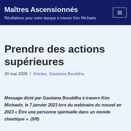
Maîtres Ascensionnés
Aller
Révélations pour notre époque à travers Kim Michaels
au
contenu
Prendre des actions
supérieures
20 mai 2026
Articles
,
Gautama Bouddha
Message dicté par Gautama Bouddha à travers Kim
Michaels, le 7 janvier 2023 lors du webinaire du nouvel an
2023 « Être une personne spirituelle dans un monde
chaotique ». (5/9)