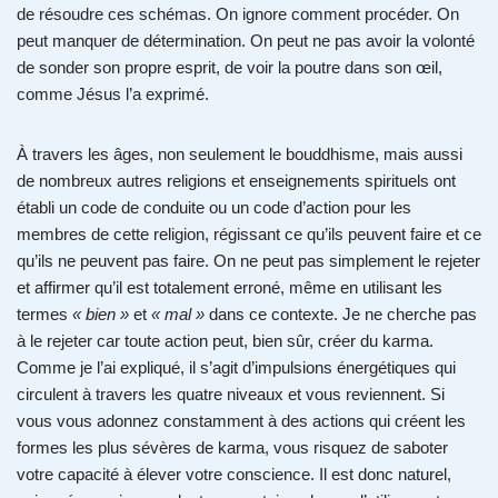
de résoudre ces schémas. On ignore comment procéder. On
peut manquer de détermination. On peut ne pas avoir la volonté
de sonder son propre esprit, de voir la poutre dans son œil,
comme Jésus l’a exprimé.
À travers les âges, non seulement le bouddhisme, mais aussi
de nombreux autres religions et enseignements spirituels ont
établi un code de conduite ou un code d’action pour les
membres de cette religion, régissant ce qu’ils peuvent faire et ce
qu’ils ne peuvent pas faire. On ne peut pas simplement le rejeter
et affirmer qu’il est totalement erroné, même en utilisant les
termes
« bien »
et
« mal »
dans ce contexte. Je ne cherche pas
à le rejeter car toute action peut, bien sûr, créer du karma.
Comme je l’ai expliqué, il s’agit d’impulsions énergétiques qui
circulent à travers les quatre niveaux et vous reviennent. Si
vous vous adonnez constamment à des actions qui créent les
formes les plus sévères de karma, vous risquez de saboter
votre capacité à élever votre conscience. Il est donc naturel,