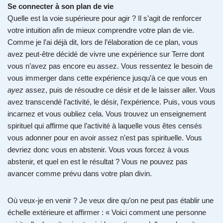
Se connecter à son plan de vie
Quelle est la voie supérieure pour agir ? Il s’agit de renforcer
votre intuition afin de mieux comprendre votre plan de vie.
Comme je l’ai déjà dit, lors de l’élaboration de ce plan, vous
avez peut-être décidé de vivre une expérience sur Terre dont
vous n’avez pas encore eu assez. Vous ressentez le besoin de
vous immerger dans cette expérience jusqu’à ce que vous en
ayez
assez, puis de résoudre ce désir et de le laisser aller. Vous
avez transcendé l’activité, le désir, l’expérience. Puis, vous vous
incarnez et vous oubliez cela. Vous trouvez un enseignement
spirituel qui affirme que l’activité à laquelle vous êtes censés
vous adonner pour en avoir assez n’est pas spirituelle. Vous
devriez donc vous en abstenir. Vous vous forcez à vous
abstenir, et quel en est le résultat ? Vous ne pouvez pas
avancer comme prévu dans votre plan divin.
Où veux-je en venir ? Je veux dire qu’on ne peut pas établir une
échelle extérieure et affirmer : « Voici comment une personne