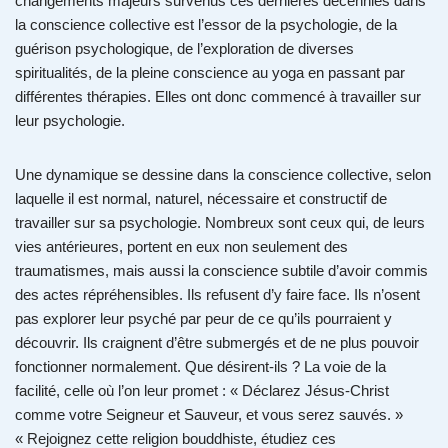
changements majeurs survenus ces dernières décennies dans
la conscience collective est l’essor de la psychologie, de la
guérison psychologique, de l’exploration de diverses
spiritualités, de la pleine conscience au yoga en passant par
différentes thérapies. Elles ont donc commencé à travailler sur
leur psychologie.
Une dynamique se dessine dans la conscience collective, selon
laquelle il est normal, naturel, nécessaire et constructif de
travailler sur sa psychologie. Nombreux sont ceux qui, de leurs
vies antérieures, portent en eux non seulement des
traumatismes, mais aussi la conscience subtile d’avoir commis
des actes répréhensibles. Ils refusent d’y faire face. Ils n’osent
pas explorer leur psyché par peur de ce qu’ils pourraient y
découvrir. Ils craignent d’être submergés et de ne plus pouvoir
fonctionner normalement. Que désirent-ils ? La voie de la
facilité, celle où l’on leur promet : « Déclarez Jésus-Christ
comme votre Seigneur et Sauveur, et vous serez sauvés. »
« Rejoignez cette religion bouddhiste, étudiez ces