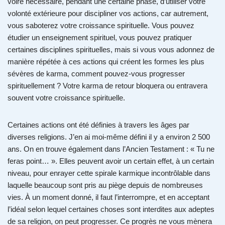
voire nécessaire, pendant une certaine phase, d’utiliser votre
volonté extérieure pour discipliner vos actions, car autrement,
vous saboterez votre croissance spirituelle. Vous pouvez
étudier un enseignement spirituel, vous pouvez pratiquer
certaines disciplines spirituelles, mais si vous vous adonnez de
manière répétée à ces actions qui créent les formes les plus
sévères de karma, comment pouvez-vous progresser
spirituellement ? Votre karma de retour bloquera ou entravera
souvent votre croissance spirituelle.
Certaines actions ont été définies à travers les âges par
diverses religions. J’en ai moi-même défini il y a environ 2 500
ans. On en trouve également dans l’Ancien Testament : « Tu ne
feras point… ». Elles peuvent avoir un certain effet, à un certain
niveau, pour enrayer cette spirale karmique incontrôlable dans
laquelle beaucoup sont pris au piège depuis de nombreuses
vies. À un moment donné, il faut l’interrompre, et en acceptant
l’idéal selon lequel certaines choses sont interdites aux adeptes
de sa religion, on peut progresser. Ce progrès ne vous mènera