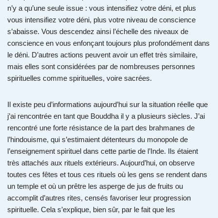
n’y a qu’une seule issue : vous intensifiez votre déni, et plus
vous intensifiez votre déni, plus votre niveau de conscience
s’abaisse. Vous descendez ainsi l’échelle des niveaux de
conscience en vous enfonçant toujours plus profondément dans
le déni. D’autres actions peuvent avoir un effet très similaire,
mais elles sont considérées par de nombreuses personnes
spirituelles comme spirituelles, voire sacrées.
Il existe peu d’informations aujourd’hui sur la situation réelle que
j’ai rencontrée en tant que Bouddha il y a plusieurs siècles. J’ai
rencontré une forte résistance de la part des brahmanes de
l’hindouisme, qui s’estimaient détenteurs du monopole de
l’enseignement spirituel dans cette partie de l’Inde. Ils étaient
très attachés aux rituels extérieurs. Aujourd’hui, on observe
toutes ces fêtes et tous ces rituels où les gens se rendent dans
un temple et où un prêtre les asperge de jus de fruits ou
accomplit d’autres rites, censés favoriser leur progression
spirituelle. Cela s’explique, bien sûr, par le fait que les