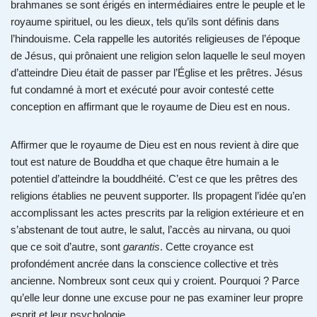
brahmanes se sont érigés en intermédiaires entre le peuple et le
royaume spirituel, ou les dieux, tels qu’ils sont définis dans
l’hindouisme. Cela rappelle les autorités religieuses de l’époque
de Jésus, qui prônaient une religion selon laquelle le seul moyen
d’atteindre Dieu était de passer par l’Église et les prêtres. Jésus
fut condamné à mort et exécuté pour avoir contesté cette
conception en affirmant que le royaume de Dieu est en nous.
Affirmer que le royaume de Dieu est en nous revient à dire que
tout est nature de Bouddha et que chaque être humain a le
potentiel d’atteindre la bouddhéité. C’est ce que les prêtres des
religions établies ne peuvent supporter. Ils propagent l’idée qu’en
accomplissant les actes prescrits par la religion extérieure et en
s’abstenant de tout autre, le salut, l’accès au nirvana, ou quoi
que ce soit d’autre, sont
garantis
. Cette croyance est
profondément ancrée dans la conscience collective et très
ancienne. Nombreux sont ceux qui y croient. Pourquoi ? Parce
qu’elle leur donne une excuse pour ne pas examiner leur propre
esprit et leur psychologie.