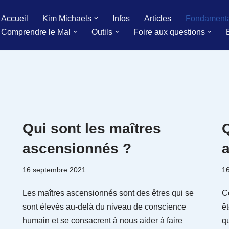
Accueil
Kim Michaels
Infos
Articles
Fondament
Comprendre le Mal
Outils
Foire aux questions
Qui sont les maîtres
Q
ascensionnés ?
16 septembre 2021
1
.
Les maîtres ascensionnés sont des êtres qui se
C
sont élevés au-delà du niveau de conscience
ê
humain et se consacrent à nous aider à faire
q