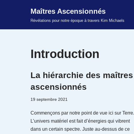
Maîtres Ascensionnés
Aller
Révélations pour notre époque à travers Kim Michaels
au
contenu
Introduction
La hiérarchie des maîtres
ascensionnés
19 septembre 2021
Commençons par notre point de vue ici sur Terre
L’univers matériel est fait d’énergies qui vibrent
dans un certain spectre. Juste au-dessus de ce