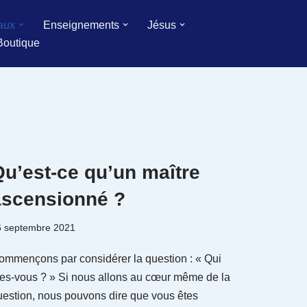
aux
Enseignements
Jésus
Boutique
u’est-ce qu’un maître
ascensionné ?
6 septembre 2021
ommençons par considérer la question : « Qui
tes-vous ? » Si nous allons au cœur même de la
uestion, nous pouvons dire que vous êtes