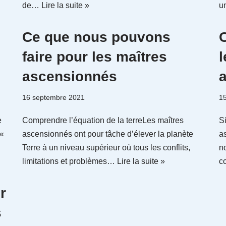
de…
Lire la suite »
u
Ce que nous pouvons
faire pour les maîtres
l
ascensionnés
16 septembre 2021
1
e
Comprendre l’équation de la terreLes maîtres
S
 «
ascensionnés ont pour tâche d’élever la planète
a
Terre à un niveau supérieur où tous les conflits,
n
limitations et problèmes…
Lire la suite »
c
r
s