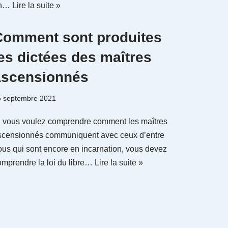
n…
Lire la suite »
Comment sont produites
es dictées des maîtres
ascensionnés
5 septembre 2021
i vous voulez comprendre comment les maîtres
scensionnés communiquent avec ceux d’entre
ous qui sont encore en incarnation, vous devez
omprendre la loi du libre…
Lire la suite »