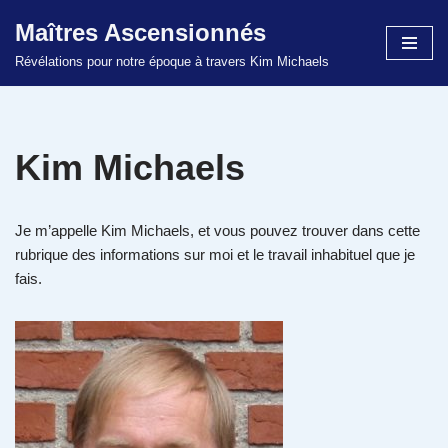
Maîtres Ascensionnés
Aller
Révélations pour notre époque à travers Kim Michaels
au
contenu
Kim Michaels
Je m’appelle Kim Michaels, et vous pouvez trouver dans cette
rubrique des informations sur moi et le travail inhabituel que je
fais.