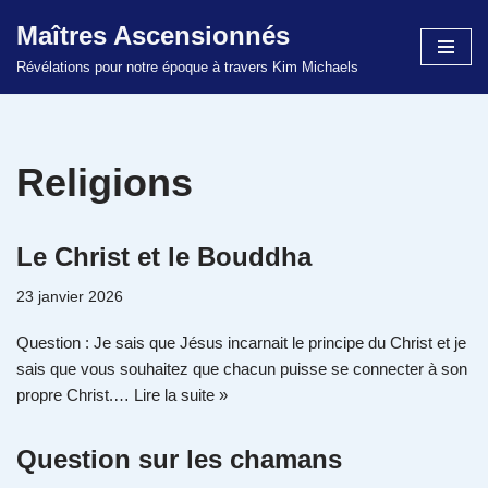
Maîtres Ascensionnés
Aller
Révélations pour notre époque à travers Kim Michaels
au
contenu
Religions
Le Christ et le Bouddha
23 janvier 2026
Question : Je sais que Jésus incarnait le principe du Christ et je
sais que vous souhaitez que chacun puisse se connecter à son
propre Christ.…
Lire la suite »
Question sur les chamans