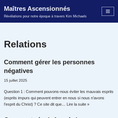
Maîtres Ascensionnés
Aller
Révélations pour notre époque à travers Kim Michaels
au
contenu
Relations
Comment gérer les personnes
négatives
15 juillet 2025
Question 1 : Comment pouvons-nous éviter les mauvais esprits
(esprits impurs qui peuvent entrer en nous si nous n’avons
l’esprit du Christ) ? Ce site dit que…
Lire la suite »