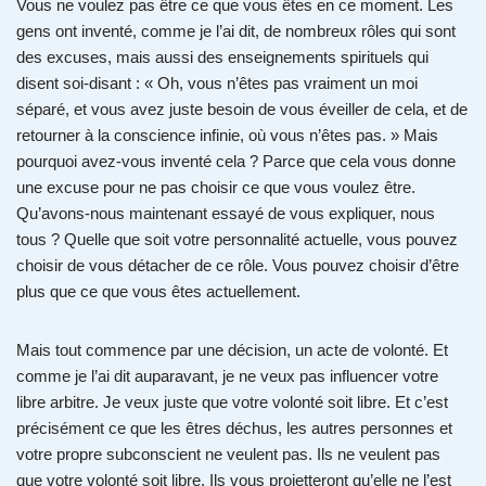
Vous ne voulez pas être ce que vous êtes en ce moment. Les
gens ont inventé, comme je l’ai dit, de nombreux rôles qui sont
des excuses, mais aussi des enseignements spirituels qui
disent soi-disant : « Oh, vous n’êtes pas vraiment un moi
séparé, et vous avez juste besoin de vous éveiller de cela, et de
retourner à la conscience infinie, où vous n’êtes pas. » Mais
pourquoi avez-vous inventé cela ? Parce que cela vous donne
une excuse pour ne pas choisir ce que vous voulez être.
Qu’avons-nous maintenant essayé de vous expliquer, nous
tous ? Quelle que soit votre personnalité actuelle, vous pouvez
choisir de vous détacher de ce rôle. Vous pouvez choisir d’être
plus que ce que vous êtes actuellement.
Mais tout commence par une décision, un acte de volonté. Et
comme je l’ai dit auparavant, je ne veux pas influencer votre
libre arbitre. Je veux juste que votre volonté soit libre. Et c’est
précisément ce que les êtres déchus, les autres personnes et
votre propre subconscient ne veulent pas. Ils ne veulent pas
que votre volonté soit libre. Ils vous projetteront qu’elle ne l’est