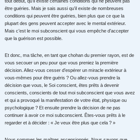
tout début, qu’il existe certaines conditions qui ne peuvent pas
être guéries. Mais je sais aussi qu’il existe de nombreuses
conditions qui peuvent être guéries, bien plus que ce que la
plupart des gens peuvent accepter avec le mental extérieur.
Mais c’est le moi subconscient qui vous empêche d’accepter
que la guérison est possible.
Et donc, ma tâche, en tant que chohan du premier rayon, est de
vous secouer un peu pour que vous preniez la première
décision. Allez-vous cesser d’espérer un miracle extérieur à
vous-mêmes pour être guéris ? Ou allez-vous prendre la
décision que vous, le Soi conscient, êtes prêts à devenir
conscients, conscients de tout moi subconscient que vous avez
et qui a provoqué la manifestation de votre état, physique ou
psychologique ? Et ensuite prendre la décision de ne pas
continuer à avoir ce moi subconscient. Êtes-vous prêts à le
regarder et à décider : « Je veux être plus que cela ? »
Nous sommes les maîtres ascensionnés. Nous savons que