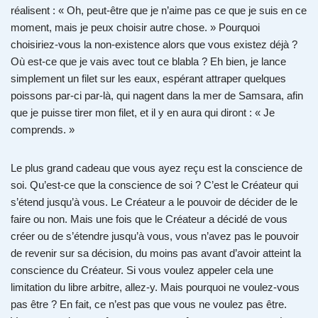
réalisent : « Oh, peut-être que je n’aime pas ce que je suis en ce
moment, mais je peux choisir autre chose. » Pourquoi
choisiriez-vous la non-existence alors que vous existez déjà ?
Où est-ce que je vais avec tout ce blabla ? Eh bien, je lance
simplement un filet sur les eaux, espérant attraper quelques
poissons par-ci par-là, qui nagent dans la mer de Samsara, afin
que je puisse tirer mon filet, et il y en aura qui diront : « Je
comprends. »
Le plus grand cadeau que vous ayez reçu est la conscience de
soi. Qu’est-ce que la conscience de soi ? C’est le Créateur qui
s’étend jusqu’à vous. Le Créateur a le pouvoir de décider de le
faire ou non. Mais une fois que le Créateur a décidé de vous
créer ou de s’étendre jusqu’à vous, vous n’avez pas le pouvoir
de revenir sur sa décision, du moins pas avant d’avoir atteint la
conscience du Créateur. Si vous voulez appeler cela une
limitation du libre arbitre, allez-y. Mais pourquoi ne voulez-vous
pas être ? En fait, ce n’est pas que vous ne voulez pas être.