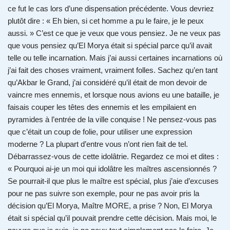
ce fut le cas lors d’une dispensation précédente. Vous devriez
plutôt dire : « Eh bien, si cet homme a pu le faire, je le peux
aussi. » C’est ce que je veux que vous pensiez. Je ne veux pas
que vous pensiez qu’El Morya était si spécial parce qu’il avait
telle ou telle incarnation. Mais j’ai aussi certaines incarnations où
j’ai fait des choses vraiment, vraiment folles. Sachez qu’en tant
qu’Akbar le Grand, j’ai considéré qu’il était de mon devoir de
vaincre mes ennemis, et lorsque nous avions eu une bataille, je
faisais couper les têtes des ennemis et les empilaient en
pyramides à l’entrée de la ville conquise ! Ne pensez-vous pas
que c’était un coup de folie, pour utiliser une expression
moderne ? La plupart d’entre vous n’ont rien fait de tel.
Débarrassez-vous de cette idolâtrie. Regardez ce moi et dites :
« Pourquoi ai-je un moi qui idolâtre les maîtres ascensionnés ?
Se pourrait-il que plus le maître est spécial, plus j’aie d’excuses
pour ne pas suivre son exemple, pour ne pas avoir pris la
décision qu’El Morya, Maître MORE, a prise ? Non, El Morya
était si spécial qu’il pouvait prendre cette décision. Mais moi, le