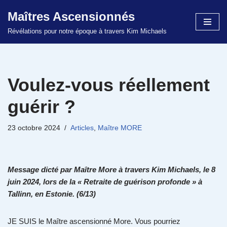
Maîtres Ascensionnés
Aller
Révélations pour notre époque à travers Kim Michaels
au
contenu
Voulez-vous réellement
guérir ?
23 octobre 2024
Articles
,
Maître MORE
Message dicté par Maître More à travers Kim Michaels, le 8
juin 2024, lors de la « Retraite de guérison profonde » à
Tallinn, en Estonie. (6/13)
JE SUIS le Maître ascensionné More. Vous pourriez