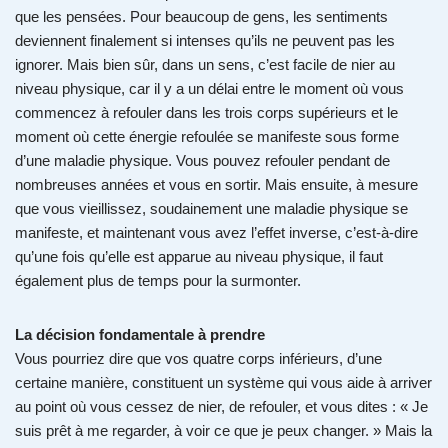
que les pensées. Pour beaucoup de gens, les sentiments
deviennent finalement si intenses qu’ils ne peuvent pas les
ignorer. Mais bien sûr, dans un sens, c’est facile de nier au
niveau physique, car il y a un délai entre le moment où vous
commencez à refouler dans les trois corps supérieurs et le
moment où cette énergie refoulée se manifeste sous forme
d’une maladie physique. Vous pouvez refouler pendant de
nombreuses années et vous en sortir. Mais ensuite, à mesure
que vous vieillissez, soudainement une maladie physique se
manifeste, et maintenant vous avez l’effet inverse, c’est-à-dire
qu’une fois qu’elle est apparue au niveau physique, il faut
également plus de temps pour la surmonter.
La décision fondamentale à prendre
Vous pourriez dire que vos quatre corps inférieurs, d’une
certaine manière, constituent un système qui vous aide à arriver
au point où vous cessez de nier, de refouler, et vous dites : « Je
suis prêt à me regarder, à voir ce que je peux changer. » Mais la