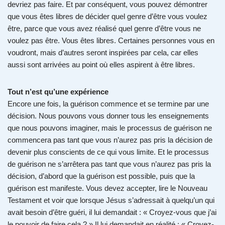
devriez pas faire. Et par conséquent, vous pouvez démontrer
que vous êtes libres de décider quel genre d’être vous voulez
être, parce que vous avez réalisé quel genre d’être vous ne
voulez pas être. Vous êtes libres. Certaines personnes vous en
voudront, mais d’autres seront inspirées par cela, car elles
aussi sont arrivées au point où elles aspirent à être libres.
Tout n’est qu’une expérience
Encore une fois, la guérison commence et se termine par une
décision. Nous pouvons vous donner tous les enseignements
que nous pouvons imaginer, mais le processus de guérison ne
commencera pas tant que vous n’aurez pas pris la décision de
devenir plus conscients de ce qui vous limite. Et le processus
de guérison ne s’arrêtera pas tant que vous n’aurez pas pris la
décision, d’abord que la guérison est possible, puis que la
guérison est manifeste. Vous devez accepter, lire le Nouveau
Testament et voir que lorsque Jésus s’adressait à quelqu’un qui
avait besoin d’être guéri, il lui demandait : « Croyez-vous que j’ai
le pouvoir de faire cela ? » Il lui demandait en réalité : « Croyez-