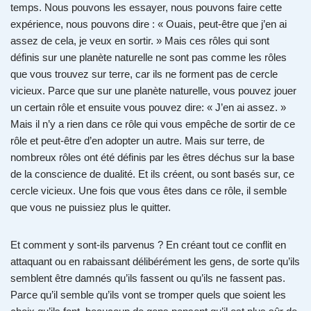
temps. Nous pouvons les essayer, nous pouvons faire cette
expérience, nous pouvons dire : « Ouais, peut-être que j’en ai
assez de cela, je veux en sortir. » Mais ces rôles qui sont
définis sur une planète naturelle ne sont pas comme les rôles
que vous trouvez sur terre, car ils ne forment pas de cercle
vicieux. Parce que sur une planète naturelle, vous pouvez jouer
un certain rôle et ensuite vous pouvez dire: « J’en ai assez. »
Mais il n’y a rien dans ce rôle qui vous empêche de sortir de ce
rôle et peut-être d’en adopter un autre. Mais sur terre, de
nombreux rôles ont été définis par les êtres déchus sur la base
de la conscience de dualité. Et ils créent, ou sont basés sur, ce
cercle vicieux. Une fois que vous êtes dans ce rôle, il semble
que vous ne puissiez plus le quitter.
Et comment y sont-ils parvenus ? En créant tout ce conflit en
attaquant ou en rabaissant délibérément les gens, de sorte qu’ils
semblent être damnés qu’ils fassent ou qu’ils ne fassent pas.
Parce qu’il semble qu’ils vont se tromper quels que soient les