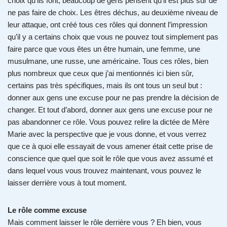
choix qu’ils font, beaucoup de gens pensent qu’il est plus sûr de
ne pas faire de choix. Les êtres déchus, au deuxième niveau de
leur attaque, ont créé tous ces rôles qui donnent l’impression
qu’il y a certains choix que vous ne pouvez tout simplement pas
faire parce que vous êtes un être humain, une femme, une
musulmane, une russe, une américaine. Tous ces rôles, bien
plus nombreux que ceux que j’ai mentionnés ici bien sûr,
certains pas très spécifiques, mais ils ont tous un seul but :
donner aux gens une excuse pour ne pas prendre la décision de
changer. Et tout d’abord, donner aux gens une excuse pour ne
pas abandonner ce rôle. Vous pouvez relire la dictée de Mère
Marie avec la perspective que je vous donne, et vous verrez
que ce à quoi elle essayait de vous amener était cette prise de
conscience que quel que soit le rôle que vous avez assumé et
dans lequel vous vous trouvez maintenant, vous pouvez le
laisser derrière vous à tout moment.
Le rôle comme excuse
Mais comment laisser le rôle derrière vous ? Eh bien, vous