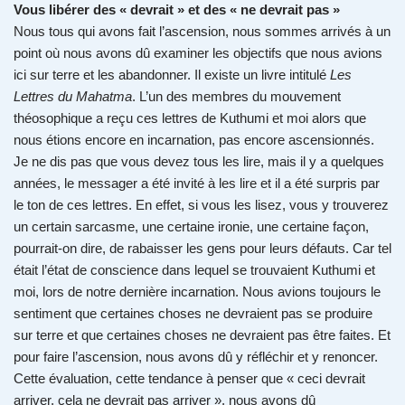
Vous libérer des « devrait » et des « ne devrait pas »
Nous tous qui avons fait l’ascension, nous sommes arrivés à un
point où nous avons dû examiner les objectifs que nous avions
ici sur terre et les abandonner. Il existe un livre intitulé
Les
Lettres du Mahatma
. L’un des membres du mouvement
théosophique a reçu ces lettres de Kuthumi et moi alors que
nous étions encore en incarnation, pas encore ascensionnés.
Je ne dis pas que vous devez tous les lire, mais il y a quelques
années, le messager a été invité à les lire et il a été surpris par
le ton de ces lettres. En effet, si vous les lisez, vous y trouverez
un certain sarcasme, une certaine ironie, une certaine façon,
pourrait-on dire, de rabaisser les gens pour leurs défauts. Car tel
était l’état de conscience dans lequel se trouvaient Kuthumi et
moi, lors de notre dernière incarnation. Nous avions toujours le
sentiment que certaines choses ne devraient pas se produire
sur terre et que certaines choses ne devraient pas être faites. Et
pour faire l’ascension, nous avons dû y réfléchir et y renoncer.
Cette évaluation, cette tendance à penser que « ceci devrait
arriver, cela ne devrait pas arriver », nous avons dû