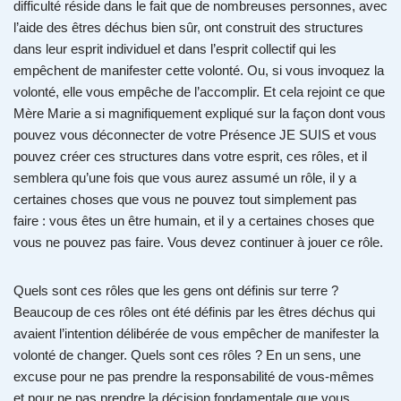
difficulté réside dans le fait que de nombreuses personnes, avec
l’aide des êtres déchus bien sûr, ont construit des structures
dans leur esprit individuel et dans l’esprit collectif qui les
empêchent de manifester cette volonté. Ou, si vous invoquez la
volonté, elle vous empêche de l’accomplir. Et cela rejoint ce que
Mère Marie a si magnifiquement expliqué sur la façon dont vous
pouvez vous déconnecter de votre Présence JE SUIS et vous
pouvez créer ces structures dans votre esprit, ces rôles, et il
semblera qu’une fois que vous aurez assumé un rôle, il y a
certaines choses que vous ne pouvez tout simplement pas
faire : vous êtes un être humain, et il y a certaines choses que
vous ne pouvez pas faire. Vous devez continuer à jouer ce rôle.
Quels sont ces rôles que les gens ont définis sur terre ?
Beaucoup de ces rôles ont été définis par les êtres déchus qui
avaient l’intention délibérée de vous empêcher de manifester la
volonté de changer. Quels sont ces rôles ? En un sens, une
excuse pour ne pas prendre la responsabilité de vous-mêmes
et pour ne pas prendre la décision fondamentale que vous