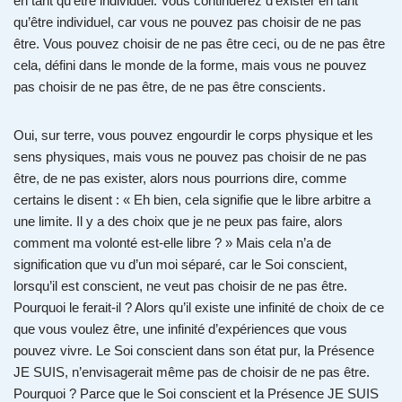
en tant qu’être individuel. Vous continuerez d’exister en tant
qu’être individuel, car vous ne pouvez pas choisir de ne pas
être. Vous pouvez choisir de ne pas être ceci, ou de ne pas être
cela, défini dans le monde de la forme, mais vous ne pouvez
pas choisir de ne pas être, de ne pas être conscients.
Oui, sur terre, vous pouvez engourdir le corps physique et les
sens physiques, mais vous ne pouvez pas choisir de ne pas
être, de ne pas exister, alors nous pourrions dire, comme
certains le disent : « Eh bien, cela signifie que le libre arbitre a
une limite. Il y a des choix que je ne peux pas faire, alors
comment ma volonté est-elle libre ? » Mais cela n’a de
signification que vu d’un moi séparé, car le Soi conscient,
lorsqu’il est conscient, ne veut pas choisir de ne pas être.
Pourquoi le ferait-il ? Alors qu’il existe une infinité de choix de ce
que vous voulez être, une infinité d’expériences que vous
pouvez vivre. Le Soi conscient dans son état pur, la Présence
JE SUIS, n’envisagerait même pas de choisir de ne pas être.
Pourquoi ? Parce que le Soi conscient et la Présence JE SUIS