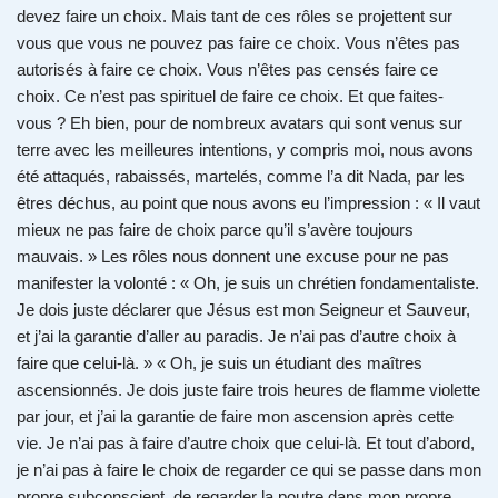
devez faire un choix. Mais tant de ces rôles se projettent sur
vous que vous ne pouvez pas faire ce choix. Vous n’êtes pas
autorisés à faire ce choix. Vous n’êtes pas censés faire ce
choix. Ce n’est pas spirituel de faire ce choix. Et que faites-
vous ? Eh bien, pour de nombreux avatars qui sont venus sur
terre avec les meilleures intentions, y compris moi, nous avons
été attaqués, rabaissés, martelés, comme l’a dit Nada, par les
êtres déchus, au point que nous avons eu l’impression : « Il vaut
mieux ne pas faire de choix parce qu’il s’avère toujours
mauvais. » Les rôles nous donnent une excuse pour ne pas
manifester la volonté : « Oh, je suis un chrétien fondamentaliste.
Je dois juste déclarer que Jésus est mon Seigneur et Sauveur,
et j’ai la garantie d’aller au paradis. Je n’ai pas d’autre choix à
faire que celui-là. » « Oh, je suis un étudiant des maîtres
ascensionnés. Je dois juste faire trois heures de flamme violette
par jour, et j’ai la garantie de faire mon ascension après cette
vie. Je n’ai pas à faire d’autre choix que celui-là. Et tout d’abord,
je n’ai pas à faire le choix de regarder ce qui se passe dans mon
propre subconscient, de regarder la poutre dans mon propre