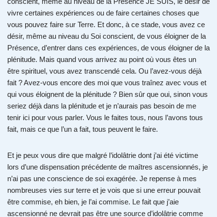
conscient, même au niveau de la Présence JE SUIS, le désir de
vivre certaines expériences ou de faire certaines choses que
vous pouvez faire sur Terre. Et donc, à ce stade, vous avez ce
désir, même au niveau du Soi conscient, de vous éloigner de la
Présence, d’entrer dans ces expériences, de vous éloigner de la
plénitude. Mais quand vous arrivez au point où vous êtes un
être spirituel, vous avez transcendé cela. Ou l’avez-vous déjà
fait ? Avez-vous encore des moi que vous traînez avec vous et
qui vous éloignent de la plénitude ? Bien sûr que oui, sinon vous
seriez déjà dans la plénitude et je n’aurais pas besoin de me
tenir ici pour vous parler. Vous le faites tous, nous l’avons tous
fait, mais ce que l’un a fait, tous peuvent le faire.
Et je peux vous dire que malgré l’idolâtrie dont j’ai été victime
lors d’une dispensation précédente de maîtres ascensionnés, je
n’ai pas une conscience de soi exagérée. Je repense à mes
nombreuses vies sur terre et je vois que si une erreur pouvait
être commise, eh bien, je l’ai commise. Le fait que j’aie
ascensionné ne devrait pas être une source d’idolâtrie comme