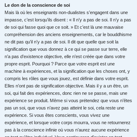
Le don de la conscience de soi
Mais là où les enseignants non-dualistes s’engagent dans une
impasse, c’est lorsqu’ils disent : « Il n’y a pas de soi. Il n’y a pas
de soi qui fasse quoi que ce soit. » Et c’est là une mauvaise
compréhension des anciens enseignements, car le bouddhisme
ne dit pas qu’il n’y a pas de soi. Il dit que quelle que soit la
signification que vous donnez à ce qui se passe sur terre, elle
n’a pas d’existence objective, elle n’est créée que dans votre
propre esprit. Pourquoi ? Parce que votre esprit est une
machine à expériences, et la signification que les choses ont, y
compris les rôles que vous jouez, est définie dans votre esprit.
Elles n’ont pas de signification objective. Mais il y a un être, un
soi, qui fait des expériences, donc rien ne se passe, mais une
expérience se produit. Même si vous prétendez que vous n’êtes
pas un soi, que vous n’avez pas atteint le soi, cela reste une
expérience. Si vous êtes conscients, vous vivez une
expérience, et lorsque votre corps mourra, vous ne retournerez
pas à la conscience infinie où vous n’aurez aucune expérience