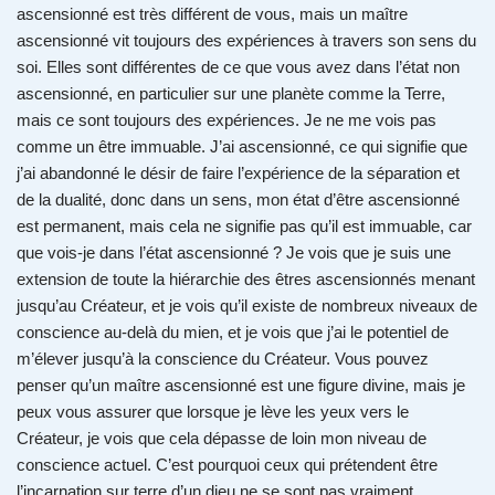
ascensionné est très différent de vous, mais un maître
ascensionné vit toujours des expériences à travers son sens du
soi. Elles sont différentes de ce que vous avez dans l’état non
ascensionné, en particulier sur une planète comme la Terre,
mais ce sont toujours des expériences. Je ne me vois pas
comme un être immuable. J’ai ascensionné, ce qui signifie que
j’ai abandonné le désir de faire l’expérience de la séparation et
de la dualité, donc dans un sens, mon état d’être ascensionné
est permanent, mais cela ne signifie pas qu’il est immuable, car
que vois-je dans l’état ascensionné ? Je vois que je suis une
extension de toute la hiérarchie des êtres ascensionnés menant
jusqu’au Créateur, et je vois qu’il existe de nombreux niveaux de
conscience au-delà du mien, et je vois que j’ai le potentiel de
m’élever jusqu’à la conscience du Créateur. Vous pouvez
penser qu’un maître ascensionné est une figure divine, mais je
peux vous assurer que lorsque je lève les yeux vers le
Créateur, je vois que cela dépasse de loin mon niveau de
conscience actuel. C’est pourquoi ceux qui prétendent être
l’incarnation sur terre d’un dieu ne se sont pas vraiment