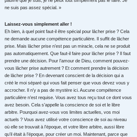
pauvre que je suis, je ne peux tout simplement pas le faire. Je
ne suis pas assez spécial. »
Laissez-vous simplement aller !
Eh bien, à quel point faut-il être spécial pour lâcher prise ? Cela
ne demande aucune compétence particulière. Il suffit de lâcher
prise. Mais lâcher prise n’est pas un miracle, cela ne se produit
pas automatiquement. Que faut-il faire pour lâcher prise ? Il faut
prendre une décision. Pour l’amour de Dieu, comment pouvez-
vous lâcher prise autrement ? Et comment prendre la décision
de lâcher prise ? En devenant conscient de la décision qui a
créé le moi séparé qui vous fait penser que vous devez vous y
accrocher. Il n’y a pas de mystère ici. Aucune compétence
particulière n’est requise. Vous avez tous reçu tout ce dont vous
avez besoin. Cela s’appelle la conscience de soi et le libre
arbitre. Pourquoi avez-vous vos limites actuelles, vos moi
actuels ? Vous avez utilisé votre conscience de soi au niveau
où elle se trouvait à l’époque, et votre libre arbitre, aussi libre
qu’il était à l’époque, pour créer un moi. Maintenant, parce que