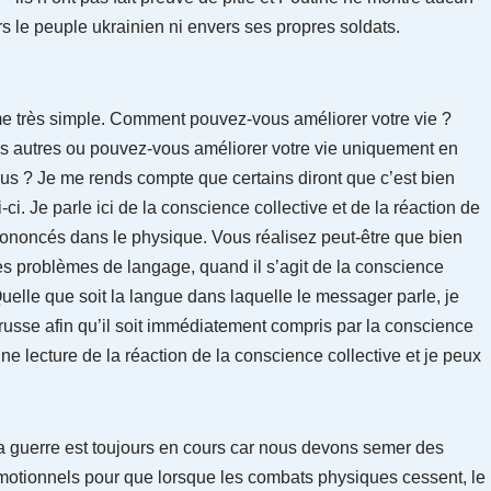
rs le peuple ukrainien ni envers ses propres soldats.
me très simple. Comment pouvez-vous améliorer votre vie ?
s autres ou pouvez-vous améliorer votre vie uniquement en
us ? Je me rends compte que certains diront que c’est bien
i. Je parle ici de la conscience collective et de la réaction de
rononcés dans le physique. Vous réalisez peut-être que bien
s problèmes de langage, quand il s’agit de la conscience
Quelle que soit la langue dans laquelle le messager parle, je
 russe afin qu’il soit immédiatement compris par la conscience
ne lecture de la réaction de la conscience collective et je peux
la guerre est toujours en cours car nous devons semer des
émotionnels pour que lorsque les combats physiques cessent, le