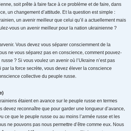
enne, soit prête à faire face à ce problème et de faire, dans
e, un changement d’attitude. Et la question est simple :
ainien, un avenir meilleur que celui qu’il a actuellement mais
lez-vous un avenir meilleur pour la nation ukrainienne ?
 parvenir. Vous devez vous séparer consciemment de la
 vous ne vous séparez pas en conscience, comment pouvez-
russe ? Si vous voulez un avenir où l’Ukraine n’est pas
i par la force secrète, vous devez élever la conscience
onscience collective du peuple russe.
e)
krainiens étaient en avance sur le peuple russe en termes
us devez reconnaître que pour garder une longueur d’avance,
vu ce que le peuple russe ou au moins l’armée russe et les
. Nous ne pouvons pas nous permettre d’être comme eux. Nous