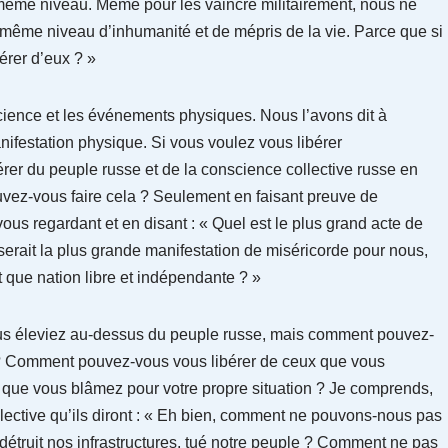
ême niveau. Même pour les vaincre militairement, nous ne
même niveau d’inhumanité et de mépris de la vie. Parce que si
érer d’eux ? »
nscience et les événements physiques. Nous l’avons dit à
nifestation physique. Si vous voulez vous libérer
er du peuple russe et de la conscience collective russe en
vez-vous faire cela ? Seulement en faisant preuve de
s regardant et en disant : « Quel est le plus grand acte de
serait la plus grande manifestation de miséricorde pour nous,
t que nation libre et indépendante ? »
 vous éleviez au-dessus du peuple russe, mais comment pouvez-
e ? Comment pouvez-vous vous libérer de ceux que vous
, que vous blâmez pour votre propre situation ? Je comprends,
ollective qu’ils diront : « Eh bien, comment ne pouvons-nous pas
détruit nos infrastructures, tué notre peuple ? Comment ne pas