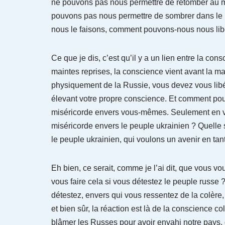
ne pouvons pas nous permettre de retomber au m
pouvons pas nous permettre de sombrer dans le 
nous le faisons, comment pouvons-nous nous lib
Ce que je dis, c’est qu’il y a un lien entre la co
maintes reprises, la conscience vient avant la ma
physiquement de la Russie, vous devez vous libér
élevant votre propre conscience. Et comment pou
miséricorde envers vous-mêmes. Seulement en vou
miséricorde envers le peuple ukrainien ? Quelle 
le peuple ukrainien, qui voulons un avenir en tan
Eh bien, ce serait, comme je l’ai dit, que vous
vous faire cela si vous détestez le peuple russ
détestez, envers qui vous ressentez de la colère
et bien sûr, la réaction est là de la conscience c
blâmer les Russes pour avoir envahi notre pays, 