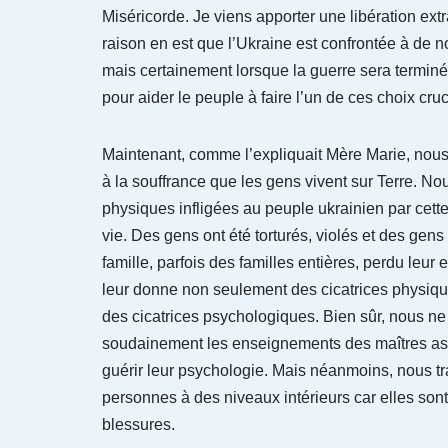
Miséricorde. Je viens apporter une libération ext
raison en est que l’Ukraine est confrontée à de
mais certainement lorsque la guerre sera terminé
pour aider le peuple à faire l’un de ces choix cru
Maintenant, comme l’expliquait Mère Marie, nou
à la souffrance que les gens vivent sur Terre.
physiques infligées au peuple ukrainien par cett
vie. Des gens ont été torturés, violés et des gen
famille, parfois des familles entières, perdu leur
leur donne non seulement des cicatrices physique
des cicatrices psychologiques. Bien sûr, nous n
soudainement les enseignements des maîtres as
guérir leur psychologie. Mais néanmoins, nous tra
personnes à des niveaux intérieurs car elles son
blessures.