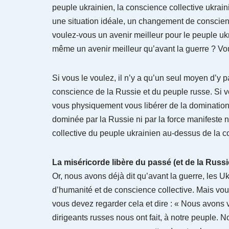
peuple ukrainien, la conscience collective ukraini
une situation idéale, un changement de conscienc
voulez-vous un avenir meilleur pour le peuple ukr
même un avenir meilleur qu’avant la guerre ? Vou
Si vous le voulez, il n’y a qu’un seul moyen d’y
conscience de la Russie et du peuple russe. Si
vous physiquement vous libérer de la domination 
dominée par la Russie ni par la force manifeste n
collective du peuple ukrainien au-dessus de la c
La miséricorde libère du passé (et de la Russi
Or, nous avons déjà dit qu’avant la guerre, les U
d’humanité et de conscience collective. Mais vo
vous devez regarder cela et dire : « Nous avons 
dirigeants russes nous ont fait, à notre peuple