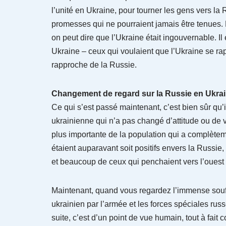
l’unité en Ukraine, pour tourner les gens vers 
promesses qui ne pourraient jamais être tenues. Et
on peut dire que l’Ukraine était ingouvernable. Il
Ukraine – ceux qui voulaient que l’Ukraine se rap
rapproche de la Russie.
Changement de regard sur la Russie en Ukra
Ce qui s’est passé maintenant, c’est bien sûr qu’
ukrainienne qui n’a pas changé d’attitude ou de v
plus importante de la population qui a complète
étaient auparavant soit positifs envers la Russie
et beaucoup de ceux qui penchaient vers l’ouest
Maintenant, quand vous regardez l’immense souff
ukrainien par l’armée et les forces spéciales rus
suite, c’est d’un point de vue humain, tout à fa