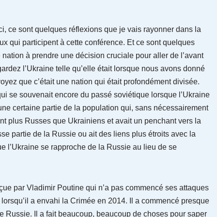
i, ce sont quelques réflexions que je vais rayonner dans la
ux qui participent à cette conférence. Et ce sont quelques
 nation à prendre une décision cruciale pour aller de l’avant
ardez l’Ukraine telle qu’elle était lorsque nous avons donné
voyez que c’était une nation qui était profondément divisée.
qui se souvenait encore du passé soviétique lorsque l’Ukraine
z une certaine partie de la population qui, sans nécessairement
nt plus Russes que Ukrainiens et avait un penchant vers la
e partie de la Russie ou ait des liens plus étroits avec la
que l’Ukraine se rapproche de la Russie au lieu de se
onçue par Vladimir Poutine qui n’a pas commencé ses attaques
 lorsqu’il a envahi la Crimée en 2014. Il a commencé presque
de Russie. Il a fait beaucoup, beaucoup de choses pour saper