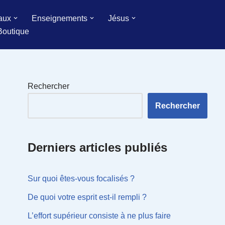
aux
Enseignements
Jésus
Boutique
Rechercher
Rechercher
Derniers articles publiés
Sur quoi êtes-vous focalisés ?
De quoi votre esprit est-il rempli ?
L’effort supérieur consiste à ne plus faire