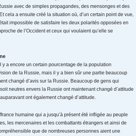
la Russie avec de simples propagandes, des mensonges et des
 cela a ensuite créé la situation où, d’un certain point de vue,
 était impossible de satisfaire les deux polarités opposées en
proche de l’Occident et ceux qui voulaient qu’elle se
ine
il y a encore un certain pourcentage de la population
ision de la Russie, mais il y a bien sûr une partie beaucoup
ment changé d’avis sur la Russie. Beaucoup de gens qui
, soit neutres envers la Russie ont maintenant changé d’attitude
 auparavant ont également changé d’attitude.
rance humaine qui a jusqu’à présent été infligée au peuple
ses, les mercenaires et les combattants étrangers et ainsi de
it compréhensible que de nombreuses personnes aient une