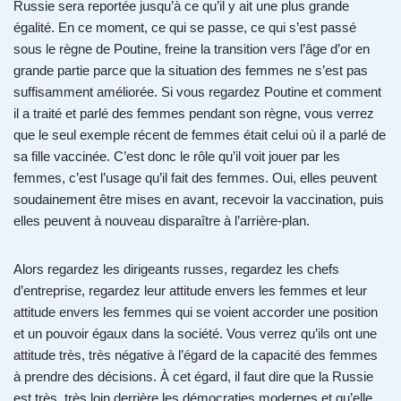
Russie sera reportée jusqu’à ce qu’il y ait une plus grande
égalité. En ce moment, ce qui se passe, ce qui s’est passé
sous le règne de Poutine, freine la transition vers l’âge d’or en
grande partie parce que la situation des femmes ne s’est pas
suffisamment améliorée. Si vous regardez Poutine et comment
il a traité et parlé des femmes pendant son règne, vous verrez
que le seul exemple récent de femmes était celui où il a parlé de
sa fille vaccinée. C’est donc le rôle qu’il voit jouer par les
femmes, c’est l’usage qu’il fait des femmes. Oui, elles peuvent
soudainement être mises en avant, recevoir la vaccination, puis
elles peuvent à nouveau disparaître à l’arrière-plan.
Alors regardez les dirigeants russes, regardez les chefs
d’entreprise, regardez leur attitude envers les femmes et leur
attitude envers les femmes qui se voient accorder une position
et un pouvoir égaux dans la société. Vous verrez qu’ils ont une
attitude très, très négative à l’égard de la capacité des femmes
à prendre des décisions. À cet égard, il faut dire que la Russie
est très, très loin derrière les démocraties modernes et qu’elle