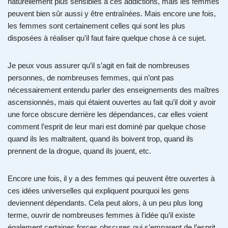
naturellement plus sensibles à ces addictions, mais les femmes
peuvent bien sûr aussi y être entraînées. Mais encore une fois,
les femmes sont certainement celles qui sont les plus
disposées à réaliser qu’il faut faire quelque chose à ce sujet.
Je peux vous assurer qu’il s’agit en fait de nombreuses
personnes, de nombreuses femmes, qui n’ont pas
nécessairement entendu parler des enseignements des maîtres
ascensionnés, mais qui étaient ouvertes au fait qu’il doit y avoir
une force obscure derrière les dépendances, car elles voient
comment l’esprit de leur mari est dominé par quelque chose
quand ils les maltraitent, quand ils boivent trop, quand ils
prennent de la drogue, quand ils jouent, etc.
Encore une fois, il y a des femmes qui peuvent être ouvertes à
ces idées universelles qui expliquent pourquoi les gens
deviennent dépendants. Cela peut alors, à un peu plus long
terme, ouvrir de nombreuses femmes à l’idée qu’il existe
également certaines forces obscures qui s’emparent de l’esprit