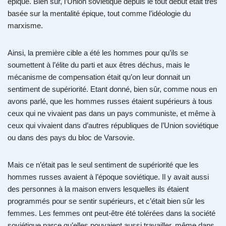
épique. Bien sûr, l’Union soviétique depuis le tout début était très
basée sur la mentalité épique, tout comme l’idéologie du
marxisme.
Ainsi, la première cible a été les hommes pour qu’ils se
soumettent à l’élite du parti et aux êtres déchus, mais le
mécanisme de compensation était qu’on leur donnait un
sentiment de supériorité. Etant donné, bien sûr, comme nous en
avons parlé, que les hommes russes étaient supérieurs à tous
ceux qui ne vivaient pas dans un pays communiste, et même à
ceux qui vivaient dans d’autres républiques de l’Union soviétique
ou dans des pays du bloc de Varsovie.
Mais ce n’était pas le seul sentiment de supériorité que les
hommes russes avaient à l’époque soviétique. Il y avait aussi
des personnes à la maison envers lesquelles ils étaient
programmés pour se sentir supérieurs, et c’était bien sûr les
femmes. Les femmes ont peut-être été tolérées dans la société
soviétique parce qu’elles pouvaient aussi travailler, même dans