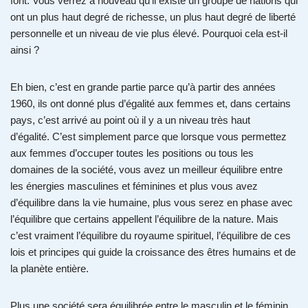
font. Vous verrez à nouveau qu’il existe un groupe de nations qui
ont un plus haut degré de richesse, un plus haut degré de liberté
personnelle et un niveau de vie plus élevé. Pourquoi cela est-il
ainsi ?
Eh bien, c’est en grande partie parce qu’à partir des années
1960, ils ont donné plus d’égalité aux femmes et, dans certains
pays, c’est arrivé au point où il y a un niveau très haut
d’égalité. C’est simplement parce que lorsque vous permettez
aux femmes d’occuper toutes les positions ou tous les
domaines de la société, vous avez un meilleur équilibre entre
les énergies masculines et féminines et plus vous avez
d’équilibre dans la vie humaine, plus vous serez en phase avec
l’équilibre que certains appellent l’équilibre de la nature. Mais
c’est vraiment l’équilibre du royaume spirituel, l’équilibre de ces
lois et principes qui guide la croissance des êtres humains et de
la planète entière.
Plus une société sera équilibrée entre le masculin et le féminin,