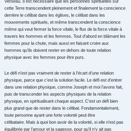
Verseau. Il est nécessaire que les personnes spirituelles sur
cette Terre transcendent pleinement et finalement la conscience
derrière le célibat dans les églises, le célibat dans les
mouvements spirituels, et même transcendent la conscience
même qui veut fermer la force vitale, le flux de la force vitale à
travers les hommes et les femmes. Tout d’abord en blâmant les
femmes pour la chute, mais aussi en faisant croire aux
hommes qu’ils doivent rester en dehors de toute relation
physique avec les femmes pour être purs.
Le défi n’est pas vraiment de rester à l’écart d’une relation
physique, parce que c’est la solution facile. Le défi est d’entrer
dans une relation physique, comme Joseph et moi l’avons fait,
puis de transcender les aspects physiques de la relation
physique, en spiritualisant chaque aspect. C’est un défi bien
plus grand que de rester dans le célibat. Fondamentalement,
toute personne ayant une forte volonté peut être
célibataire. Mais à quoi bon avoir de la volonté, si elle n’est pas
équilibrée par l’amour et la sagesse, pour qu’il n’y ait pas