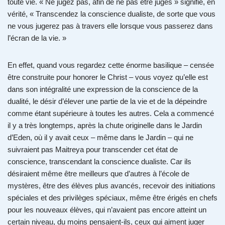
toute vie. « Ne jugez pas, afin de ne pas être jugés » signifie, en
vérité, « Transcendez la conscience dualiste, de sorte que vous
ne vous jugerez pas à travers elle lorsque vous passerez dans
l’écran de la vie. »
En effet, quand vous regardez cette énorme basilique – censée
être construite pour honorer le Christ – vous voyez qu’elle est
dans son intégralité une expression de la conscience de la
dualité, le désir d’élever une partie de la vie et de la dépeindre
comme étant supérieure à toutes les autres. Cela a commencé
il y a très longtemps, après la chute originelle dans le Jardin
d’Eden, où il y avait ceux – même dans le Jardin – qui ne
suivraient pas Maitreya pour transcender cet état de
conscience, transcendant la conscience dualiste. Car ils
désiraient même être meilleurs que d’autres à l’école de
mystères, être des élèves plus avancés, recevoir des initiations
spéciales et des privilèges spéciaux, même être érigés en chefs
pour les nouveaux élèves, qui n’avaient pas encore atteint un
certain niveau, du moins pensaient-ils, ceux qui aiment juger