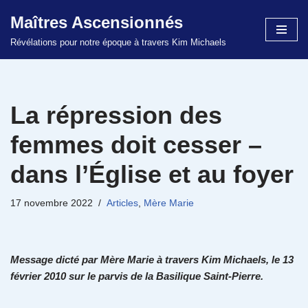
Maîtres Ascensionnés
Aller
Révélations pour notre époque à travers Kim Michaels
au
contenu
La répression des
femmes doit cesser –
dans l’Église et au foyer
17 novembre 2022
Articles
,
Mère Marie
Message dicté par Mère Marie à travers Kim Michaels, le 13
février 2010 sur le parvis de la Basilique Saint-Pierre.