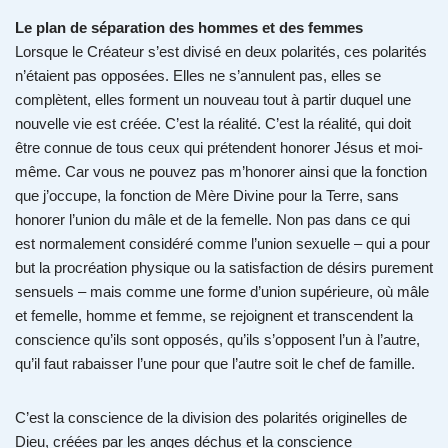
Le plan de séparation des hommes et des femmes
Lorsque le Créateur s’est divisé en deux polarités, ces polarités
n’étaient pas opposées. Elles ne s’annulent pas, elles se
complètent, elles forment un nouveau tout à partir duquel une
nouvelle vie est créée. C’est la réalité. C’est la réalité, qui doit
être connue de tous ceux qui prétendent honorer Jésus et moi-
même. Car vous ne pouvez pas m’honorer ainsi que la fonction
que j’occupe, la fonction de Mère Divine pour la Terre, sans
honorer l’union du mâle et de la femelle. Non pas dans ce qui
est normalement considéré comme l’union sexuelle – qui a pour
but la procréation physique ou la satisfaction de désirs purement
sensuels – mais comme une forme d’union supérieure, où mâle
et femelle, homme et femme, se rejoignent et transcendent la
conscience qu’ils sont opposés, qu’ils s’opposent l’un à l’autre,
qu’il faut rabaisser l’une pour que l’autre soit le chef de famille.
C’est la conscience de la division des polarités originelles de
Dieu, créées par les anges déchus et la conscience