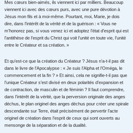
Mes cœurs bien-aimés, ils viennent ici par milliers. Beaucoup
viennent ici avec des cœurs purs, avec une pure dévotion à
Jésus mon fils et à moi-même. Pourtant, moi, Marie, je dois
dire, dans l’intérêt de la vérité et de la guérison : « Vous ne
m’honorez pas, si vous venez ici et adoptez l’état d’esprit qui est
l’antithèse de l’esprit du Christ qui voit l’unité en toute vie, l’unité
entre le Créateur et sa création. »
Et qu’est-ce que la création du Créateur ? Jésus n’a-t-il pas dit
dans le livre de l’Apocalypse : « Je suis l’Alpha et l’Oméga, le
commencement et la fin ? » Et ainsi, cela ne signifie-t-il pas que
l’unique Créateur s’est divisé en deux polarités d’expansion et
de contraction, de masculin et de féminin ? Il faut comprendre,
dans l’intérêt de la vérité, que la perversion originale des anges
déchus, le plan originel des anges déchus pour créer une spirale
descendante sur Terre, était précisément de pervertir l’acte
originel de création dans l’esprit de ceux qui sont ouverts au
mensonge de la séparation et de la dualité.