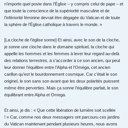
n’importe quel poste dans l’Église – y compris celui de pape – et
que toute la conscience de la supériorité masculine et de
l’infériorité féminine devrait être dégagée du Vatican et de toute
la sphère de l’Église catholique à travers le monde. »
[La cloche de l’église sonne] Et ainsi, avec le son de la cloche,
je sonne une cloche dans le domaine spirituel, la cloche qui
appelle les hommes et les femmes à lever leur regard au-delà
des relations terrestres, à s’accorder à ce son ancien, qui peut
leur donner l’équilibre entre l’Alpha et l’Oméga, cet ancien
carillon qu’est le bourdonnement cosmique. Car c’était le son
originel, le son sans son avant que les deux polarités puissent
même être perverties. Mais ça sonne l’équilibre parfait, le son
équilibrant entre Alpha et Omega.
Et ainsi, je dis : « Que cette libération de lumière soit scellée
! » Car, comme nos deux messagers ont parcouru ces jardins
du Vatican maintenant pendant plusieurs heures, nous avons