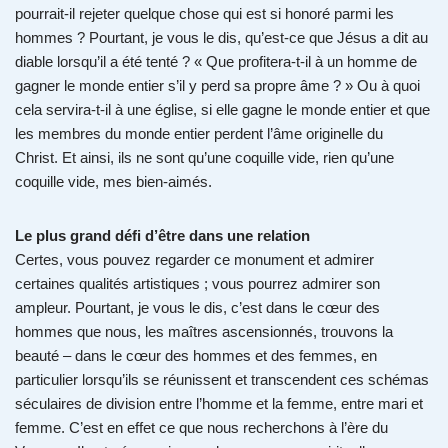
pourrait-il rejeter quelque chose qui est si honoré parmi les
hommes ? Pourtant, je vous le dis, qu’est-ce que Jésus a dit au
diable lorsqu’il a été tenté ? « Que profitera-t-il à un homme de
gagner le monde entier s’il y perd sa propre âme ? » Ou à quoi
cela servira-t-il à une église, si elle gagne le monde entier et que
les membres du monde entier perdent l’âme originelle du
Christ. Et ainsi, ils ne sont qu’une coquille vide, rien qu’une
coquille vide, mes bien-aimés.
Le plus grand défi d’être dans une relation
Certes, vous pouvez regarder ce monument et admirer
certaines qualités artistiques ; vous pourrez admirer son
ampleur. Pourtant, je vous le dis, c’est dans le cœur des
hommes que nous, les maîtres ascensionnés, trouvons la
beauté – dans le cœur des hommes et des femmes, en
particulier lorsqu’ils se réunissent et transcendent ces schémas
séculaires de division entre l’homme et la femme, entre mari et
femme. C’est en effet ce que nous recherchons à l’ère du