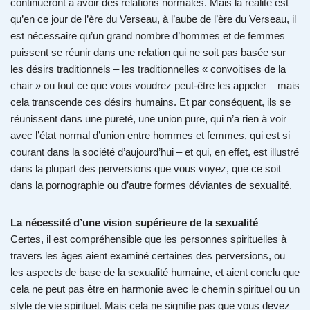
continueront à avoir des relations normales. Mais la réalité est
qu’en ce jour de l’ère du Verseau, à l’aube de l’ère du Verseau, il
est nécessaire qu’un grand nombre d’hommes et de femmes
puissent se réunir dans une relation qui ne soit pas basée sur
les désirs traditionnels – les traditionnelles « convoitises de la
chair » ou tout ce que vous voudrez peut-être les appeler – mais
cela transcende ces désirs humains. Et par conséquent, ils se
réunissent dans une pureté, une union pure, qui n’a rien à voir
avec l’état normal d’union entre hommes et femmes, qui est si
courant dans la société d’aujourd’hui – et qui, en effet, est illustré
dans la plupart des perversions que vous voyez, que ce soit
dans la pornographie ou d’autre formes déviantes de sexualité.
La nécessité d’une vision supérieure de la sexualité
Certes, il est compréhensible que les personnes spirituelles à
travers les âges aient examiné certaines des perversions, ou
les aspects de base de la sexualité humaine, et aient conclu que
cela ne peut pas être en harmonie avec le chemin spirituel ou un
style de vie spirituel. Mais cela ne signifie pas que vous devez