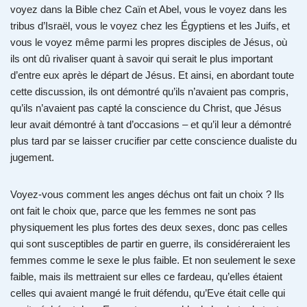
voyez dans la Bible chez Caïn et Abel, vous le voyez dans les
tribus d’Israël, vous le voyez chez les Égyptiens et les Juifs, et
vous le voyez même parmi les propres disciples de Jésus, où
ils ont dû rivaliser quant à savoir qui serait le plus important
d’entre eux après le départ de Jésus. Et ainsi, en abordant toute
cette discussion, ils ont démontré qu’ils n’avaient pas compris,
qu’ils n’avaient pas capté la conscience du Christ, que Jésus
leur avait démontré à tant d’occasions – et qu’il leur a démontré
plus tard par se laisser crucifier par cette conscience dualiste du
jugement.
Voyez-vous comment les anges déchus ont fait un choix ? Ils
ont fait le choix que, parce que les femmes ne sont pas
physiquement les plus fortes des deux sexes, donc pas celles
qui sont susceptibles de partir en guerre, ils considéreraient les
femmes comme le sexe le plus faible. Et non seulement le sexe
faible, mais ils mettraient sur elles ce fardeau, qu’elles étaient
celles qui avaient mangé le fruit défendu, qu’Eve était celle qui