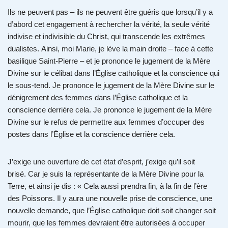
Ils ne peuvent pas – ils ne peuvent être guéris que lorsqu’il y a
d’abord cet engagement à rechercher la vérité, la seule vérité
indivise et indivisible du Christ, qui transcende les extrêmes
dualistes. Ainsi, moi Marie, je lève la main droite – face à cette
basilique Saint-Pierre – et je prononce le jugement de la Mère
Divine sur le célibat dans l’Église catholique et la conscience qui
le sous-tend. Je prononce le jugement de la Mère Divine sur le
dénigrement des femmes dans l’Église catholique et la
conscience derrière cela. Je prononce le jugement de la Mère
Divine sur le refus de permettre aux femmes d’occuper des
postes dans l’Église et la conscience derrière cela.
J’exige une ouverture de cet état d’esprit, j’exige qu’il soit
brisé. Car je suis la représentante de la Mère Divine pour la
Terre, et ainsi je dis : « Cela aussi prendra fin, à la fin de l’ère
des Poissons. Il y aura une nouvelle prise de conscience, une
nouvelle demande, que l’Église catholique doit soit changer soit
mourir, que les femmes devraient être autorisées à occuper