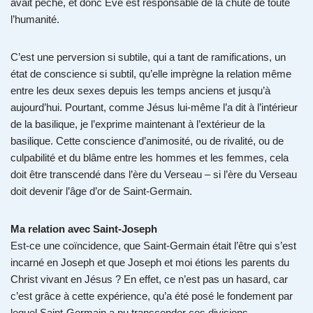
avait péché, et donc Eve est responsable de la chute de toute
l’humanité.
C’est une perversion si subtile, qui a tant de ramifications, un
état de conscience si subtil, qu’elle imprègne la relation même
entre les deux sexes depuis les temps anciens et jusqu’à
aujourd’hui. Pourtant, comme Jésus lui-même l’a dit à l’intérieur
de la basilique, je l’exprime maintenant à l’extérieur de la
basilique. Cette conscience d’animosité, ou de rivalité, ou de
culpabilité et du blâme entre les hommes et les femmes, cela
doit être transcendé dans l’ère du Verseau – si l’ère du Verseau
doit devenir l’âge d’or de Saint-Germain.
Ma relation avec Saint-Joseph
Est-ce une coïncidence, que Saint-Germain était l’être qui s’est
incarné en Joseph et que Joseph et moi étions les parents du
Christ vivant en Jésus ? En effet, ce n’est pas un hasard, car
c’est grâce à cette expérience, qu’a été posé le fondement par
lequel Saint-Germain a pu transcender ces divisions