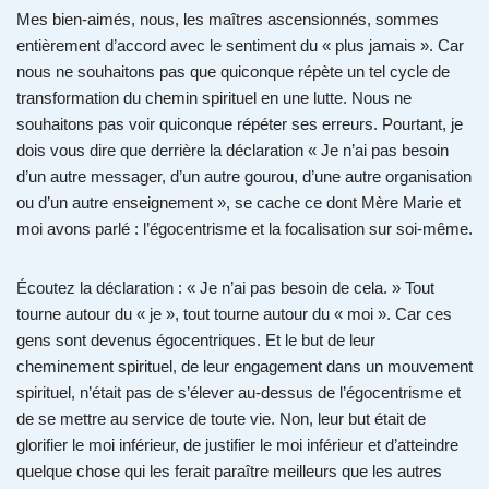
Mes bien-aimés, nous, les maîtres ascensionnés, sommes
entièrement d’accord avec le sentiment du « plus jamais ». Car
nous ne souhaitons pas que quiconque répète un tel cycle de
transformation du chemin spirituel en une lutte. Nous ne
souhaitons pas voir quiconque répéter ses erreurs. Pourtant, je
dois vous dire que derrière la déclaration « Je n’ai pas besoin
d’un autre messager, d’un autre gourou, d’une autre organisation
ou d’un autre enseignement », se cache ce dont Mère Marie et
moi avons parlé : l’égocentrisme et la focalisation sur soi-même.
Écoutez la déclaration : « Je n’ai pas besoin de cela. » Tout
tourne autour du « je », tout tourne autour du « moi ». Car ces
gens sont devenus égocentriques. Et le but de leur
cheminement spirituel, de leur engagement dans un mouvement
spirituel, n’était pas de s’élever au-dessus de l’égocentrisme et
de se mettre au service de toute vie. Non, leur but était de
glorifier le moi inférieur, de justifier le moi inférieur et d’atteindre
quelque chose qui les ferait paraître meilleurs que les autres