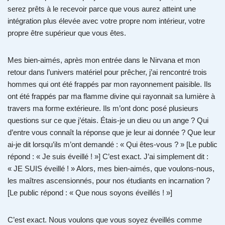
serez prêts à le recevoir parce que vous aurez atteint une
intégration plus élevée avec votre propre nom intérieur, votre
propre être supérieur que vous êtes.
Mes bien-aimés, après mon entrée dans le Nirvana et mon
retour dans l’univers matériel pour prêcher, j’ai rencontré trois
hommes qui ont été frappés par mon rayonnement paisible. Ils
ont été frappés par ma flamme divine qui rayonnait sa lumière à
travers ma forme extérieure. Ils m’ont donc posé plusieurs
questions sur ce que j’étais. Étais-je un dieu ou un ange ? Qui
d’entre vous connaît la réponse que je leur ai donnée ? Que leur
ai-je dit lorsqu’ils m’ont demandé : « Qui êtes-vous ? » [Le public
répond : « Je suis éveillé ! »] C’est exact. J’ai simplement dit :
« JE SUIS éveillé ! » Alors, mes bien-aimés, que voulons-nous,
les maîtres ascensionnés, pour nos étudiants en incarnation ?
[Le public répond : « Que nous soyons éveillés ! »]
C’est exact. Nous voulons que vous soyez éveillés comme