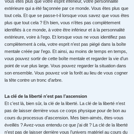
Vous êtes plus que votre esprit inférieur, votre personnalité
extérieure qui a été façonnée par ce monde. Vous êtes plus que
tout cela. Et que se passe-t-il lorsque vous savez que vous êtes
plus que tout cela ? Eh bien, vous n’êtes pas complètement
identifiés à ce monde, à votre être inférieur et à la personnalité
extérieure, voire à l’ego. Et lorsque vous ne vous identifiez pas
complètement à cela, votre esprit n’est pas piégé dans la boîte
mentale créée par l’ego. Et ainsi, au moins de temps en temps,
vous pouvez sortir de cette boîte mentale et regarder la vie d’un
point de vue plus large. Vous pouvez regarder la situation dans
son ensemble. Vous pouvez voir la forêt au lieu de vous cogner
la tête contre un tronc d’arbre.
La clé de la liberté n’est pas l’ascension
Et c’est là, bien sûr, la clé de la liberté. La clé de la liberté n’est
pas de laisser derrière vous ce corps physique pour de bon au
cours du processus d’ascension. Mes bien-aimés, êtes-vous
éveillés ? Avez-vous entendu ce que j’ai dit ? La clé de la liberté
n’est pas de laisser derrière vous l’univers matériel au cours du