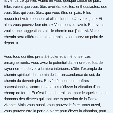
la vie, parce qu’elles voient en vous quelque chose de plus.
Elles voient que vous êtes éveillés, excités, enthousiastes, que
vous êtes qui vous êtes, que vous êtes en paix. Elles
ressentent votre bonheur et elles disent : « Je veux ça ! » Et
alors vous pouvez leur dire : « Vous pouvez l’avoir. Et si vous
voulez une suggestion, voici le chemin que j’ai suivi. Votre
chemin sera différent, mais au moins vous aurez un point de
départ. »
Vous tous qui êtes prêts à étudier et à intérioriser ces
enseignements, vous avez le potentiel d’atteindre cet état de
rayonnement de votre lumière intérieure, d’être l’exemple du
chemin spirituel, du chemin de la transcendance de soi, du
chemin du devenir plus. En vérité, nous, les maîtres
ascensionnés, sommes capables d’élever la vibration d’un
champ de force. Et c’est l’une des raisons pour lesquelles nous
donnons des dictées qui sont une expression de la Parole
vivante. Mais vous aussi, vous pouvez le faire. Vous aussi,
vous pouvez être la porte ouverte pour élever la vibration, pour