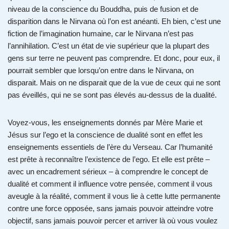
niveau de la conscience du Bouddha, puis de fusion et de
disparition dans le Nirvana où l’on est anéanti. Eh bien, c’est une
fiction de l’imagination humaine, car le Nirvana n’est pas
l’annihilation. C’est un état de vie supérieur que la plupart des
gens sur terre ne peuvent pas comprendre. Et donc, pour eux, il
pourrait sembler que lorsqu’on entre dans le Nirvana, on
disparait. Mais on ne disparait que de la vue de ceux qui ne sont
pas éveillés, qui ne se sont pas élevés au-dessus de la dualité.
Voyez-vous, les enseignements donnés par Mère Marie et
Jésus sur l’ego et la conscience de dualité sont en effet les
enseignements essentiels de l’ère du Verseau. Car l’humanité
est prête à reconnaître l’existence de l’ego. Et elle est prête –
avec un encadrement sérieux – à comprendre le concept de
dualité et comment il influence votre pensée, comment il vous
aveugle à la réalité, comment il vous lie à cette lutte permanente
contre une force opposée, sans jamais pouvoir atteindre votre
objectif, sans jamais pouvoir percer et arriver là où vous voulez