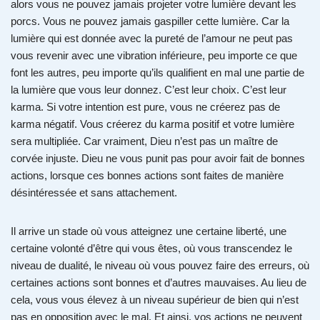
alors vous ne pouvez jamais projeter votre lumière devant les
porcs. Vous ne pouvez jamais gaspiller cette lumière. Car la
lumière qui est donnée avec la pureté de l’amour ne peut pas
vous revenir avec une vibration inférieure, peu importe ce que
font les autres, peu importe qu’ils qualifient en mal une partie de
la lumière que vous leur donnez. C’est leur choix. C’est leur
karma. Si votre intention est pure, vous ne créerez pas de
karma négatif. Vous créerez du karma positif et votre lumière
sera multipliée. Car vraiment, Dieu n’est pas un maître de
corvée injuste. Dieu ne vous punit pas pour avoir fait de bonnes
actions, lorsque ces bonnes actions sont faites de manière
désintéressée et sans attachement.
Il arrive un stade où vous atteignez une certaine liberté, une
certaine volonté d’être qui vous êtes, où vous transcendez le
niveau de dualité, le niveau où vous pouvez faire des erreurs, où
certaines actions sont bonnes et d’autres mauvaises. Au lieu de
cela, vous vous élevez à un niveau supérieur de bien qui n’est
pas en opposition avec le mal. Et ainsi, vos actions ne peuvent