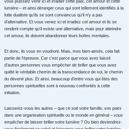
vous puissiez venir ici et irradier cette paix, cet amour et cette
lumière – et ainsi déranger ceux qui sont tellement identifiés à la
lutte dualiste qu’ils se sont convaincus qu’il n’y a pas
d’alternative. Et vous venez ici et irradiez cet amour et ils se
rendent compte qu’il existe une alternative, mais pour atteindre
cet amour, ils doivent abandonner leurs boîtes mentales.
Et donc, ils vous en voudront. Mais, mes bien-aimés, cela fait
partie de l’épreuve. Car c’est parce que vous avez laissé
d’autres personnes vous empêcher de briller que vous avez
quitté le véritable chemin de la transcendance de soi, le chemin
du devenir plus. Et ainsi, beaucoup d’entre vous qui êtes des
personnes spirituelles sont à nouveau confrontés à cette
initiation.
Laisserez-vous les autres – que ce soit votre famille, vos pairs
dans une organisation spirituelle ou le monde en général – vous
empêcher de laisser briller votre lumière ? Ou bien deviendrez-
vous finalement ce soleil et laisserez-vous briller votre lumière,