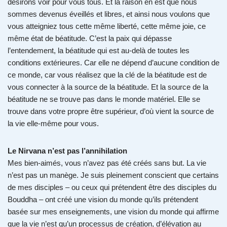
désirons voir pour vous tous. Et la raison en est que nous
sommes devenus éveillés et libres, et ainsi nous voulons que
vous atteigniez tous cette même liberté, cette même joie, ce
même état de béatitude. C’est la paix qui dépasse
l’entendement, la béatitude qui est au-delà de toutes les
conditions extérieures. Car elle ne dépend d’aucune condition de
ce monde, car vous réalisez que la clé de la béatitude est de
vous connecter à la source de la béatitude. Et la source de la
béatitude ne se trouve pas dans le monde matériel. Elle se
trouve dans votre propre être supérieur, d’où vient la source de
la vie elle-même pour vous.
Le Nirvana n’est pas l’annihilation
Mes bien-aimés, vous n’avez pas été créés sans but. La vie
n’est pas un manège. Je suis pleinement conscient que certains
de mes disciples – ou ceux qui prétendent être des disciples du
Bouddha – ont créé une vision du monde qu’ils prétendent
basée sur mes enseignements, une vision du monde qui affirme
que la vie n’est qu’un processus de création, d’élévation au