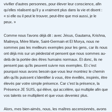
vivifier d’autres personnes, pour élever leur conscience, afin
qu’elles réalisent qu’il y a vraiment plus dans la vie et disent :
« si elle ou il peut le trouver, peut-être que moi aussi, je le
peux. »
Comme nous l’avons déjà dit : avec Jésus, Gautama, Krishna,
Maitreya, Mère Marie, Saint-Germain et El Morya, nous ne
sommes pas les meilleurs exemples pour les gens, car ils nous
ont déjà mis sur un piédestal et pensent que nous sommes au-
delà de la portée des êtres humains normaux. Et donc, ils ne
pensent pas qu’ils peuvent suivre nos exemples. Et c’est
pourquoi nous avons besoin que vous leur montriez le chemin
afin qu’ils puissent s’identifier à vous, être éveillés, inspirés, être
élevés par votre simple présence. Car c’est la présence, la
Présence JE SUIS, qui élève, qui accélère, qui multiplie afin que
vos talents se multiplient et que vous deveniez plus.
Alors, mes bien-aimés, nous, les maîtres ascensionnés, avons