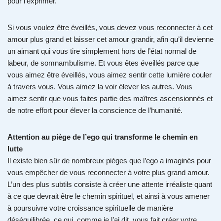
pour l’exprimer.
Si vous voulez être éveillés, vous devez vous reconnecter à cet
amour plus grand et laisser cet amour grandir, afin qu’il devienne
un aimant qui vous tire simplement hors de l’état normal de
labeur, de somnambulisme. Et vous êtes éveillés parce que
vous aimez être éveillés, vous aimez sentir cette lumière couler
à travers vous. Vous aimez la voir élever les autres. Vous
aimez sentir que vous faites partie des maîtres ascensionnés et
de notre effort pour élever la conscience de l’humanité.
Attention au piège de l’ego qui transforme le chemin en
lutte
Il existe bien sûr de nombreux pièges que l’ego a imaginés pour
vous empêcher de vous reconnecter à votre plus grand amour.
L’un des plus subtils consiste à créer une attente irréaliste quant
à ce que devrait être le chemin spirituel, et ainsi à vous amener
à poursuivre votre croissance spirituelle de manière
déséquilibrée, ce qui, comme je l’ai dit, vous fait créer votre