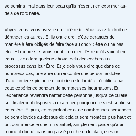
se sentir si mal dans leur peau qu’ils n’osent rien exprimer au-
delà de l’ordinaire.
Voyez-vous, vous avez le droit d’être ici. Vous avez le droit de
déranger les autres. Et ils ont le droit d’être dérangés de
manière à être obligés de faire face au choix : être ou ne pas
être. Et même s’ils vous nient – ou nient l’Être qu’ils voient en
vous –, cela fera quelque chose, cela déclenchera un
processus dans leur Être. Et je dois vous dire que dans de
nombreux cas, une âme qui rencontre une personne dotée
d’une lumière spirituelle et qui nie cette lumière n’oubliera pas
cette expérience pendant de nombreuses incarnations. Et
l’expérience reviendra hanter cette personne jusqu’à ce qu’elle
soit finalement disposée à examiner pourquoi elle s’est sentie si
en colère. Et puis, en regardant cela, de nombreuses personnes
se sont élevées au-dessus de cela et sont montées plus haut et
ont commencé le chemin spirituel, simplement parce qu’à un
moment donné, dans un passé proche ou lointain, elles ont