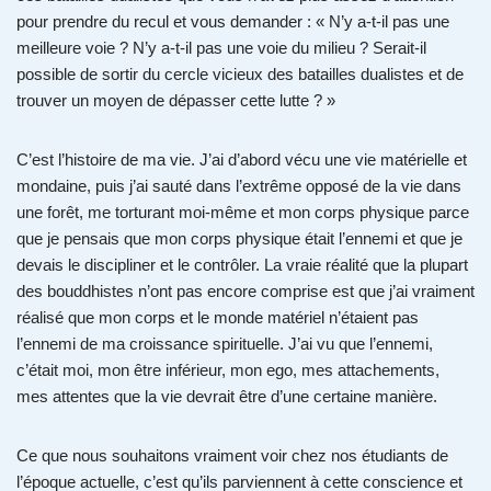
pour prendre du recul et vous demander : « N’y a-t-il pas une
meilleure voie ? N’y a-t-il pas une voie du milieu ? Serait-il
possible de sortir du cercle vicieux des batailles dualistes et de
trouver un moyen de dépasser cette lutte ? »
C’est l’histoire de ma vie. J’ai d’abord vécu une vie matérielle et
mondaine, puis j’ai sauté dans l’extrême opposé de la vie dans
une forêt, me torturant moi-même et mon corps physique parce
que je pensais que mon corps physique était l’ennemi et que je
devais le discipliner et le contrôler. La vraie réalité que la plupart
des bouddhistes n’ont pas encore comprise est que j’ai vraiment
réalisé que mon corps et le monde matériel n’étaient pas
l’ennemi de ma croissance spirituelle. J’ai vu que l’ennemi,
c’était moi, mon être inférieur, mon ego, mes attachements,
mes attentes que la vie devrait être d’une certaine manière.
Ce que nous souhaitons vraiment voir chez nos étudiants de
l’époque actuelle, c’est qu’ils parviennent à cette conscience et