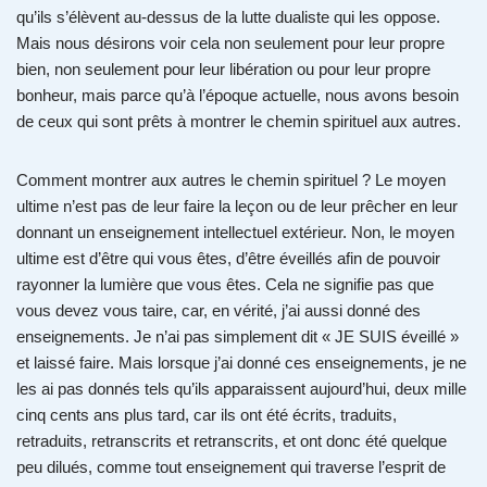
qu’ils s’élèvent au-dessus de la lutte dualiste qui les oppose.
Mais nous désirons voir cela non seulement pour leur propre
bien, non seulement pour leur libération ou pour leur propre
bonheur, mais parce qu’à l’époque actuelle, nous avons besoin
de ceux qui sont prêts à montrer le chemin spirituel aux autres.
Comment montrer aux autres le chemin spirituel ? Le moyen
ultime n’est pas de leur faire la leçon ou de leur prêcher en leur
donnant un enseignement intellectuel extérieur. Non, le moyen
ultime est d’être qui vous êtes, d’être éveillés afin de pouvoir
rayonner la lumière que vous êtes. Cela ne signifie pas que
vous devez vous taire, car, en vérité, j’ai aussi donné des
enseignements. Je n’ai pas simplement dit « JE SUIS éveillé »
et laissé faire. Mais lorsque j’ai donné ces enseignements, je ne
les ai pas donnés tels qu’ils apparaissent aujourd’hui, deux mille
cinq cents ans plus tard, car ils ont été écrits, traduits,
retraduits, retranscrits et retranscrits, et ont donc été quelque
peu dilués, comme tout enseignement qui traverse l’esprit de