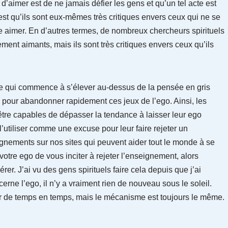
d’aimer est de ne jamais défier les gens et qu’un tel acte est
’est qu’ils sont eux-mêmes très critiques envers ceux qui ne se
ie aimer. En d’autres termes, de nombreux chercheurs spirituels
ment aimants, mais ils sont très critiques envers ceux qu’ils
nne qui commence à s’élever au-dessus de la pensée en gris
s pour abandonner rapidement ces jeux de l’ego. Ainsi, les
 être capables de dépasser la tendance à laisser leur ego
 l’utiliser comme une excuse pour leur faire rejeter un
ignements sur nos sites qui peuvent aider tout le monde à se
votre ego de vous inciter à rejeter l’enseignement, alors
r. J’ai vu des gens spirituels faire cela depuis que j’ai
cerne l’ego, il n’y a vraiment rien de nouveau sous le soleil.
er de temps en temps, mais le mécanisme est toujours le même.