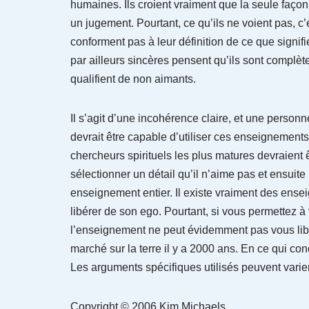
humaines. Ils croient vraiment que la seule façon 
un jugement. Pourtant, ce qu’ils ne voient pas, c
conforment pas à leur définition de ce que signif
par ailleurs sincères pensent qu’ils sont complète
qualifient de non aimants.
Il s’agit d’une incohérence claire, et une perso
devrait être capable d’utiliser ces enseignement
chercheurs spirituels les plus matures devraient
sélectionner un détail qu’il n’aime pas et ensuite
enseignement entier. Il existe vraiment des ense
libérer de son ego. Pourtant, si vous permettez à 
l’enseignement ne peut évidemment pas vous libére
marché sur la terre il y a 2000 ans. En ce qui con
Les arguments spécifiques utilisés peuvent vari
Copyright © 2006 Kim Michaels