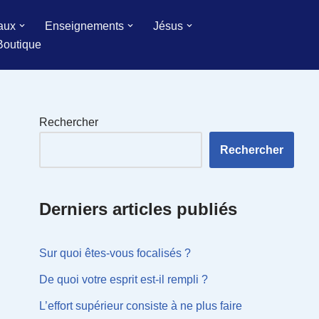
aux
Enseignements
Jésus
Boutique
Rechercher
Rechercher
Derniers articles publiés
Sur quoi êtes-vous focalisés ?
De quoi votre esprit est-il rempli ?
L’effort supérieur consiste à ne plus faire