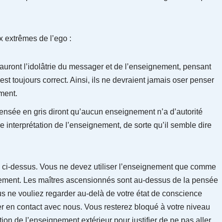
x extrêmes de l’ego :
 auront l’idolâtrie du messager et de l’enseignement, pensant
est toujours correct. Ainsi, ils ne devraient jamais oser penser
ment.
pensée en gris diront qu’aucun enseignement n’a d’autorité
pre interprétation de l’enseignement, de sorte qu’il semble dire
ire ci-dessus. Vous ne devez utiliser l’enseignement que comme
gnement. Les maîtres ascensionnés sont au-dessus de la pensée
us ne vouliez regarder au-delà de votre état de conscience
r en contact avec nous. Vous resterez bloqué à votre niveau
tion de l’enseignement extérieur pour justifier de ne pas aller