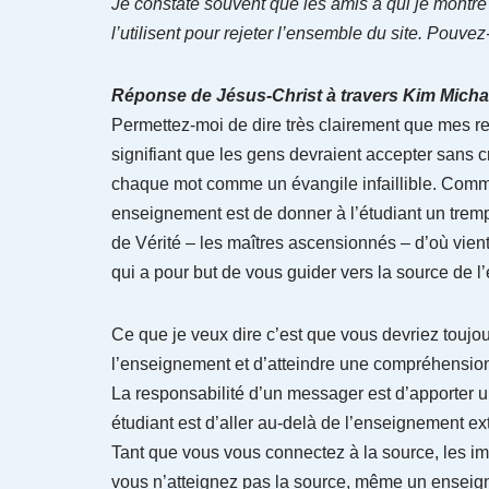
Je constate souvent que les amis à qui je montre c
l’utilisent pour rejeter l’ensemble du site. Pouve
Réponse de Jésus-Christ à travers Kim Michae
Permettez-moi de dire très clairement que mes r
signifiant que les gens devraient accepter sans c
chaque mot comme un évangile infaillible. Comme j’
enseignement est de donner à l’étudiant un trempl
de Vérité – les maîtres ascensionnés – d’où vie
qui a pour but de vous guider vers la source de 
Ce que je veux dire c’est que vous devriez toujou
l’enseignement et d’atteindre une compréhensio
La responsabilité d’un messager est d’apporter 
étudiant est d’aller au-delà de l’enseignement ex
Tant que vous vous connectez à la source, les im
vous n’atteignez pas la source, même un enseignem