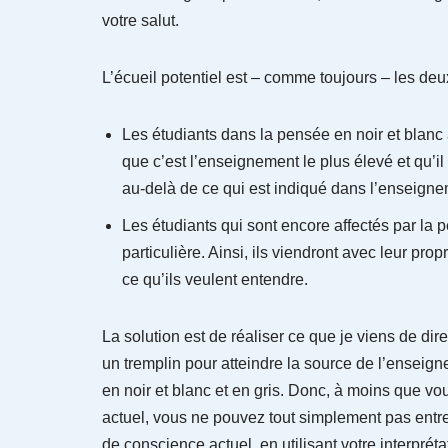
votre salut.
L’écueil potentiel est – comme toujours – les deu
Les étudiants dans la pensée en noir et blanc
que c’est l’enseignement le plus élevé et qu’il 
au-delà de ce qui est indiqué dans l’enseigne
Les étudiants qui sont encore affectés par la 
particulière. Ainsi, ils viendront avec leur pro
ce qu’ils veulent entendre.
La solution est de réaliser ce que je viens de d
un tremplin pour atteindre la source de l’ensei
en noir et blanc et en gris. Donc, à moins que vo
actuel, vous ne pouvez tout simplement pas entre
de conscience actuel, en utilisant votre interpréta