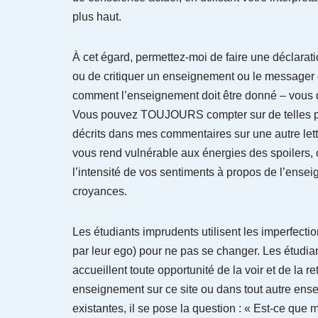
plus haut.
À cet égard, permettez-moi de faire une déclaratio
ou de critiquer un enseignement ou le messager 
comment l’enseignement doit être donné – vous 
Vous pouvez TOUJOURS compter sur de telles pen
décrits dans mes commentaires sur une autre lett
vous rend vulnérable aux énergies des spoilers, 
l’intensité de vos sentiments à propos de l’ense
croyances.
Les étudiants imprudents utilisent les imperfectio
par leur ego) pour ne pas se changer. Les étudian
accueillent toute opportunité de la voir et de la re
enseignement sur ce site ou dans tout autre ens
existantes, il se pose la question : « Est-ce que 