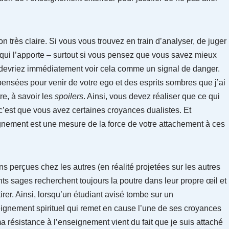
n très claire. Si vous vous trouvez en train d’analyser, de juger
qui l’apporte – surtout si vous pensez que vous savez mieux
devriez immédiatement voir cela comme un signal de danger.
sées pour venir de votre ego et des esprits sombres que j’ai
re, à savoir les
spoilers
. Ainsi, vous devez réaliser que ce qui
c’est que vous avez certaines croyances dualistes. Et
ignement est une mesure de la force de votre attachement à ces
ns perçues chez les autres (en réalité projetées sur les autres
ts sages recherchent toujours la poutre dans leur propre œil et
tirer. Ainsi, lorsqu’un étudiant avisé tombe sur un
eignement spirituel qui remet en cause l’une de ses croyances
ma résistance à l’enseignement vient du fait que je suis attaché