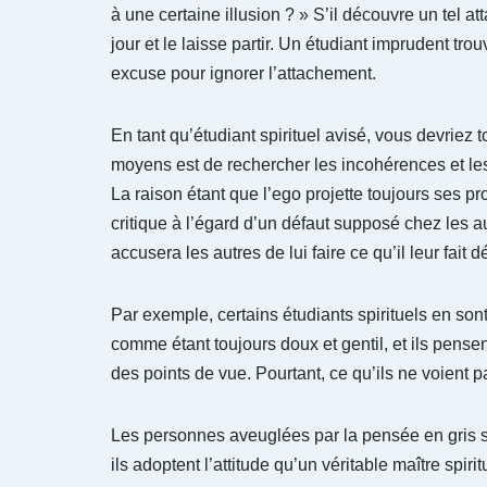
à une certaine illusion ? » S’il découvre un tel at
jour et le laisse partir. Un étudiant imprudent tr
excuse pour ignorer l’attachement.
En tant qu’étudiant spirituel avisé, vous devriez
moyens est de rechercher les incohérences et les
La raison étant que l’ego projette toujours ses pr
critique à l’égard d’un défaut supposé chez les a
accusera les autres de lui faire ce qu’il leur fait d
Par exemple, certains étudiants spirituels en so
comme étant toujours doux et gentil, et ils pense
des points de vue. Pourtant, ce qu’ils ne voient pa
Les personnes aveuglées par la pensée en gris s
ils adoptent l’attitude qu’un véritable maître spiri