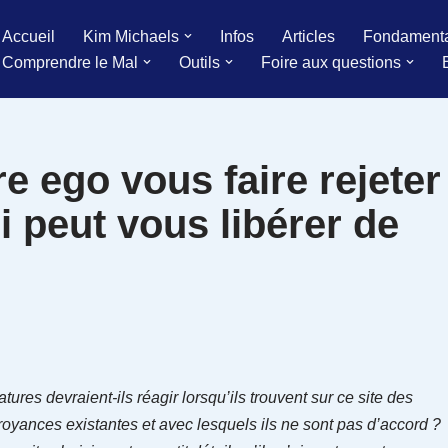
Accueil
Kim Michaels
Infos
Articles
Fondament
Comprendre le Mal
Outils
Foire aux questions
re ego vous faire rejeter
 peut vous libérer de
res devraient-ils réagir lorsqu’ils trouvent sur ce site des
oyances existantes et avec lesquels ils ne sont pas d’accord ?