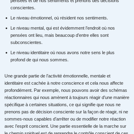
pensées et de nos sentiments et prenons des décisions
conscientes.
Le niveau émotionnel, où résident nos sentiments.
Le niveau mental, qui est évidemment l’endroit où nos
pensées ont lieu, mais beaucoup d’entre elles sont
subconscientes.
Le niveau identitaire où nous avons notre sens le plus
profond de qui nous sommes.
Une grande partie de l’activité émotionnelle, mentale et
identitaire est cachée à notre conscience et cela nous affecte
profondément. Par exemple, nous pouvons avoir des schémas
réactionnaires qui nous amènent à toujours réagir d’une manière
spécifique à certaines situations, ce qui signifie que nous ne
prenons pas de décision consciente sur la façon de réagir, ni ne
sommes-nous capables d’arrêter ou de modifier notre réaction
avec l’esprit conscient. Une partie essentielle de la marche sur
le chemin spirituel est de reprendre le contrôle conscient de ces