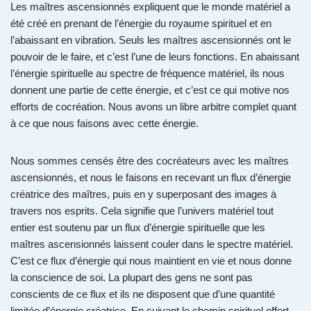
Les maîtres ascensionnés expliquent que le monde matériel a
été créé en prenant de l’énergie du royaume spirituel et en
l’abaissant en vibration. Seuls les maîtres ascensionnés ont le
pouvoir de le faire, et c’est l’une de leurs fonctions. En abaissant
l’énergie spirituelle au spectre de fréquence matériel, ils nous
donnent une partie de cette énergie, et c’est ce qui motive nos
efforts de cocréation. Nous avons un libre arbitre complet quant
à ce que nous faisons avec cette énergie.
Nous sommes censés être des cocréateurs avec les maîtres
ascensionnés, et nous le faisons en recevant un flux d’énergie
créatrice des maîtres, puis en y superposant des images à
travers nos esprits. Cela signifie que l’univers matériel tout
entier est soutenu par un flux d’énergie spirituelle que les
maîtres ascensionnés laissent couler dans le spectre matériel.
C’est ce flux d’énergie qui nous maintient en vie et nous donne
la conscience de soi. La plupart des gens ne sont pas
conscients de ce flux et ils ne disposent que d’une quantité
limitée d’énergie créatrice. En suivant le chemin spirituel offert