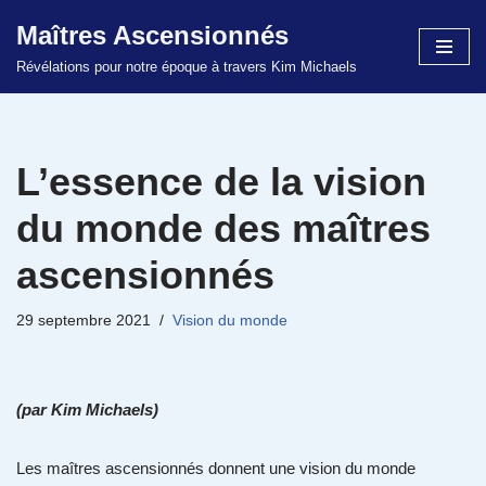
Maîtres Ascensionnés
Aller
Révélations pour notre époque à travers Kim Michaels
au
contenu
L’essence de la vision
du monde des maîtres
ascensionnés
29 septembre 2021
Vision du monde
(par Kim Michaels)
Les maîtres ascensionnés donnent une vision du monde