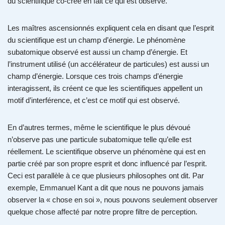
du scientifique co-crée en fait ce qui est observé.
Les maîtres ascensionnés expliquent cela en disant que l’esprit
du scientifique est un champ d’énergie. Le phénomène
subatomique observé est aussi un champ d’énergie. Et
l’instrument utilisé (un accélérateur de particules) est aussi un
champ d’énergie. Lorsque ces trois champs d’énergie
interagissent, ils créent ce que les scientifiques appellent un
motif d’interférence, et c’est ce motif qui est observé.
En d’autres termes, même le scientifique le plus dévoué
n’observe pas une particule subatomique telle qu’elle est
réellement. Le scientifique observe un phénomène qui est en
partie créé par son propre esprit et donc influencé par l’esprit.
Ceci est parallèle à ce que plusieurs philosophes ont dit. Par
exemple, Emmanuel Kant a dit que nous ne pouvons jamais
observer la « chose en soi », nous pouvons seulement observer
quelque chose affecté par notre propre filtre de perception.