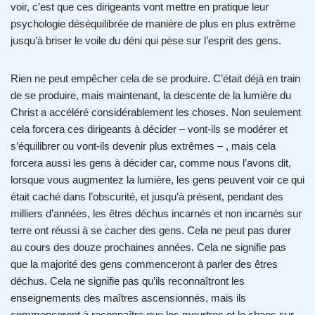
voir, c’est que ces dirigeants vont mettre en pratique leur
psychologie déséquilibrée de manière de plus en plus extrême
jusqu’à briser le voile du déni qui pèse sur l’esprit des gens.
Rien ne peut empêcher cela de se produire. C’était déjà en train
de se produire, mais maintenant, la descente de la lumière du
Christ a accéléré considérablement les choses. Non seulement
cela forcera ces dirigeants à décider – vont-ils se modérer et
s’équilibrer ou vont-ils devenir plus extrêmes – , mais cela
forcera aussi les gens à décider car, comme nous l’avons dit,
lorsque vous augmentez la lumière, les gens peuvent voir ce qui
était caché dans l’obscurité, et jusqu’à présent, pendant des
milliers d’années, les êtres déchus incarnés et non incarnés sur
terre ont réussi à se cacher des gens. Cela ne peut pas durer
au cours des douze prochaines années. Cela ne signifie pas
que la majorité des gens commenceront à parler des êtres
déchus. Cela ne signifie pas qu’ils reconnaîtront les
enseignements des maîtres ascensionnés, mais ils
commenceront à reconnaître que les meurtres et le chaos sur