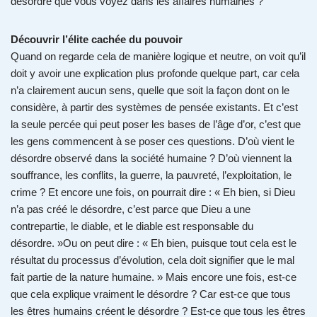
désordre que vous voyez dans les affaires humaines ?
Découvrir l’élite cachée du pouvoir
Quand on regarde cela de manière logique et neutre, on voit qu’il
doit y avoir une explication plus profonde quelque part, car cela
n’a clairement aucun sens, quelle que soit la façon dont on le
considère, à partir des systèmes de pensée existants. Et c’est
la seule percée qui peut poser les bases de l’âge d’or, c’est que
les gens commencent à se poser ces questions. D’où vient le
désordre observé dans la société humaine ? D’où viennent la
souffrance, les conflits, la guerre, la pauvreté, l’exploitation, le
crime ? Et encore une fois, on pourrait dire : « Eh bien, si Dieu
n’a pas créé le désordre, c’est parce que Dieu a une
contrepartie, le diable, et le diable est responsable du
désordre. »Ou on peut dire : « Eh bien, puisque tout cela est le
résultat du processus d’évolution, cela doit signifier que le mal
fait partie de la nature humaine. » Mais encore une fois, est-ce
que cela explique vraiment le désordre ? Car est-ce que tous
les êtres humains créent le désordre ? Est-ce que tous les êtres