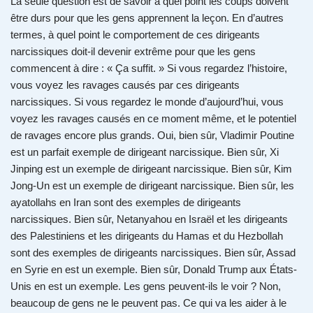
La seule question est de savoir à quel point les coups doivent
être durs pour que les gens apprennent la leçon. En d’autres
termes, à quel point le comportement de ces dirigeants
narcissiques doit-il devenir extrême pour que les gens
commencent à dire : « Ça suffit. » Si vous regardez l’histoire,
vous voyez les ravages causés par ces dirigeants
narcissiques. Si vous regardez le monde d’aujourd’hui, vous
voyez les ravages causés en ce moment même, et le potentiel
de ravages encore plus grands. Oui, bien sûr, Vladimir Poutine
est un parfait exemple de dirigeant narcissique. Bien sûr, Xi
Jinping est un exemple de dirigeant narcissique. Bien sûr, Kim
Jong-Un est un exemple de dirigeant narcissique. Bien sûr, les
ayatollahs en Iran sont des exemples de dirigeants
narcissiques. Bien sûr, Netanyahou en Israël et les dirigeants
des Palestiniens et les dirigeants du Hamas et du Hezbollah
sont des exemples de dirigeants narcissiques. Bien sûr, Assad
en Syrie en est un exemple. Bien sûr, Donald Trump aux États-
Unis en est un exemple. Les gens peuvent-ils le voir ? Non,
beaucoup de gens ne le peuvent pas. Ce qui va les aider à le