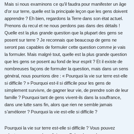
Mais si nous examinons ce qu’il faudra pour manifester un âge
d’or sur terre, quelle est la principale leçon que les gens doivent
apprendre ? Eh bien, regardons la Terre dans son état actuel.
Prenons du recul et ne nous perdons pas dans des détails !
Quelle est la plus grande question que la plupart des gens se
posent sur terre ? Je reconnais que beaucoup de gens ne
seront pas capables de formuler cette question comme je vais
la formuler. Mais malgré tout, quelle est la plus grande question
que les gens se posent au fond de leur esprit ? Et il existe de
nombreuses façons de formuler la question, mais dans un sens
général, nous pourrions dire : « Pourquoi la vie sur terre est-elle
si difficile ? » Pourquoi est-il si difficile pour les gens de
simplement survivre, de gagner leur vie, de prendre soin de leur
famille ? Pourquoi tant de gens vivent-ils dans la souffrance,
dans une lutte sans fin, alors que rien ne semble jamais
s’améliorer ? Pourquoi la vie est-elle si difficile ?
Pourquoi la vie sur terre est-elle si difficile ? Vous pouvez