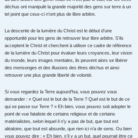
déchus ont manipulé la grande majorité des gens sur terre à un
tel point que ceux-ci n’ont plus de libre arbitre.
La descente de la lumière du Christ est le début d’une
opportunité pour les gens de retrouver leur libre arbitre. S’ils
acceptent le Christ et cherchent à utiliser ce cadre de référence
de la lumière du Christ pour évaluer leurs croyances, leur vision
du monde, leurs images mentales, ils peuvent alors se libérer
des mensonges et des illusions des êtres déchus et ainsi
retrouver une plus grande liberté de volonté.
Si vous regardez la Terre aujourd’hui, vous pouvez vous
demander : « Quel est le but de la Terre ? Quel est le but de ce
qui se passe sur Terre ? » Eh bien, vous pouvez soit adopter le
point de vue fataliste de certains religieux et de certains
matérialistes, selon lequel il n’y a pas de but, que tout est
aléatoire, que tout est absurde, que rien ici n’a de sens. Ou bien
vous pouvez dire : « Eh bien, s’il y a un but, quel pourrait être ce