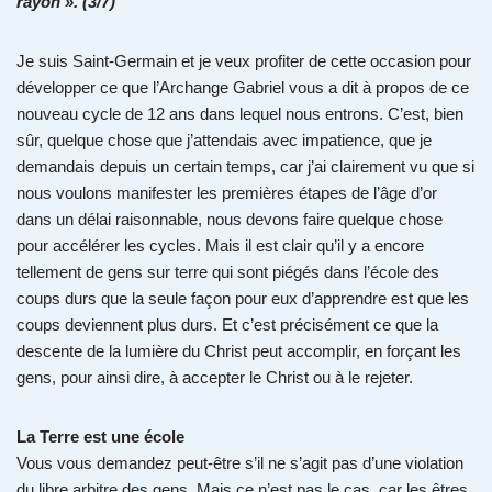
rayon ». (3/7)
Je suis Saint-Germain et je veux profiter de cette occasion pour
développer ce que l’Archange Gabriel vous a dit à propos de ce
nouveau cycle de 12 ans dans lequel nous entrons. C’est, bien
sûr, quelque chose que j’attendais avec impatience, que je
demandais depuis un certain temps, car j’ai clairement vu que si
nous voulons manifester les premières étapes de l’âge d’or
dans un délai raisonnable, nous devons faire quelque chose
pour accélérer les cycles. Mais il est clair qu’il y a encore
tellement de gens sur terre qui sont piégés dans l’école des
coups durs que la seule façon pour eux d’apprendre est que les
coups deviennent plus durs. Et c’est précisément ce que la
descente de la lumière du Christ peut accomplir, en forçant les
gens, pour ainsi dire, à accepter le Christ ou à le rejeter.
La Terre est une école
Vous vous demandez peut-être s’il ne s’agit pas d’une violation
du libre arbitre des gens. Mais ce n’est pas le cas, car les êtres