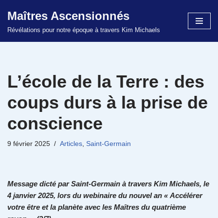
Maîtres Ascensionnés
Aller
Révélations pour notre époque à travers Kim Michaels
au
contenu
L’école de la Terre : des
coups durs à la prise de
conscience
9 février 2025
Articles
,
Saint-Germain
Message dicté par Saint-Germain à travers Kim Michaels, le
4 janvier 2025, lors du webinaire du nouvel an « Accélérer
votre être et la planète avec les Maîtres du quatrième