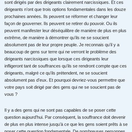
sont dirigés par des dirigeants clairement narcissiques. Et ces
dirigeants n’ont que trois options fondamentales dans les douze
prochaines années. Ils peuvent se réformer et changer leur
façon de gouverner. Ils peuvent se retirer du pouvoir. Ou ils
peuvent manifester leur déséquilibre de manière de plus en plus
extrême, de manière à démontrer qu’ils ne se soucient
absolument pas de leur propre peuple. Je reconnais qu’il y a
beaucoup de gens sur terre qui ne verront le problème des
dirigeants narcissiques que lorsque ces dirigeants leur
infligeront tant de souffrances qu’ils se rendront compte que ces
dirigeants, malgré ce qu’ils prétendent, ne se soucient
absolument pas d’eux. Et pourquoi devriez-vous permettre que
votre pays soit dirigé par des gens qui ne se soucient pas de
vous ?
Il y a des gens qui ne sont pas capables de se poser cette
question aujourd’hui. Par conséquent, la souffrance doit devenir
de plus en plus intense jusqu’à ce que les gens soient prêts à se
poser cette question fondamentale. De nombreuses personnes