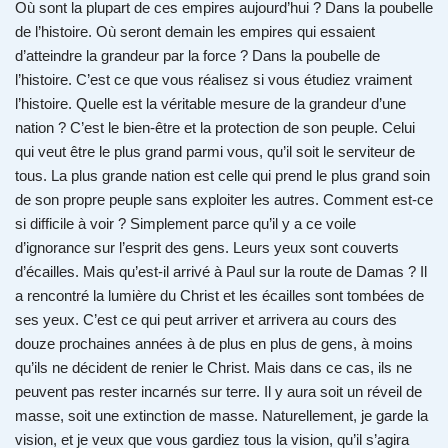
Où sont la plupart de ces empires aujourd’hui ? Dans la poubelle
de l’histoire. Où seront demain les empires qui essaient
d’atteindre la grandeur par la force ? Dans la poubelle de
l’histoire. C’est ce que vous réalisez si vous étudiez vraiment
l’histoire. Quelle est la véritable mesure de la grandeur d’une
nation ? C’est le bien-être et la protection de son peuple. Celui
qui veut être le plus grand parmi vous, qu’il soit le serviteur de
tous. La plus grande nation est celle qui prend le plus grand soin
de son propre peuple sans exploiter les autres. Comment est-ce
si difficile à voir ? Simplement parce qu’il y a ce voile
d’ignorance sur l’esprit des gens. Leurs yeux sont couverts
d’écailles. Mais qu’est-il arrivé à Paul sur la route de Damas ? Il
a rencontré la lumière du Christ et les écailles sont tombées de
ses yeux. C’est ce qui peut arriver et arrivera au cours des
douze prochaines années à de plus en plus de gens, à moins
qu’ils ne décident de renier le Christ. Mais dans ce cas, ils ne
peuvent pas rester incarnés sur terre. Il y aura soit un réveil de
masse, soit une extinction de masse. Naturellement, je garde la
vision, et je veux que vous gardiez tous la vision, qu’il s’agira