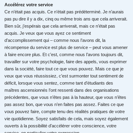
Accélérez votre service
Ce n’était pas acquis. Ce n’était pas prédéterminé. Je n’aurais
pas pu dire il y a dix, cinq ou même trois ans que cela arriverait.
Bien sûr, j’espérais que cela arriverait, mais ce n’était pas
acquis. Je veux que vous ayez ce sentiment
d’accomplissement qui – comme nous l’avons dit, la
récompense du service est plus de service – peut vous amener
à faire encore plus. Et c’est, comme nous l’avons toujours dit,
travailler sur votre psychologie, faire des appels, vous exprimer
dans la société, faire tout ce que vous pouvez. Mais ce que je
veux que vous réussissiez, c’est surmonter tout sentiment de
déficit, lorsque vous sentez, comme tant d’étudiants des
maîtres ascensionnés l’ont ressenti dans des organisations
précédentes, que vous n’êtes pas à la hauteur, que vous n’êtes
pas assez bon, que vous n’en faites pas assez. Faites ce que
vous pouvez faire, compte tenu des réalités pratiques de votre
vie quotidienne. Soyez satisfaits de cela, mais soyez également
ouverts à la possibilité d’accélérer votre conscience, votre
service, en particulier votre expression.