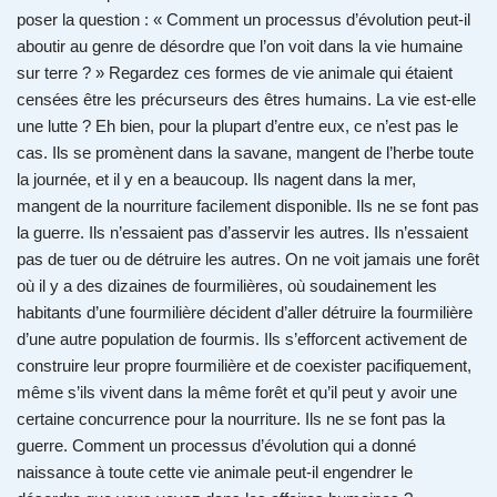
poser la question : « Comment un processus d’évolution peut-il
aboutir au genre de désordre que l’on voit dans la vie humaine
sur terre ? » Regardez ces formes de vie animale qui étaient
censées être les précurseurs des êtres humains. La vie est-elle
une lutte ? Eh bien, pour la plupart d’entre eux, ce n’est pas le
cas. Ils se promènent dans la savane, mangent de l’herbe toute
la journée, et il y en a beaucoup. Ils nagent dans la mer,
mangent de la nourriture facilement disponible. Ils ne se font pas
la guerre. Ils n’essaient pas d’asservir les autres. Ils n’essaient
pas de tuer ou de détruire les autres. On ne voit jamais une forêt
où il y a des dizaines de fourmilières, où soudainement les
habitants d’une fourmilière décident d’aller détruire la fourmilière
d’une autre population de fourmis. Ils s’efforcent activement de
construire leur propre fourmilière et de coexister pacifiquement,
même s’ils vivent dans la même forêt et qu’il peut y avoir une
certaine concurrence pour la nourriture. Ils ne se font pas la
guerre. Comment un processus d’évolution qui a donné
naissance à toute cette vie animale peut-il engendrer le