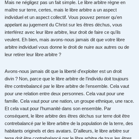
Mais ne négligez pas un fait simple. Le libre arbitre règne en
maître sur terre, certes, mais le libre arbitre a un aspect
individuel et un aspect collectif. Vous pouvez penser qu’en
appelant au jugement du Christ sur les êtres déchus, vous
interférez avec leur libre arbitre, leur droit de faire ce qu’ils
veulent. Eh bien, mais avons-nous jamais dit que votre libre
arbitre individuel vous donne le droit de nuire aux autres ou de
leur retirer leur libre arbitre ?
Avons-nous jamais dit que la liberté d’exploiter est un droit
divin ? Non, parce que le libre arbitre de l’individu doit toujours
être contrebalancé par le libre arbitre de l’ensemble. Cela vaut
pour une relation entre deux personnes. Cela vaut pour une
famille. Cela vaut pour une nation, un groupe ethnique, une race.
Et cela vaut pour l’humanité dans son ensemble. Par
conséquent, le libre arbitre des êtres déchus sur terre doit être
contrebalancé par le libre arbitre de la population de la terre, des
habitants originels et des avatars. D’ailleurs, le libre arbitre sur
terre doit être contrebalancé par le libre arbitre de tous les êtres