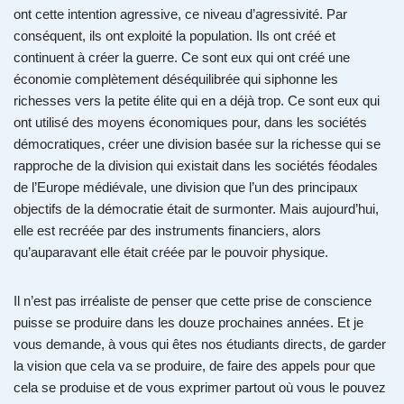
ont cette intention agressive, ce niveau d’agressivité. Par
conséquent, ils ont exploité la population. Ils ont créé et
continuent à créer la guerre. Ce sont eux qui ont créé une
économie complètement déséquilibrée qui siphonne les
richesses vers la petite élite qui en a déjà trop. Ce sont eux qui
ont utilisé des moyens économiques pour, dans les sociétés
démocratiques, créer une division basée sur la richesse qui se
rapproche de la division qui existait dans les sociétés féodales
de l’Europe médiévale, une division que l’un des principaux
objectifs de la démocratie était de surmonter. Mais aujourd’hui,
elle est recréée par des instruments financiers, alors
qu’auparavant elle était créée par le pouvoir physique.
Il n’est pas irréaliste de penser que cette prise de conscience
puisse se produire dans les douze prochaines années. Et je
vous demande, à vous qui êtes nos étudiants directs, de garder
la vision que cela va se produire, de faire des appels pour que
cela se produise et de vous exprimer partout où vous le pouvez