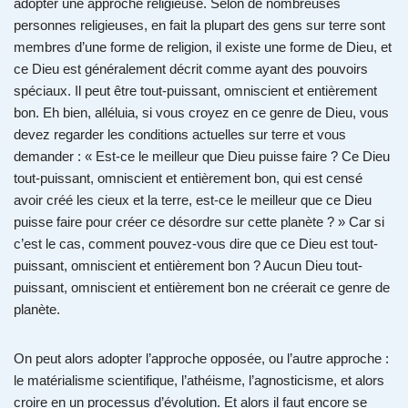
adopter une approche religieuse. Selon de nombreuses
personnes religieuses, en fait la plupart des gens sur terre sont
membres d’une forme de religion, il existe une forme de Dieu, et
ce Dieu est généralement décrit comme ayant des pouvoirs
spéciaux. Il peut être tout-puissant, omniscient et entièrement
bon. Eh bien, alléluia, si vous croyez en ce genre de Dieu, vous
devez regarder les conditions actuelles sur terre et vous
demander : « Est-ce le meilleur que Dieu puisse faire ? Ce Dieu
tout-puissant, omniscient et entièrement bon, qui est censé
avoir créé les cieux et la terre, est-ce le meilleur que ce Dieu
puisse faire pour créer ce désordre sur cette planète ? » Car si
c’est le cas, comment pouvez-vous dire que ce Dieu est tout-
puissant, omniscient et entièrement bon ? Aucun Dieu tout-
puissant, omniscient et entièrement bon ne créerait ce genre de
planète.
On peut alors adopter l’approche opposée, ou l’autre approche :
le matérialisme scientifique, l’athéisme, l’agnosticisme, et alors
croire en un processus d’évolution. Et alors il faut encore se