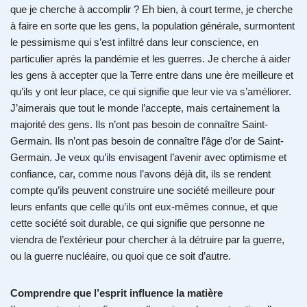
que je cherche à accomplir ? Eh bien, à court terme, je cherche
à faire en sorte que les gens, la population générale, surmontent
le pessimisme qui s’est infiltré dans leur conscience, en
particulier après la pandémie et les guerres. Je cherche à aider
les gens à accepter que la Terre entre dans une ère meilleure et
qu’ils y ont leur place, ce qui signifie que leur vie va s’améliorer.
J’aimerais que tout le monde l’accepte, mais certainement la
majorité des gens. Ils n’ont pas besoin de connaître Saint-
Germain. Ils n’ont pas besoin de connaître l’âge d’or de Saint-
Germain. Je veux qu’ils envisagent l’avenir avec optimisme et
confiance, car, comme nous l’avons déjà dit, ils se rendent
compte qu’ils peuvent construire une société meilleure pour
leurs enfants que celle qu’ils ont eux-mêmes connue, et que
cette société soit durable, ce qui signifie que personne ne
viendra de l’extérieur pour chercher à la détruire par la guerre,
ou la guerre nucléaire, ou quoi que ce soit d’autre.
Comprendre que l’esprit influence la matière