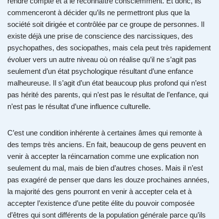
rendre compte et à le reconnaître consciemment. Et donc, ils
commenceront à décider qu’ils ne permettront plus que la
société soit dirigée et contrôlée par ce groupe de personnes. Il
existe déjà une prise de conscience des narcissiques, des
psychopathes, des sociopathes, mais cela peut très rapidement
évoluer vers un autre niveau où on réalise qu’il ne s’agit pas
seulement d’un état psychologique résultant d’une enfance
malheureuse. Il s’agit d’un état beaucoup plus profond qui n’est
pas hérité des parents, qui n’est pas le résultat de l’enfance, qui
n’est pas le résultat d’une influence culturelle.
C’est une condition inhérente à certaines âmes qui remonte à
des temps très anciens. En fait, beaucoup de gens peuvent en
venir à accepter la réincarnation comme une explication non
seulement du mal, mais de bien d’autres choses. Mais il n’est
pas exagéré de penser que dans les douze prochaines années,
la majorité des gens pourront en venir à accepter cela et à
accepter l’existence d’une petite élite du pouvoir composée
d’êtres qui sont différents de la population générale parce qu’ils