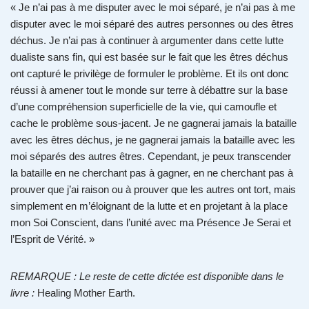
« Je n’ai pas à me disputer avec le moi séparé, je n’ai pas à me
disputer avec le moi séparé des autres personnes ou des êtres
déchus. Je n’ai pas à continuer à argumenter dans cette lutte
dualiste sans fin, qui est basée sur le fait que les êtres déchus
ont capturé le privilège de formuler le problème. Et ils ont donc
réussi à amener tout le monde sur terre à débattre sur la base
d’une compréhension superficielle de la vie, qui camoufle et
cache le problème sous-jacent. Je ne gagnerai jamais la bataille
avec les êtres déchus, je ne gagnerai jamais la bataille avec les
moi séparés des autres êtres. Cependant, je peux transcender
la bataille en ne cherchant pas à gagner, en ne cherchant pas à
prouver que j’ai raison ou à prouver que les autres ont tort, mais
simplement en m’éloignant de la lutte et en projetant à la place
mon Soi Conscient, dans l’unité avec ma Présence Je Serai et
l’Esprit de Vérité. »
REMARQUE : Le reste de cette dictée est disponible dans le
livre :
Healing Mother Earth.