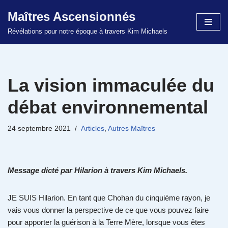
Maîtres Ascensionnés
Aller
Révélations pour notre époque à travers Kim Michaels
au
contenu
La vision immaculée du
débat environnemental
24 septembre 2021
Articles
,
Autres Maîtres
Message dicté par Hilarion à travers Kim Michaels.
JE SUIS Hilarion. En tant que Chohan du cinquième rayon, je
vais vous donner la perspective de ce que vous pouvez faire
pour apporter la guérison à la Terre Mère, lorsque vous êtes