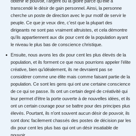
obtenir le pouvoir, l’argent ou la gloire parce qu’elle a
transcendé le désir de gain personnel. Ainsi, la personne
cherche un poste de direction avec le pur motif de servir le
peuple. Ce que je veux dire, c’est que la plupart des
dirigeants ne sont pas vraiment altruistes, et cela démontre
qu’ils appartiennent aux dix pour cent de la population ayant
le niveau le plus bas de conscience christique.
Ensuite, nous avons les dix pour cent les plus élevés de la
population, et ils forment ce que nous pourrions appeler l’élite
créative, bien qu’idéalement, ils ne devraient pas se
considérer comme une élite mais comme faisant partie de la
population. Ce sont les gens qui ont une certaine conscience
de ce qui se passe. Ils ont un certain degré de créativité qui
leur permet d’être la porte ouverte à de nouvelles idées, et ils
ont un certain courage pour se battre pour des principes plus
élevés. Pourtant, ils n’ont souvent aucun désir de pouvoir, ils
sont donc facilement chassés des postes de décision par les
dix pour cent les plus bas qui ont un désir insatiable de
pouvoir.