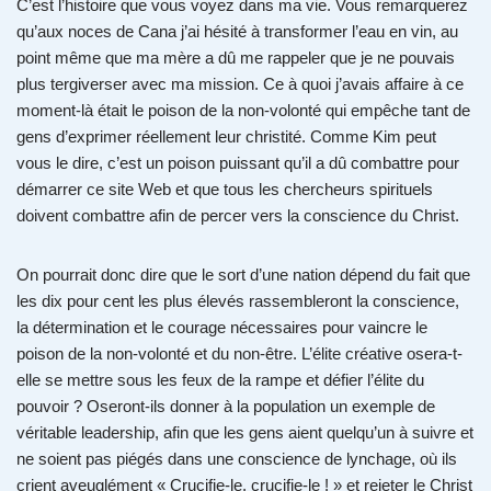
C’est l’histoire que vous voyez dans ma vie. Vous remarquerez
qu’aux noces de Cana j’ai hésité à transformer l’eau en vin, au
point même que ma mère a dû me rappeler que je ne pouvais
plus tergiverser avec ma mission. Ce à quoi j’avais affaire à ce
moment-là était le poison de la non-volonté qui empêche tant de
gens d’exprimer réellement leur christité. Comme Kim peut
vous le dire, c’est un poison puissant qu’il a dû combattre pour
démarrer ce site Web et que tous les chercheurs spirituels
doivent combattre afin de percer vers la conscience du Christ.
On pourrait donc dire que le sort d’une nation dépend du fait que
les dix pour cent les plus élevés rassembleront la conscience,
la détermination et le courage nécessaires pour vaincre le
poison de la non-volonté et du non-être. L’élite créative osera-t-
elle se mettre sous les feux de la rampe et défier l’élite du
pouvoir ? Oseront-ils donner à la population un exemple de
véritable leadership, afin que les gens aient quelqu’un à suivre et
ne soient pas piégés dans une conscience de lynchage, où ils
crient aveuglément « Crucifie-le, crucifie-le ! » et rejeter le Christ