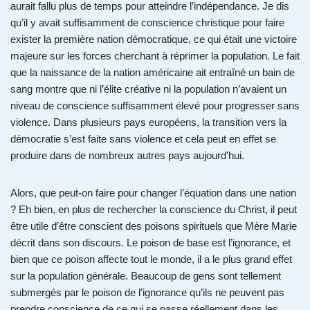
aurait fallu plus de temps pour atteindre l’indépendance. Je dis
qu’il y avait suffisamment de conscience christique pour faire
exister la première nation démocratique, ce qui était une victoire
majeure sur les forces cherchant à réprimer la population. Le fait
que la naissance de la nation américaine ait entraîné un bain de
sang montre que ni l’élite créative ni la population n’avaient un
niveau de conscience suffisamment élevé pour progresser sans
violence. Dans plusieurs pays européens, la transition vers la
démocratie s’est faite sans violence et cela peut en effet se
produire dans de nombreux autres pays aujourd’hui.
Alors, que peut-on faire pour changer l’équation dans une nation
? Eh bien, en plus de rechercher la conscience du Christ, il peut
être utile d’être conscient des poisons spirituels que Mère Marie
décrit dans son discours. Le poison de base est l’ignorance, et
bien que ce poison affecte tout le monde, il a le plus grand effet
sur la population générale. Beaucoup de gens sont tellement
submergés par le poison de l’ignorance qu’ils ne peuvent pas
prendre conscience de ce qui se passe réellement dans les