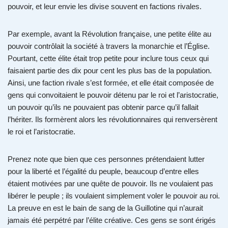
pouvoir, et leur envie les divise souvent en factions rivales.
Par exemple, avant la Révolution française, une petite élite au
pouvoir contrôlait la société à travers la monarchie et l’Église.
Pourtant, cette élite était trop petite pour inclure tous ceux qui
faisaient partie des dix pour cent les plus bas de la population.
Ainsi, une faction rivale s’est formée, et elle était composée de
gens qui convoitaient le pouvoir détenu par le roi et l’aristocratie,
un pouvoir qu’ils ne pouvaient pas obtenir parce qu’il fallait
l’hériter. Ils formèrent alors les révolutionnaires qui renversèrent
le roi et l’aristocratie.
Prenez note que bien que ces personnes prétendaient lutter
pour la liberté et l’égalité du peuple, beaucoup d’entre elles
étaient motivées par une quête de pouvoir. Ils ne voulaient pas
libérer le peuple ; ils voulaient simplement voler le pouvoir au roi.
La preuve en est le bain de sang de la Guillotine qui n’aurait
jamais été perpétré par l’élite créative. Ces gens se sont érigés