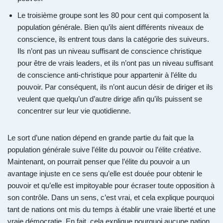
Le troisième groupe sont les 80 pour cent qui composent la
population générale. Bien qu’ils aient différents niveaux de
conscience, ils entrent tous dans la catégorie des suiveurs.
Ils n’ont pas un niveau suffisant de conscience christique
pour être de vrais leaders, et ils n’ont pas un niveau suffisant
de conscience anti-christique pour appartenir à l’élite du
pouvoir. Par conséquent, ils n’ont aucun désir de diriger et ils
veulent que quelqu’un d’autre dirige afin qu’ils puissent se
concentrer sur leur vie quotidienne.
Le sort d’une nation dépend en grande partie du fait que la
population générale suive l’élite du pouvoir ou l’élite créative.
Maintenant, on pourrait penser que l’élite du pouvoir a un
avantage injuste en ce sens qu’elle est douée pour obtenir le
pouvoir et qu’elle est impitoyable pour écraser toute opposition à
son contrôle. Dans un sens, c’est vrai, et cela explique pourquoi
tant de nations ont mis du temps à établir une vraie liberté et une
vraie démocratie. En fait, cela explique pourquoi aucune nation