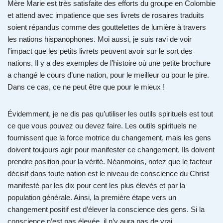
Mère Marie est très satisfaite des efforts du groupe en Colombie
et attend avec impatience que ses livrets de rosaires traduits
soient répandus comme des gouttelettes de lumière à travers
les nations hispanophones. Moi aussi, je suis ravi de voir
l’impact que les petits livrets peuvent avoir sur le sort des
nations. Il y a des exemples de l’histoire où une petite brochure
a changé le cours d’une nation, pour le meilleur ou pour le pire.
Dans ce cas, ce ne peut être que pour le mieux !
Évidemment, je ne dis pas qu’utiliser les outils spirituels est tout
ce que vous pouvez ou devez faire. Les outils spirituels ne
fournissent que la force motrice du changement, mais les gens
doivent toujours agir pour manifester ce changement. Ils doivent
prendre position pour la vérité. Néanmoins, notez que le facteur
décisif dans toute nation est le niveau de conscience du Christ
manifesté par les dix pour cent les plus élevés et par la
population générale. Ainsi, la première étape vers un
changement positif est d’élever la conscience des gens. Si la
conscience n’est pas élevée, il n’y aura pas de vrai