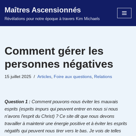
Maîtres Ascensionnés
Aller
Révélations pour notre époque à travers Kim Michaels
au
contenu
Comment gérer les
personnes négatives
15 juillet 2025
Articles
,
Foire aux questions
,
Relations
Question 1 :
Comment pouvons-nous éviter les mauvais
esprits (esprits impurs qui peuvent entrer en nous si nous
n’avons l’esprit du Christ) ? Ce site dit que nous devons
travailler à maintenir une énergie positive et à éviter les esprits
négatifs qui peuvent nous tirer vers le bas. Je vois de telles