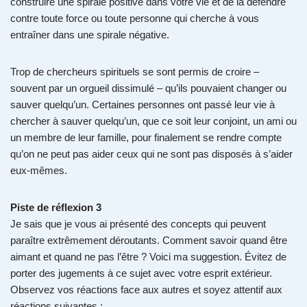
construire une spirale positive dans votre vie et de la défendre
contre toute force ou toute personne qui cherche à vous
entraîner dans une spirale négative.
Trop de chercheurs spirituels se sont permis de croire –
souvent par un orgueil dissimulé – qu’ils pouvaient changer ou
sauver quelqu’un. Certaines personnes ont passé leur vie à
chercher à sauver quelqu’un, que ce soit leur conjoint, un ami ou
un membre de leur famille, pour finalement se rendre compte
qu’on ne peut pas aider ceux qui ne sont pas disposés à s’aider
eux-mêmes.
Piste de réflexion 3
Je sais que je vous ai présenté des concepts qui peuvent
paraître extrêmement déroutants. Comment savoir quand être
aimant et quand ne pas l’être ? Voici ma suggestion. Évitez de
porter des jugements à ce sujet avec votre esprit extérieur.
Observez vos réactions face aux autres et soyez attentif aux
réactions suivantes :