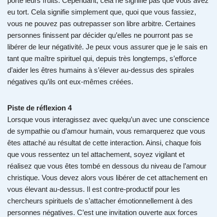
porté leurs fruits. Cependant, cela ne signifie pas que vous avez
eu tort. Cela signifie simplement que, quoi que vous fassiez,
vous ne pouvez pas outrepasser son libre arbitre. Certaines
personnes finissent par décider qu’elles ne pourront pas se
libérer de leur négativité. Je peux vous assurer que je le sais en
tant que maître spirituel qui, depuis très longtemps, s’efforce
d’aider les êtres humains à s’élever au-dessus des spirales
négatives qu’ils ont eux-mêmes créées.
Piste de réflexion 4
Lorsque vous interagissez avec quelqu’un avec une conscience
de sympathie ou d’amour humain, vous remarquerez que vous
êtes attaché au résultat de cette interaction. Ainsi, chaque fois
que vous ressentez un tel attachement, soyez vigilant et
réalisez que vous êtes tombé en dessous du niveau de l’amour
christique. Vous devez alors vous libérer de cet attachement en
vous élevant au-dessus. Il est contre-productif pour les
chercheurs spirituels de s’attacher émotionnellement à des
personnes négatives. C’est une invitation ouverte aux forces