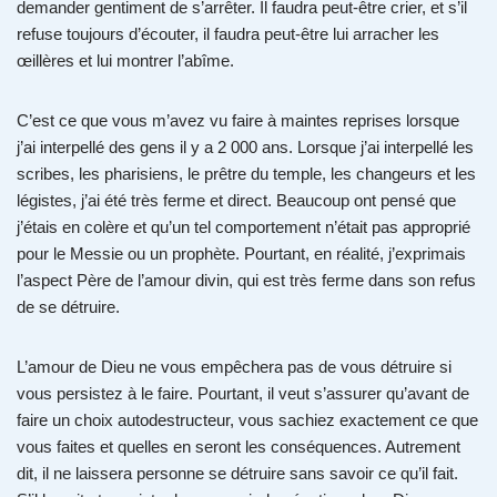
demander gentiment de s’arrêter. Il faudra peut-être crier, et s’il
refuse toujours d’écouter, il faudra peut-être lui arracher les
œillères et lui montrer l’abîme.
C’est ce que vous m’avez vu faire à maintes reprises lorsque
j’ai interpellé des gens il y a 2 000 ans. Lorsque j’ai interpellé les
scribes, les pharisiens, le prêtre du temple, les changeurs et les
légistes, j’ai été très ferme et direct. Beaucoup ont pensé que
j’étais en colère et qu’un tel comportement n’était pas approprié
pour le Messie ou un prophète. Pourtant, en réalité, j’exprimais
l’aspect Père de l’amour divin, qui est très ferme dans son refus
de se détruire.
L’amour de Dieu ne vous empêchera pas de vous détruire si
vous persistez à le faire. Pourtant, il veut s’assurer qu’avant de
faire un choix autodestructeur, vous sachiez exactement ce que
vous faites et quelles en seront les conséquences. Autrement
dit, il ne laissera personne se détruire sans savoir ce qu’il fait.