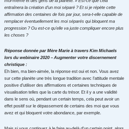
moi-même et des gens de la planète. » Est-ce que cela
entraînera la création d’un moi séparé ? Et si je répète cette
affirmation des centaines de fois par jour, sera-t-elle capable de
remplacer éventuellement les moi séparés qui bloquent ma
progression ? Ou est-ce qu’elle va juste compliquer encore plus
les choses ?
Réponse donnée par Mère Marie à travers Kim Michaels
lors du webinaire 2020 – Augmenter votre discernement
christique :
Eh bien, ma bien-aimée, la réponse est oui et non. Vous avez
sur cette planète une très longue tradition avec l’attitude mentale
positive d’utiliser des affirmations et certaines techniques de
visualisation telles que la carte du trésor. Et il y a une validité
dans le sens où, pendant un certain temps, cela peut avoir un
effet positif sur le dépassement de certains des moi que vous
avez et qui bloquent votre abondance, par exemple.
Mais si vous continuez à le faire au-delà d’un certain point, alors