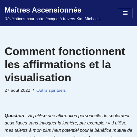
Maîtres Ascensionnés
Aller
Révélations pour notre époque à travers Kim Michaels
au
contenu
Comment fonctionnent
les affirmations et la
visualisation
27 août 2022
Outils spirituels
Question :
Si j’utilise une affirmation personnelle de seulement
deux lignes sans invoquer la lumière, par exemple : « J’utilise
mes talents à mon plus haut potentiel pour le bénéfice mutuel de