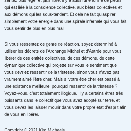
sentez plus léger et plus libre. Il y a aussi une forme de pleurs
qui est liée à la conscience collective, aux bêtes collectives et
aux démons qui les sous-tendent. Et cela ne fait qu’aspirer
simplement votre énergie dans une spirale infernale qui vous fait
vous sentir de plus en plus mal.
Si vous ressentez ce genre de réaction, soyez déterminé à
utiliser les décrets de l’Archange Michel et d’Astrée pour vous
libérer de ces entités collectives, de ces démons, de cette
dynamique collective qui projette sur vous le sentiment que
vous devriez ressentir de la tristesse, sinon vous n’avez pas
vraiment aimé l’être cher. Mais si votre être cher est passé à
une existence meilleure, pourquoi ressentir de la tristesse ?
Voyez-vous, c’est totalement illogique. Il y a certains êtres très
puissants dans le collectif que vous avez adopté sur terre, et
vous devez les laisser mourir dans votre propre état d’esprit afin
de vous en libérer.
Copyright © 2021 Kim Michaels