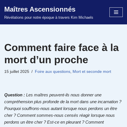
Maîtres Ascensionnés
Aller
Révélations pour notre époque à travers Kim Michaels
au
contenu
Comment faire face à la
mort d’un proche
15 juillet 2025
Foire aux questions
,
Mort et seconde mort
Question :
Les maîtres peuvent-ils nous donner une
compréhension plus profonde de la mort dans une incarnation ?
Pourquoi souffrons-nous autant lorsque nous perdons un être
cher ? Comment sommes-nous censés réagir lorsque nous
perdons un être cher ? Est-ce en pleurant ? Comment