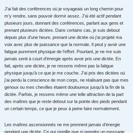
J’ai fait des conférences où je voyageais un long chemin pour
m’y rendre, sans pouvoir dormir assez. J’ai été actif pendant
plusieurs jours, donnant des conférences, parlant aux gens et
prenant plusieurs dictées. Dans certains cas, je suis debout
depuis plus d’une heure, prenant une dictée où j’ai projeté ma
voix avec plus de puissance que la normale. Il peut y avoir une
fatigue purement physique de l’effort. Pourtant, je ne me suis
jamais senti à court d’énergie après avoir pris une dictée. En
fait, après une dictée, je ne ressens même pas la fatigue
physique jusqu’à ce que je me couche. J’ai pris des dictées où
j’ai perdu la conscience de mon corps, ne réalisant pas que mes
genoux ou mes chevilles étaient douloureux jusqu’à la fin de la
dictée. Parfois, je ressens même une telle attraction de la part
des maîtres que je reste debout sur la pointe des pieds pendant
un certain temps, ce que je peux à peine faire normalement.
Les maîtres ascensionnés ne me prennent jamais d’énergie
pendant une dictée. Ce qui signifie que si prendre un message