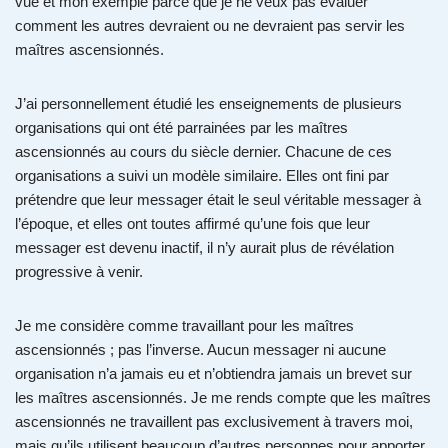
vue et mon exemple parce que je ne veux pas évaluer
comment les autres devraient ou ne devraient pas servir les
maîtres ascensionnés.
J’ai personnellement étudié les enseignements de plusieurs
organisations qui ont été parrainées par les maîtres
ascensionnés au cours du siècle dernier. Chacune de ces
organisations a suivi un modèle similaire. Elles ont fini par
prétendre que leur messager était le seul véritable messager à
l’époque, et elles ont toutes affirmé qu’une fois que leur
messager est devenu inactif, il n’y aurait plus de révélation
progressive à venir.
Je me considère comme travaillant pour les maîtres
ascensionnés ; pas l’inverse. Aucun messager ni aucune
organisation n’a jamais eu et n’obtiendra jamais un brevet sur
les maîtres ascensionnés. Je me rends compte que les maîtres
ascensionnés ne travaillent pas exclusivement à travers moi,
mais qu’ils utilisent beaucoup d’autres personnes pour apporter