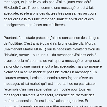
messager, et je ne le voulais pas. J’ai toujours considéré
Elizabeth Clare Prophet comme une messagère tout à fait
adéquate, et elle a pris des dictées très puissantes au cours
desquelles à la fois une immense lumière spirituelle et des
enseignements profonds ont été libérés.
Pourtant, à un stade précoce, j’ai pris conscience des dangers
de l’idolâtrie. C’est arrivé quand j’ai lu une dictée d’El Morya
(maintenant Maître MORE) sur la nécessité d’éviter d’avoir de
l’idolâtrie, même – ou surtout – du messager. J’ai pris cela à
cœur, et cela m’a permis de voir que la messagère remplissait
sa fonction d’une manière tout à fait adéquate, mais sa manière
n’était pas la seule manière possible d’être un messager. En
d’autres termes, il existe de nombreuses façons d’être un
messager, et j’ai réalisé qu’il est important de ne pas laisser
l’exemple d’un messager définir un modèle pour tous les
messagers suivants. Après tout, l’essence de l’activité des
maîtres ascensionnés est la révélation progressive. Et
comment la révélation peut-elle être progressive, si un nouveau