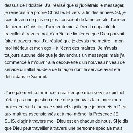
dessus de l’idolâtrie. J’ai réalisé que si j’idolâtrais le messager,
je renierais ma propre Christité. Et vers la fin des années 90, je
suis devenu de plus en plus conscient de la nécessité d’arrêter
de nier ma Christité, d’arrêter de nier à Dieu la capacité de
travailler à travers moi, d’arrêter de limiter ce que Dieu pouvait
faire à travers moi. J’ai réalisé que je devais me mettre – mon
moi inférieur et mon ego – à l’écart des maîtres. Je n’avais
toujours aucune idée que je deviendrais un messager, mais j’ai
commencé à m’ouvrir à la découverte d’un nouveau niveau de
service qui allait au-delà de la façon dont le service avait été
défini dans le Summit.
J’ai également commencé à réaliser que mon service spirituel
n’était pas une question de ce que je pouvais faire avec mon
moi extérieur. Le service spirituel signifie que je permets à Dieu,
aux maîtres ascensionnés et à moi-même, la Présence JE
SUIS, d’agir à travers moi. Dieu est en chacun de nous. Si je dis
que Dieu peut travailler à travers une personne spéciale mais