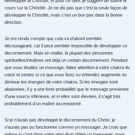
développer la Christité, et pour ce faire, je suggère de suivre le
cours sur la Christité. Je ne dis pas que c’est la seule façon de
développer la Christité, mais c’est un bon pas dans la bonne
direction.
Je me rends compte que cela va d’abord sembler
décourageant, car il peut sembler impossible de développer ce
discernement. Mais en réalité, la plupart des personnes
spirituelles/intuitives ont déjà un certain discernement. Pendant
que vous étudiez un message, faites attention à votre chakra du
cœur et sentez si ce que vous lisez ou entendez augmente ou
diminue les énergies de votre chakra. Si les énergies sont
abaissées, il y a une forte probabilité que le message provienne
d’une source inférieure, et si elles sont élevées, il s’agit très
probablement d’un maître ascensionné.
Si je n’avais pas développé le discernement du Christ, je
n’aurais pas pu fonctionner comme un messager. Je crois que
même si c’est dans votre plan divin d’être un messager, nous