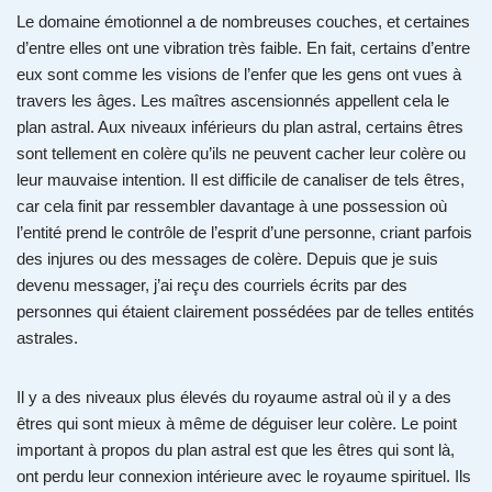
Le domaine émotionnel a de nombreuses couches, et certaines
d’entre elles ont une vibration très faible. En fait, certains d’entre
eux sont comme les visions de l’enfer que les gens ont vues à
travers les âges. Les maîtres ascensionnés appellent cela le
plan astral. Aux niveaux inférieurs du plan astral, certains êtres
sont tellement en colère qu’ils ne peuvent cacher leur colère ou
leur mauvaise intention. Il est difficile de canaliser de tels êtres,
car cela finit par ressembler davantage à une possession où
l’entité prend le contrôle de l’esprit d’une personne, criant parfois
des injures ou des messages de colère. Depuis que je suis
devenu messager, j’ai reçu des courriels écrits par des
personnes qui étaient clairement possédées par de telles entités
astrales.
Il y a des niveaux plus élevés du royaume astral où il y a des
êtres qui sont mieux à même de déguiser leur colère. Le point
important à propos du plan astral est que les êtres qui sont là,
ont perdu leur connexion intérieure avec le royaume spirituel. Ils