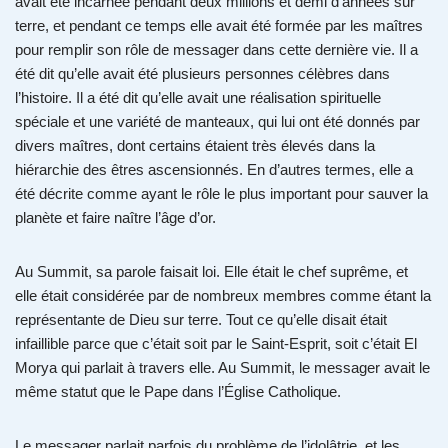
avait été incarnée pendant deux millions et demi d’années sur
terre, et pendant ce temps elle avait été formée par les maîtres
pour remplir son rôle de messager dans cette dernière vie. Il a
été dit qu’elle avait été plusieurs personnes célèbres dans
l’histoire. Il a été dit qu’elle avait une réalisation spirituelle
spéciale et une variété de manteaux, qui lui ont été donnés par
divers maîtres, dont certains étaient très élevés dans la
hiérarchie des êtres ascensionnés. En d’autres termes, elle a
été décrite comme ayant le rôle le plus important pour sauver la
planète et faire naître l’âge d’or.
Au Summit, sa parole faisait loi. Elle était le chef suprême, et
elle était considérée par de nombreux membres comme étant la
représentante de Dieu sur terre. Tout ce qu’elle disait était
infaillible parce que c’était soit par le Saint-Esprit, soit c’était El
Morya qui parlait à travers elle. Au Summit, le messager avait le
même statut que le Pape dans l’Église Catholique.
Le messager parlait parfois du problème de l’idolâtrie, et les