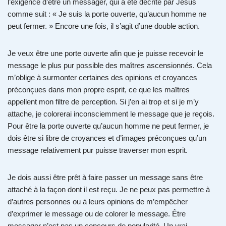
l’exigence d’être un messager, qui a été décrite par Jésus
comme suit : « Je suis la porte ouverte, qu’aucun homme ne
peut fermer. » Encore une fois, il s’agit d’une double action.
Je veux être une porte ouverte afin que je puisse recevoir le
message le plus pur possible des maîtres ascensionnés. Cela
m’oblige à surmonter certaines des opinions et croyances
préconçues dans mon propre esprit, ce que les maîtres
appellent mon filtre de perception. Si j’en ai trop et si je m’y
attache, je colorerai inconsciemment le message que je reçois.
Pour être la porte ouverte qu’aucun homme ne peut fermer, je
dois être si libre de croyances et d’images préconçues qu’un
message relativement pur puisse traverser mon esprit.
Je dois aussi être prêt à faire passer un message sans être
attaché à la façon dont il est reçu. Je ne peux pas permettre à
d’autres personnes ou à leurs opinions de m’empêcher
d’exprimer le message ou de colorer le message. Être
messager n’est pas un concours de popularité. Un vrai