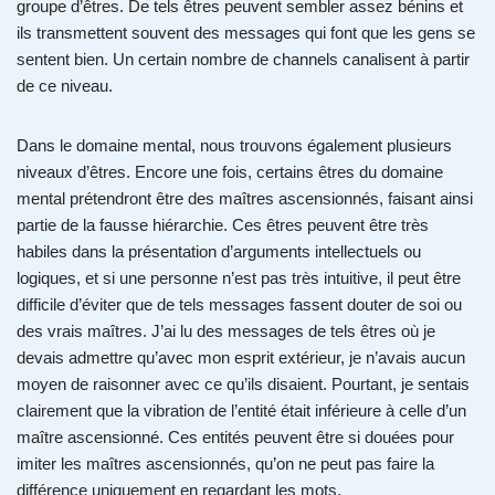
groupe d’êtres. De tels êtres peuvent sembler assez bénins et
ils transmettent souvent des messages qui font que les gens se
sentent bien. Un certain nombre de channels canalisent à partir
de ce niveau.
Dans le domaine mental, nous trouvons également plusieurs
niveaux d’êtres. Encore une fois, certains êtres du domaine
mental prétendront être des maîtres ascensionnés, faisant ainsi
partie de la fausse hiérarchie. Ces êtres peuvent être très
habiles dans la présentation d’arguments intellectuels ou
logiques, et si une personne n’est pas très intuitive, il peut être
difficile d’éviter que de tels messages fassent douter de soi ou
des vrais maîtres. J’ai lu des messages de tels êtres où je
devais admettre qu’avec mon esprit extérieur, je n’avais aucun
moyen de raisonner avec ce qu’ils disaient. Pourtant, je sentais
clairement que la vibration de l’entité était inférieure à celle d’un
maître ascensionné. Ces entités peuvent être si douées pour
imiter les maîtres ascensionnés, qu’on ne peut pas faire la
différence uniquement en regardant les mots.