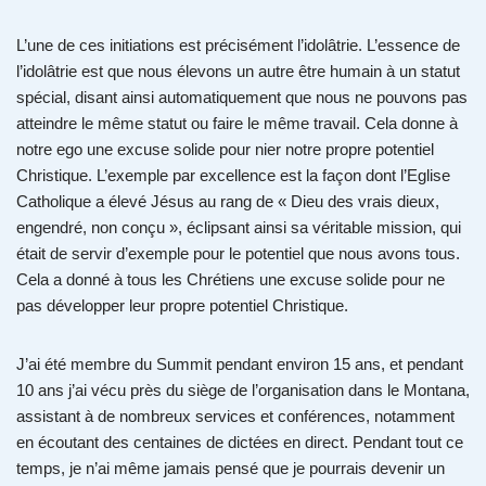
L’une de ces initiations est précisément l’idolâtrie. L’essence de
l’idolâtrie est que nous élevons un autre être humain à un statut
spécial, disant ainsi automatiquement que nous ne pouvons pas
atteindre le même statut ou faire le même travail. Cela donne à
notre ego une excuse solide pour nier notre propre potentiel
Christique. L’exemple par excellence est la façon dont l’Eglise
Catholique a élevé Jésus au rang de « Dieu des vrais dieux,
engendré, non conçu », éclipsant ainsi sa véritable mission, qui
était de servir d’exemple pour le potentiel que nous avons tous.
Cela a donné à tous les Chrétiens une excuse solide pour ne
pas développer leur propre potentiel Christique.
J’ai été membre du Summit pendant environ 15 ans, et pendant
10 ans j’ai vécu près du siège de l’organisation dans le Montana,
assistant à de nombreux services et conférences, notamment
en écoutant des centaines de dictées en direct. Pendant tout ce
temps, je n’ai même jamais pensé que je pourrais devenir un