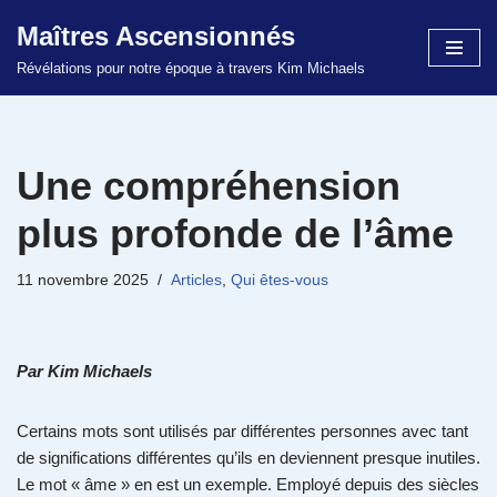
Maîtres Ascensionnés
Aller
Révélations pour notre époque à travers Kim Michaels
au
contenu
Une compréhension
plus profonde de l’âme
11 novembre 2025
Articles
,
Qui êtes-vous
Par Kim Michaels
Certains mots sont utilisés par différentes personnes avec tant
de significations différentes qu’ils en deviennent presque inutiles.
Le mot « âme » en est un exemple. Employé depuis des siècles