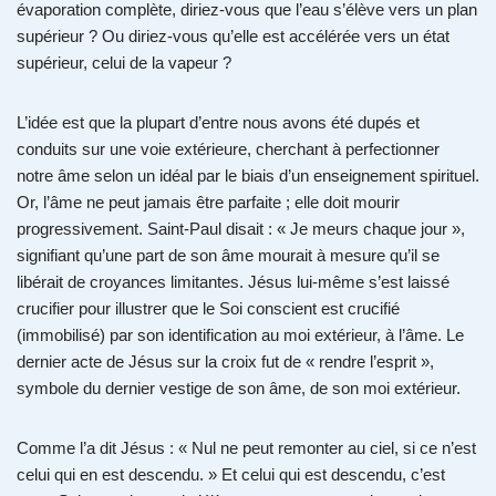
évaporation complète, diriez-vous que l’eau s’élève vers un plan
supérieur ? Ou diriez-vous qu’elle est accélérée vers un état
supérieur, celui de la vapeur ?
L’idée est que la plupart d’entre nous avons été dupés et
conduits sur une voie extérieure, cherchant à perfectionner
notre âme selon un idéal par le biais d’un enseignement spirituel.
Or, l’âme ne peut jamais être parfaite ; elle doit mourir
progressivement. Saint-Paul disait : « Je meurs chaque jour »,
signifiant qu’une part de son âme mourait à mesure qu’il se
libérait de croyances limitantes. Jésus lui-même s’est laissé
crucifier pour illustrer que le Soi conscient est crucifié
(immobilisé) par son identification au moi extérieur, à l’âme. Le
dernier acte de Jésus sur la croix fut de « rendre l’esprit »,
symbole du dernier vestige de son âme, de son moi extérieur.
Comme l’a dit Jésus : « Nul ne peut remonter au ciel, si ce n’est
celui qui en est descendu. » Et celui qui est descendu, c’est