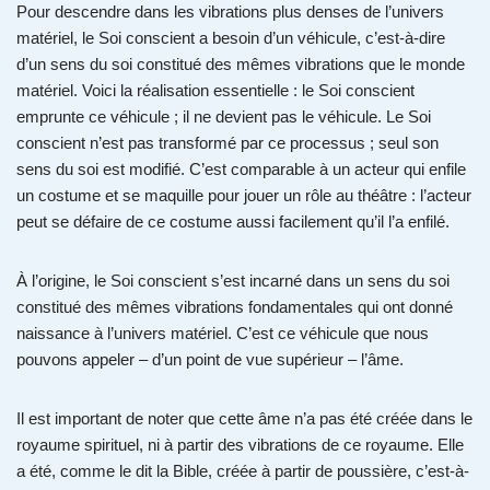
Pour descendre dans les vibrations plus denses de l’univers
matériel, le Soi conscient a besoin d’un véhicule, c’est-à-dire
d’un sens du soi constitué des mêmes vibrations que le monde
matériel. Voici la réalisation essentielle : le Soi conscient
emprunte ce véhicule ; il ne devient pas le véhicule. Le Soi
conscient n’est pas transformé par ce processus ; seul son
sens du soi est modifié. C’est comparable à un acteur qui enfile
un costume et se maquille pour jouer un rôle au théâtre : l’acteur
peut se défaire de ce costume aussi facilement qu’il l’a enfilé.
À l’origine, le Soi conscient s’est incarné dans un sens du soi
constitué des mêmes vibrations fondamentales qui ont donné
naissance à l’univers matériel. C’est ce véhicule que nous
pouvons appeler – d’un point de vue supérieur – l’âme.
Il est important de noter que cette âme n’a pas été créée dans le
royaume spirituel, ni à partir des vibrations de ce royaume. Elle
a été, comme le dit la Bible, créée à partir de poussière, c’est-à-