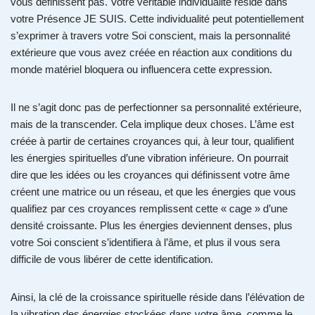
vous définissent pas. Votre véritable individualité réside dans
votre Présence JE SUIS. Cette individualité peut potentiellement
s’exprimer à travers votre Soi conscient, mais la personnalité
extérieure que vous avez créée en réaction aux conditions du
monde matériel bloquera ou influencera cette expression.
Il ne s’agit donc pas de perfectionner sa personnalité extérieure,
mais de la transcender. Cela implique deux choses. L’âme est
créée à partir de certaines croyances qui, à leur tour, qualifient
les énergies spirituelles d’une vibration inférieure. On pourrait
dire que les idées ou les croyances qui définissent votre âme
créent une matrice ou un réseau, et que les énergies que vous
qualifiez par ces croyances remplissent cette « cage » d’une
densité croissante. Plus les énergies deviennent denses, plus
votre Soi conscient s’identifiera à l’âme, et plus il vous sera
difficile de vous libérer de cette identification.
Ainsi, la clé de la croissance spirituelle réside dans l’élévation de
la vibration des énergies stockées dans votre âme, comme le