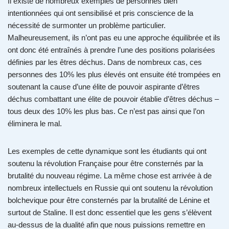
Il existe de nombreux exemples de personnes bien
intentionnées qui ont sensibilisé et pris conscience de la
nécessité de surmonter un problème particulier.
Malheureusement, ils n’ont pas eu une approche équilibrée et ils
ont donc été entraînés à prendre l’une des positions polarisées
définies par les êtres déchus. Dans de nombreux cas, ces
personnes des 10% les plus élevés ont ensuite été trompées en
soutenant la cause d’une élite de pouvoir aspirante d’êtres
déchus combattant une élite de pouvoir établie d’êtres déchus –
tous deux des 10% les plus bas. Ce n’est pas ainsi que l’on
éliminera le mal.
Les exemples de cette dynamique sont les étudiants qui ont
soutenu la révolution Française pour être consternés par la
brutalité du nouveau régime. La même chose est arrivée à de
nombreux intellectuels en Russie qui ont soutenu la révolution
bolchevique pour être consternés par la brutalité de Lénine et
surtout de Staline. Il est donc essentiel que les gens s’élèvent
au-dessus de la dualité afin que nous puissions remettre en