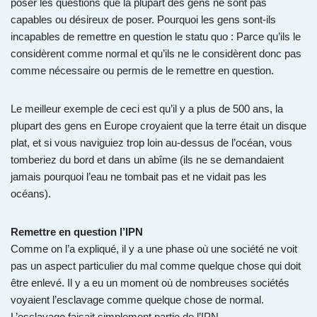
poser les questions que la plupart des gens ne sont pas
capables ou désireux de poser. Pourquoi les gens sont-ils
incapables de remettre en question le statu quo : Parce qu’ils le
considèrent comme normal et qu’ils ne le considèrent donc pas
comme nécessaire ou permis de le remettre en question.
Le meilleur exemple de ceci est qu’il y a plus de 500 ans, la
plupart des gens en Europe croyaient que la terre était un disque
plat, et si vous naviguiez trop loin au-dessus de l’océan, vous
tomberiez du bord et dans un abîme (ils ne se demandaient
jamais pourquoi l’eau ne tombait pas et ne vidait pas les
océans).
Remettre en question l’IPN
Comme on l’a expliqué, il y a une phase où une société ne voit
pas un aspect particulier du mal comme quelque chose qui doit
être enlevé. Il y a eu un moment où de nombreuses sociétés
voyaient l’esclavage comme quelque chose de normal.
L’esclavage faisait simplement partie de l’IPN.