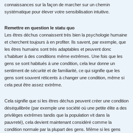
connaissances sur la façon de marcher sur un chemin
systématique pour élever votre sensibilisation intuitive.
Remettre en question le statu quo
Les êtres déchus connaissent très bien la psychologie humaine
et cherchent toujours à en profiter. Ils savent, par exemple, que
les êtres humains sont très adaptables et peuvent donc
s’habituer à des conditions même extrêmes. Une fois que les
gens se sont habitués à une condition, cela leur donne un
sentiment de sécurité et de familiarité, ce qui signifie que les
gens sont souvent réticents à changer une condition, même si
cela peut être assez extrême.
Cela signifie que si les êtres déchus peuvent créer une condition
déséquilibrée (par exemple une société où une petite élite a des
privilèges extrêmes tandis que la population vit dans la
pauvreté), cela devient maintenant considéré comme la
condition normale par la plupart des gens. Même si les gens