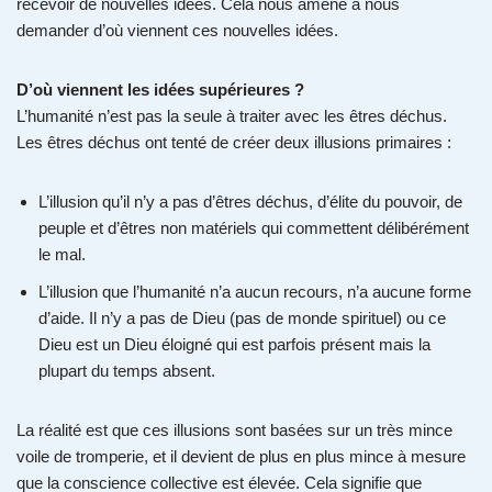
recevoir de nouvelles idées. Cela nous amène à nous
demander d’où viennent ces nouvelles idées.
D’où viennent les idées supérieures ?
L’humanité n’est pas la seule à traiter avec les êtres déchus.
Les êtres déchus ont tenté de créer deux illusions primaires :
L’illusion qu’il n’y a pas d’êtres déchus, d’élite du pouvoir, de
peuple et d’êtres non matériels qui commettent délibérément
le mal.
L’illusion que l’humanité n’a aucun recours, n’a aucune forme
d’aide. Il n’y a pas de Dieu (pas de monde spirituel) ou ce
Dieu est un Dieu éloigné qui est parfois présent mais la
plupart du temps absent.
La réalité est que ces illusions sont basées sur un très mince
voile de tromperie, et il devient de plus en plus mince à mesure
que la conscience collective est élevée. Cela signifie que