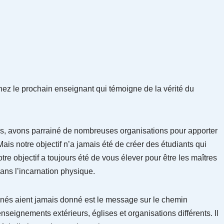
z le prochain enseignant qui témoigne de la vérité du
és, avons parrainé de nombreuses organisations pour apporter
ais notre objectif n’a jamais été de créer des étudiants qui
tre objectif a toujours été de vous élever pour être les maîtres
ans l’incarnation physique.
nés aient jamais donné est le message sur le chemin
enseignements extérieurs, églises et organisations différents. Il