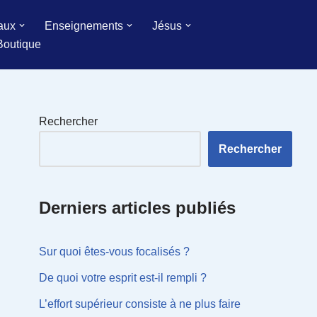
aux
Enseignements
Jésus
Boutique
Rechercher
Rechercher
Derniers articles publiés
Sur quoi êtes-vous focalisés ?
De quoi votre esprit est-il rempli ?
L’effort supérieur consiste à ne plus faire