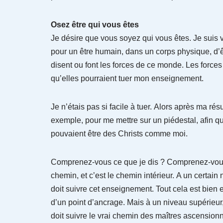
Osez être qui vous êtes
Je désire que vous soyez qui vous êtes. Je suis v
pour un être humain, dans un corps physique, d’ê
disent ou font les forces de ce monde. Les force
qu’elles pourraient tuer mon enseignement.
Je n’étais pas si facile à tuer. Alors après ma rés
exemple, pour me mettre sur un piédestal, afin q
pouvaient être des Christs comme moi.
Comprenez-vous ce que je dis ? Comprenez-vous v
chemin, et c’est le chemin intérieur. A un certai
doit suivre cet enseignement. Tout cela est bien e
d’un point d’ancrage. Mais à un niveau supérieur,
doit suivre le vrai chemin des maîtres ascensio