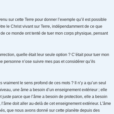
enu sur cette Terre pour donner l’exemple qu’il est possible
tre le Christ vivant sur Terre, indépendamment de ce que
s de ce monde ont tenté de tuer mon corps physique, pensant
urrection, quelle était leur seule option ? C’était pour tuer mon
ue personne n’ose suivre mes pas et considérer qu’ils
raiment le sens profond de ces mots ? Il n’y a qu’un seul
n niveau, une âme a besoin d’un enseignement extérieur ; elle
t juste parce que l’âme a besoin de protection, elle a besoin
 l’âme doit aller au-delà de cet enseignement extérieur. L’âme
nnés, que nous avons donné sur cette planète depuis des