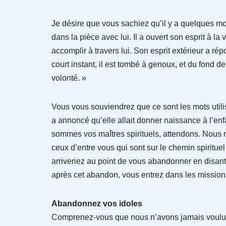
Je désire que vous sachiez qu’il y a quelques moi
dans la pièce avec lui. Il a ouvert son esprit à la
accomplir à travers lui. Son esprit extérieur a 
court instant, il est tombé à genoux, et du fond de s
volonté. »
Vous vous souviendrez que ce sont les mots utilis
a annoncé qu’elle allait donner naissance à l’en
sommes vos maîtres spirituels, attendons. Nous re
ceux d’entre vous qui sont sur le chemin spiritu
arriveriez au point de vous abandonner en disant : 
après cet abandon, vous entrez dans les missions
Abandonnez vos idoles
Comprenez-vous que nous n’avons jamais voulu qu’