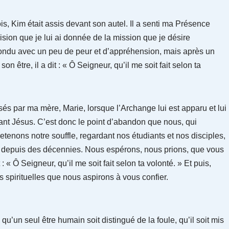
s, Kim était assis devant son autel. Il a senti ma Présence
 vision que je lui ai donnée de la mission que je désire
répondu avec un peu de peur et d’appréhension, mais après un
on être, il a dit : « Ô Seigneur, qu’il me soit fait selon ta
és par ma mère, Marie, lorsque l’Archange lui est apparu et lui
fant Jésus. C’est donc le point d’abandon que nous, qui
tenons notre souffle, regardant nos étudiants et nos disciples,
el depuis des décennies. Nous espérons, nous prions, que vous
« Ô Seigneur, qu’il me soit fait selon ta volonté. » Et puis,
 spirituelles que nous aspirons à vous confier.
un seul être humain soit distingué de la foule, qu’il soit mis