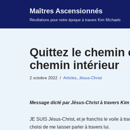
Maîtres Ascensionnés
Aller
Révélations pour notre époque à travers Kim Michaels
au
contenu
Quittez le chemin 
chemin intérieur
2 octobre 2022
Articles
,
Jésus-Christ
Message dicté par Jésus-Christ à travers Kim 
JE SUIS Jésus-Christ, et je franchis le voile à tra
choisi de me laisser parler à travers lui.