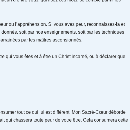
eur ou l’appréhension. Si vous avez peur, reconnaissez-la et
é donnés, soit par nos enseignements, soit par les techniques
rrainées par les maîtres ascensionnés.
e qui vous êtes et à être un Christ incarné, ou à déclarer que
nsumer tout ce qui lui est différent. Mon Sacré-Cœur déborde
ait qui chassera toute peur de votre être. Cela consumera cette