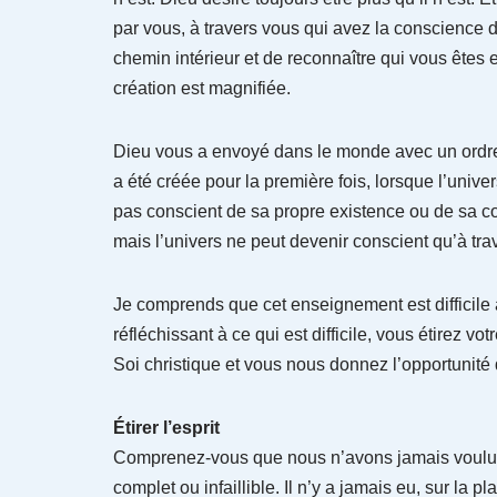
par vous, à travers vous qui avez la conscience d
chemin intérieur et de reconnaître qui vous êtes 
création est magnifiée.
Dieu vous a envoyé dans le monde avec un ordre :
a été créée pour la première fois, lorsque l’univer
pas conscient de sa propre existence ou de sa co
mais l’univers ne peut devenir conscient qu’à tra
Je comprends que cet enseignement est difficile à
réfléchissant à ce qui est difficile, vous étirez vot
Soi christique et vous nous donnez l’opportunité d
Étirer l’esprit
Comprenez-vous que nous n’avons jamais voulu d
complet ou infaillible. Il n’y a jamais eu, sur la p