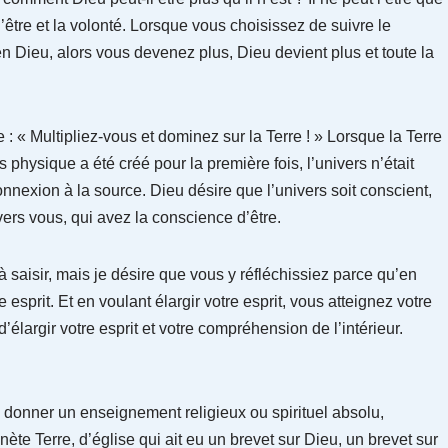
’être et la volonté. Lorsque vous choisissez de suivre le
en Dieu, alors vous devenez plus, Dieu devient plus et toute la
 « Multipliez-vous et dominez sur la Terre ! » Lorsque la Terre
s physique a été créé pour la première fois, l’univers n’était
nnexion à la source. Dieu désire que l’univers soit conscient,
vers vous, qui avez la conscience d’être.
 saisir, mais je désire que vous y réfléchissiez parce qu’en
re esprit. Et en voulant élargir votre esprit, vous atteignez votre
’élargir votre esprit et votre compréhension de l’intérieur.
onner un enseignement religieux ou spirituel absolu,
lanète Terre, d’église qui ait eu un brevet sur Dieu, un brevet sur