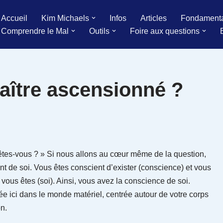
Accueil
Kim Michaels
Infos
Articles
Fondament
Comprendre le Mal
Outils
Foire aux questions
aître ascensionné ?
êtes-vous ? » Si nous allons au cœur même de la question,
t de soi. Vous êtes conscient d’exister (conscience) et vous
 vous êtes (soi). Ainsi, vous avez la conscience de soi.
ée ici dans le monde matériel, centrée autour de votre corps
on.