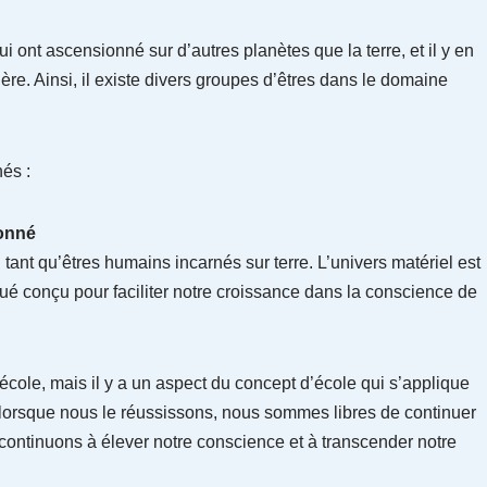
ui ont ascensionné sur d’autres planètes que la terre, et il y en
ère. Ainsi, il existe divers groupes d’êtres dans le domaine
és :
ionné
tant qu’êtres humains incarnés sur terre. L’univers matériel est
iqué conçu pour faciliter notre croissance dans la conscience de
ole, mais il y a un aspect du concept d’école qui s’applique
et lorsque nous le réussissons, nous sommes libres de continuer
 continuons à élever notre conscience et à transcender notre