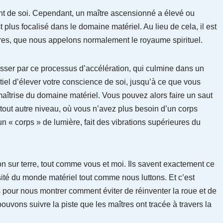
nt de soi. Cependant, un maître ascensionné a élevé ou
t plus focalisé dans le domaine matériel. Au lieu de cela, il est
res, que nous appelons normalement le royaume spirituel.
asser par ce processus d’accélération, qui culmine dans un
el d’élever votre conscience de soi, jusqu’à ce que vous
a maîtrise du domaine matériel. Vous pouvez alors faire un saut
 tout autre niveau, où vous n’avez plus besoin d’un corps
un « corps » de lumière, fait des vibrations supérieures du
on sur terre, tout comme vous et moi. Ils savent exactement ce
nsité du monde matériel tout comme nous luttons. Et c’est
s pour nous montrer comment éviter de réinventer la roue et de
ouvons suivre la piste que les maîtres ont tracée à travers la