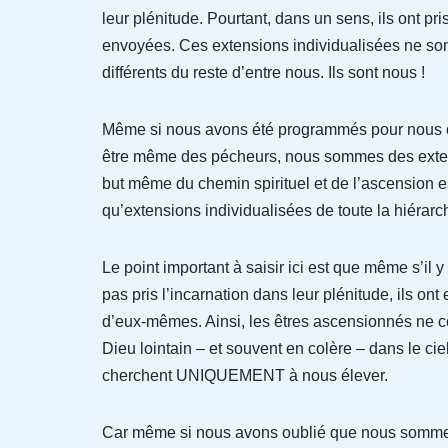
leur plénitude. Pourtant, dans un sens, ils ont pri
envoyées. Ces extensions individualisées ne son
différents du reste d’entre nous. Ils sont nous !
Même si nous avons été programmés pour nous co
être même des pécheurs, nous sommes des extensi
but même du chemin spirituel et de l’ascension e
qu’extensions individualisées de toute la hiérarc
Le point important à saisir ici est que même s’i
pas pris l’incarnation dans leur plénitude, ils ont
d’eux-mêmes. Ainsi, les êtres ascensionnés ne co
Dieu lointain – et souvent en colère – dans le ci
cherchent UNIQUEMENT à nous élever.
Car même si nous avons oublié que nous sommes 