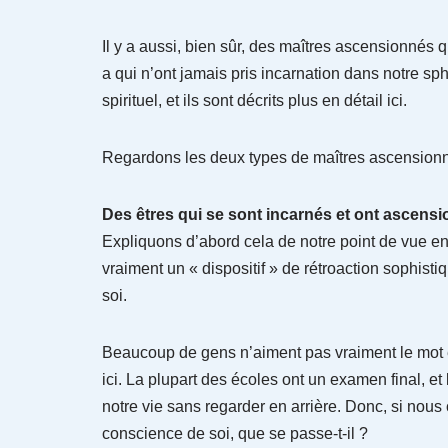
Il y a aussi, bien sûr, des maîtres ascensionnés q
a qui n’ont jamais pris incarnation dans notre sph
spirituel, et ils sont décrits plus en détail ici.
Regardons les deux types de maîtres ascensionn
Des êtres qui se sont incarnés et ont ascens
Expliquons d’abord cela de notre point de vue en 
vraiment un « dispositif » de rétroaction sophist
soi.
Beaucoup de gens n’aiment pas vraiment le mot éc
ici. La plupart des écoles ont un examen final, 
notre vie sans regarder en arrière. Donc, si nous
conscience de soi, que se passe-t-il ?