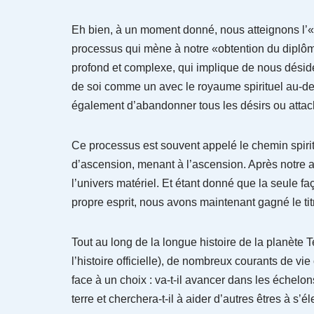
Eh bien, à un moment donné, nous atteignons l’«
processus qui mène à notre «obtention du diplôme»
profond et complexe, qui implique de nous désid
de soi comme un avec le royaume spirituel au-de
également d’abandonner tous les désirs ou atta
Ce processus est souvent appelé le chemin spiritu
d’ascension, menant à l’ascension. Après notre a
l’univers matériel. Et étant donné que la seule f
propre esprit, nous avons maintenant gagné le ti
Tout au long de la longue histoire de la planète
l’histoire officielle), de nombreux courants de v
face à un choix : va-t-il avancer dans les échelons
terre et cherchera-t-il à aider d’autres êtres à s’él