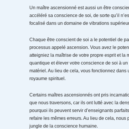
Un maître ascensionné est aussi un être conscie
accéléré sa conscience de soi, de sorte qu’il n’es
focalisé dans un domaine de vibrations supérieu
Chaque être conscient de soi a le potentiel de p
processus appelé ascension. Vous avez le potenti
atteigniez la maîtrise de votre propre esprit et l
quantique et élever votre conscience de soi à un
matériel. Au lieu de cela, vous fonctionnez dans 
royaume spirituel.
Certains maîtres ascensionnés ont pris incarnati
que nous traversons, car ils ont lutté avec la de
pourquoi ils peuvent servir d’enseignants parfait
refaire les mêmes erreurs. Au lieu de cela, nous p
jungle de la conscience humaine.