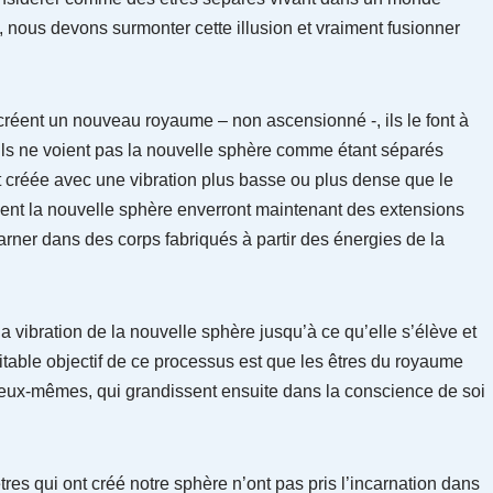
, nous devons surmonter cette illusion et vraiment fusionner
créent un nouveau royaume – non ascensionné -, ils le font à
, ils ne voient pas la nouvelle sphère comme étant séparés
créée avec une vibration plus basse ou plus dense que le
réent la nouvelle sphère enverront maintenant des extensions
rner dans des corps fabriqués à partir des énergies de la
la vibration de la nouvelle sphère jusqu’à ce qu’elle s’élève et
ritable objectif de ce processus est que les êtres du royaume
d’eux-mêmes, qui grandissent ensuite dans la conscience de soi
res qui ont créé notre sphère n’ont pas pris l’incarnation dans