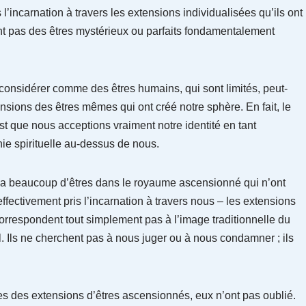
s l’incarnation à travers les extensions individualisées qu’ils ont
t pas des êtres mystérieux ou parfaits fondamentalement
nsidérer comme des êtres humains, qui sont limités, peut-
ons des êtres mêmes qui ont créé notre sphère. En fait, le
st que nous acceptions vraiment notre identité en tant
hie spirituelle au-dessus de nous.
l y a beaucoup d’êtres dans le royaume ascensionné qui n’ont
 effectivement pris l’incarnation à travers nous – les extensions
rrespondent tout simplement pas à l’image traditionnelle du
el. Ils ne cherchent pas à nous juger ou à nous condamner ; ils
des extensions d’êtres ascensionnés, eux n’ont pas oublié.