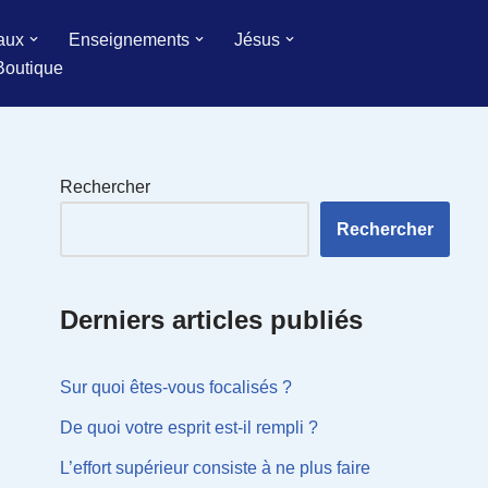
aux
Enseignements
Jésus
Boutique
Rechercher
Rechercher
Derniers articles publiés
Sur quoi êtes-vous focalisés ?
De quoi votre esprit est-il rempli ?
L’effort supérieur consiste à ne plus faire