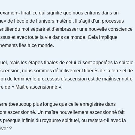
examen» final, ce qui signifie que nous entrons dans un
 de l’école de l’univers matériel. Il s’agit d’un processus
entifier du moi séparé et d’embrasser une nouvelle conscience
ssus et avec toute la vie dans ce monde. Cela implique
chements liés à ce monde.
el, mais les étapes finales de celui-ci sont appelées la spirale
scension, nous sommes définitivement libérés de la terre et de
açon de terminer le processus d’ascension est de maîtriser notre
tre de « Maître ascensionné ».
 Terre (beaucoup plus longue que celle enregistrée dans
ie ont ascensionné. Un maître nouvellement ascensionné fait
 presque infinis du royaume spirituel, ou restera-t-il avec la
ever ?