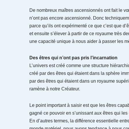
De nombreux maîtres ascensionnés ont fait le vœu 
n’ont pas encore ascensionné. Donc techniqueme
parce qu’ils ont expérimenté ce que c’est que d’ê
et ensuite s’élever à partir de ce royaume très de
une capacité unique à nous aider à passer les mê
Des êtres qui n’ont pas pris l’incarnation
L’univers est créé comme une structure hiérarchi
créé par des êtres qui étaient dans la sphère im
par des êtres qui étaient dans un royaume supérie
ramène à notre Créateur.
Le point important à saisir est que les êtres c
gagné ce pouvoir en s’unissant aux êtres qui les 
En d’autres termes, la différence essentielle entr
monde matériel, nous avons tendance à nous co