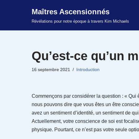
Maîtres Ascensionnés
Aller
Révélations pour notre époque à travers Kim Michaels
au
contenu
Qu’est-ce qu’un m
16 septembre 2021
Introduction
Commençons par considérer la question : « Qui 
nous pouvons dire que vous êtes un être conscien
avez un sentiment d’identité, un sentiment de qui
Actuellement, votre conscience de soi est focalis
physique. Pourtant, ce n’est pas votre seule opti