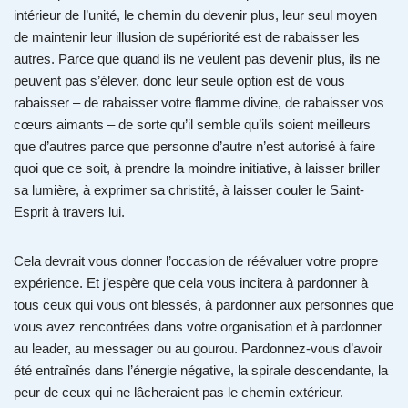
intérieur de l’unité, le chemin du devenir plus, leur seul moyen
de maintenir leur illusion de supériorité est de rabaisser les
autres. Parce que quand ils ne veulent pas devenir plus, ils ne
peuvent pas s’élever, donc leur seule option est de vous
rabaisser – de rabaisser votre flamme divine, de rabaisser vos
cœurs aimants – de sorte qu’il semble qu’ils soient meilleurs
que d’autres parce que personne d’autre n’est autorisé à faire
quoi que ce soit, à prendre la moindre initiative, à laisser briller
sa lumière, à exprimer sa christité, à laisser couler le Saint-
Esprit à travers lui.
Cela devrait vous donner l’occasion de réévaluer votre propre
expérience. Et j’espère que cela vous incitera à pardonner à
tous ceux qui vous ont blessés, à pardonner aux personnes que
vous avez rencontrées dans votre organisation et à pardonner
au leader, au messager ou au gourou. Pardonnez-vous d’avoir
été entraînés dans l’énergie négative, la spirale descendante, la
peur de ceux qui ne lâcheraient pas le chemin extérieur.