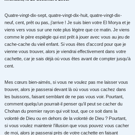
Quatre-vingt-dix-sept, quatre-vingt-dix-huit, quatre-vingt-dix-
neuf, cent, prêt ou pas, j’arrive ! Je suis bien votre El Morya et je
viens vers vous sur une note plus légère que ce matin. Je viens
comme le père espiègle qui est prêt à jouer avec vous au jeu de
cache-cache du vieil enfant. Si vous êtes d’accord pour que je
vienne vous trouver, alors je viendrai effectivement dans votre
cachette, car je sais déjà où vous êtes avant de compter jusqu’à
cent.
Mes cœurs bien-aimés, si vous ne voulez pas me laisser vous
trouver, alors je passerai devant là où vous vous cachez dans
les buissons, faisant semblant de ne pas vous voir. Pourtant,
comment quelqu’un pourrait-il penser qu’il peut se cacher du
Chohan du premier rayon qui voit tout, que ce soit dans la
volonté de Dieu ou en dehors de la volonté de Dieu ? Pourtant,
si vous voulez maintenir l’illusion que vous pouvez vous cacher
de moi, alors je passerai près de votre cachette en faisant