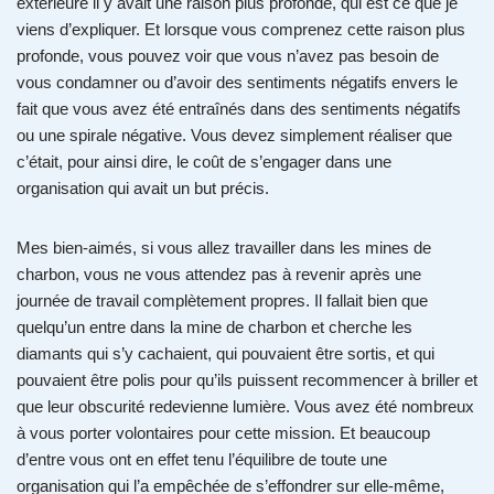
extérieure il y avait une raison plus profonde, qui est ce que je
viens d’expliquer. Et lorsque vous comprenez cette raison plus
profonde, vous pouvez voir que vous n’avez pas besoin de
vous condamner ou d’avoir des sentiments négatifs envers le
fait que vous avez été entraînés dans des sentiments négatifs
ou une spirale négative. Vous devez simplement réaliser que
c’était, pour ainsi dire, le coût de s’engager dans une
organisation qui avait un but précis.
Mes bien-aimés, si vous allez travailler dans les mines de
charbon, vous ne vous attendez pas à revenir après une
journée de travail complètement propres. Il fallait bien que
quelqu’un entre dans la mine de charbon et cherche les
diamants qui s’y cachaient, qui pouvaient être sortis, et qui
pouvaient être polis pour qu’ils puissent recommencer à briller et
que leur obscurité redevienne lumière. Vous avez été nombreux
à vous porter volontaires pour cette mission. Et beaucoup
d’entre vous ont en effet tenu l’équilibre de toute une
organisation qui l’a empêchée de s’effondrer sur elle-même,