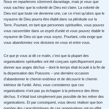
Nous en reparlerons sûrement davantage, mais je veux que
vous sachiez que la volonté de Dieu est claire. La volonté de
Dieu est que toute vie devienne une, car ce n’est qu’alors que le
royaume de Dieu pourra être établi dans sa plénitude sur la
Terre. Pourtant, en tant que personnes spirituelles, vous pouvez
vous rassembler dans un esprit d’unité et vous pouvez établir le
royaume de Dieu où que vous soyez. Pourtant, cela exige que
vous abandonniez vos divisions en vous et entre vous.
Ce que je vous ai dit ce matin, c’est que la plupart des
organisations spirituelles ont été conçues spécifiquement pour
donner aux anges déchus – dont le temps était écoulé à la fin de
la dispensation des Poissons – une dernière occasion
d’abandonner le chemin extérieur et de découvrir le chemin
intérieur de l’unité. Ainsi, vous constaterez que ces
organisations n’ont pas pu échapper à la présence des êtres
déchus. Il n’était tout simplement pas possible de les retirer des
organisations. Et par conséquent, vous devez réaliser que bon
nombre des caractéristiques de ces organisations ont en effet