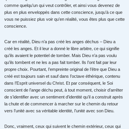
comme quelqu’un qui veut contrôler, et ainsi vous devenez de
plus en plus enveloppés dans cette conscience, jusqu’à ce que
vous ne puissiez plus voir qu’en réalité, vous êtes plus que cette
conscience.
Car en réalité, Dieu n’a pas créé les anges déchus – Dieu a
créé les anges. Et il leur a donné le libre arbitre, ce qui signifie
qu’ils avaient le potentiel de tomber. Mais Dieu n’a pas voulu
qu’ils tombent et ne les a pas fait tomber. Ils l’ont fait par leur
propre choix. Pourtant, l’empreinte original de l’être que Dieu a
créé est toujours sain et sauf dans l’octave éthérique, contenu
dans l’Esprit universel du Christ. Et par conséquent, le Soi
conscient de l’ange déchu peut, à tout moment, choisir d’arrêter
de s’identifier avec un sentiment d’identité qu’il a construit après
la chute et de commencer à marcher sur le chemin du retour
vers l’unité avec sa véritable identité, l’unité avec son Dieu.
Donc, vraiment, ceux qui suivent le chemin extérieur, ceux qui