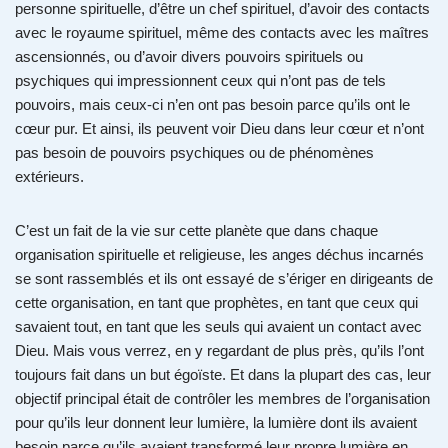
personne spirituelle, d’être un chef spirituel, d’avoir des contacts
avec le royaume spirituel, même des contacts avec les maîtres
ascensionnés, ou d’avoir divers pouvoirs spirituels ou
psychiques qui impressionnent ceux qui n’ont pas de tels
pouvoirs, mais ceux-ci n’en ont pas besoin parce qu’ils ont le
cœur pur. Et ainsi, ils peuvent voir Dieu dans leur cœur et n’ont
pas besoin de pouvoirs psychiques ou de phénomènes
extérieurs.
C’est un fait de la vie sur cette planète que dans chaque
organisation spirituelle et religieuse, les anges déchus incarnés
se sont rassemblés et ils ont essayé de s’ériger en dirigeants de
cette organisation, en tant que prophètes, en tant que ceux qui
savaient tout, en tant que les seuls qui avaient un contact avec
Dieu. Mais vous verrez, en y regardant de plus près, qu’ils l’ont
toujours fait dans un but égoïste. Et dans la plupart des cas, leur
objectif principal était de contrôler les membres de l’organisation
pour qu’ils leur donnent leur lumière, la lumière dont ils avaient
besoin parce qu’ils avaient transformé leur propre lumière en