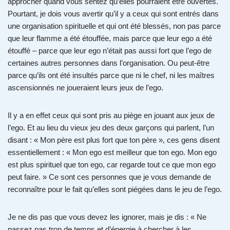
approcher quand vous sentez qu’elles pourraient être ouvertes.
Pourtant, je dois vous avertir qu’il y a ceux qui sont entrés dans
une organisation spirituelle et qui ont été blessés, non pas parce
que leur flamme a été étouffée, mais parce que leur ego a été
étouffé – parce que leur ego n’était pas aussi fort que l’ego de
certaines autres personnes dans l’organisation. Ou peut-être
parce qu’ils ont été insultés parce que ni le chef, ni les maîtres
ascensionnés ne joueraient leurs jeux de l’ego.
Il y a en effet ceux qui sont pris au piège en jouant aux jeux de
l’ego. Et au lieu du vieux jeu des deux garçons qui parlent, l’un
disant : « Mon père est plus fort que ton père », ces gens disent
essentiellement : « Mon ego est meilleur que ton ego. Mon ego
est plus spirituel que ton ego, car regarde tout ce que mon ego
peut faire. » Ce sont ces personnes que je vous demande de
reconnaître pour le fait qu’elles sont piégées dans le jeu de l’ego.
Je ne dis pas que vous devez les ignorer, mais je dis : « Ne
passez pas trop de temps et d’énergie à chercher à les