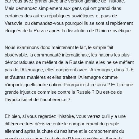
car vous avez grandi avec une version glorifiée de l’histoire.
Mais demandez simplement aux gens qui ont grandi dans
certaines des autres républiques soviétiques et pays de
Varsovie, ou demandez-vous pourquoi ils se sont si rapidement
éloignés de la Russie après la dissolution de l’Union soviétique.
Nous examinons donc maintenant le fait, le simple fait
observable, la communauté internationale, les nations les plus
démocratiques se méfient de la Russie mais elles ne se méfient
pas de l’Allemagne, elles coopèrent avec l’Allemagne, dans l’UE
et d’autres manières et elles traitent l’Allemagne comme
n’importe quelle autre nation. Pourquoi est-ce ainsi ? Est-ce une
grande injustice commise contre la Russie ? Ou est-ce de
l’hypocrisie et de l’incohérence ?
Eh bien, si vous regardez l’histoire, vous verrez qu’il y a une
différence très décisive entre le comportement du peuple
allemand après la chute du nazisme et le comportement du
peuple russe après la chute de l’Union soviétique. Après la