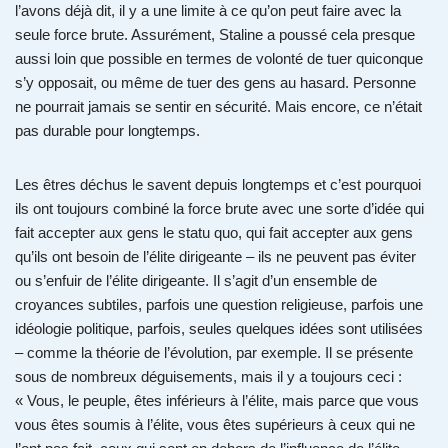
l’avons déjà dit, il y a une limite à ce qu’on peut faire avec la
seule force brute. Assurément, Staline a poussé cela presque
aussi loin que possible en termes de volonté de tuer quiconque
s’y opposait, ou même de tuer des gens au hasard. Personne
ne pourrait jamais se sentir en sécurité. Mais encore, ce n’était
pas durable pour longtemps.
Les êtres déchus le savent depuis longtemps et c’est pourquoi
ils ont toujours combiné la force brute avec une sorte d’idée qui
fait accepter aux gens le statu quo, qui fait accepter aux gens
qu’ils ont besoin de l’élite dirigeante – ils ne peuvent pas éviter
ou s’enfuir de l’élite dirigeante. Il s’agit d’un ensemble de
croyances subtiles, parfois une question religieuse, parfois une
idéologie politique, parfois, seules quelques idées sont utilisées
– comme la théorie de l’évolution, par exemple. Il se présente
sous de nombreux déguisements, mais il y a toujours ceci :
« Vous, le peuple, êtes inférieurs à l’élite, mais parce que vous
vous êtes soumis à l’élite, vous êtes supérieurs à ceux qui ne