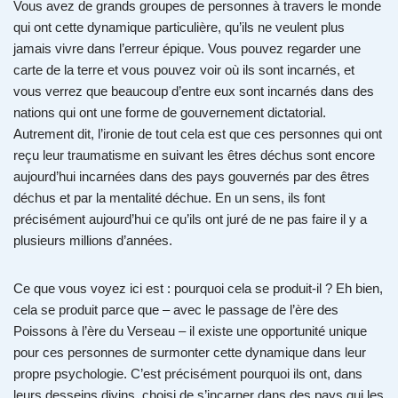
Vous avez de grands groupes de personnes à travers le monde
qui ont cette dynamique particulière, qu’ils ne veulent plus
jamais vivre dans l’erreur épique. Vous pouvez regarder une
carte de la terre et vous pouvez voir où ils sont incarnés, et
vous verrez que beaucoup d’entre eux sont incarnés dans des
nations qui ont une forme de gouvernement dictatorial.
Autrement dit, l’ironie de tout cela est que ces personnes qui ont
reçu leur traumatisme en suivant les êtres déchus sont encore
aujourd’hui incarnées dans des pays gouvernés par des êtres
déchus et par la mentalité déchue. En un sens, ils font
précisément aujourd’hui ce qu’ils ont juré de ne pas faire il y a
plusieurs millions d’années.
Ce que vous voyez ici est : pourquoi cela se produit-il ? Eh bien,
cela se produit parce que – avec le passage de l’ère des
Poissons à l’ère du Verseau – il existe une opportunité unique
pour ces personnes de surmonter cette dynamique dans leur
propre psychologie. C’est précisément pourquoi ils ont, dans
leurs desseins divins, choisi de s’incarner dans des pays qui les