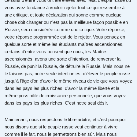
certains d’entre vous ont été élevés avec l’état d’esprit russe où
vous avez tendance à vouloir rejeter tout ce qui ressemble à
une critique, et toute déclaration qui sonne comme quelque
chose doit changer ou n’est pas la meilleure façon possible en
Russie, sera considérée comme une critique. Votre réponse,
votre réponse programmée est de le rejeter. Vous pensez en
quelque sorte et même les étudiants maîtres ascensionnés,
certains d’entre vous pensent que nous, les Maîtres
ascensionnés, avons une sorte d’intention, de renverser la
Russie, de punir la Russie, de détruire la Russie. Mais nous ne
le faisons pas, notre seule intention est d’élever le peuple russe
jusqu’à l’âge d’or, d’avoir le même niveau de vie que vous voyez
dans les pays les plus riches, d’avoir la même liberté et la
même possibilité de croissance personnelle, que vous voyez
dans les pays les plus riches. C’est notre seul désir.
Maintenant, nous respectons le libre arbitre, et c’est pourquoi
nous disons que si le peuple russe veut continuer à vivre
comme il le fait, nous le permettrons bien sûr. Mais nous