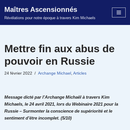
Maîtres Ascensionnés
Aller
Révélations pour notre époque à travers Kim Michaels
au
contenu
Mettre fin aux abus de
pouvoir en Russie
24 février 2022
Archange Michael
,
Articles
Message dicté par l’Archange Michaël à travers Kim
Michaels, le 24 avril 2021, lors du Webinaire 2021 pour la
Russie – Surmonter la conscience de supériorité et le
sentiment d’être incomplet. (5/10)