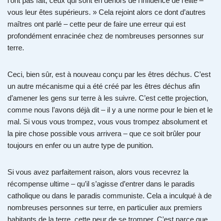
l’ont pas fait, ceux qui sont en dehors de l’influence de l’élite –
vous leur êtes supérieurs. » Cela rejoint alors ce dont d’autres
maîtres ont parlé – cette peur de faire une erreur qui est
profondément enracinée chez de nombreuses personnes sur
terre.
Ceci, bien sûr, est à nouveau conçu par les êtres déchus. C’est
un autre mécanisme qui a été créé par les êtres déchus afin
d’amener les gens sur terre à les suivre. C’est cette projection,
comme nous l’avons déjà dit – il y a une norme pour le bien et le
mal. Si vous vous trompez, vous vous trompez absolument et
la pire chose possible vous arrivera – que ce soit brûler pour
toujours en enfer ou un autre type de punition.
Si vous avez parfaitement raison, alors vous recevrez la
récompense ultime – qu’il s’agisse d’entrer dans le paradis
catholique ou dans le paradis communiste. Cela a inculqué à de
nombreuses personnes sur terre, en particulier aux premiers
habitants de la terre, cette peur de se tromper. C’est parce que,