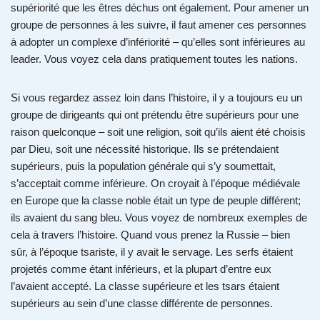
supériorité que les êtres déchus ont également. Pour amener un
groupe de personnes à les suivre, il faut amener ces personnes
à adopter un complexe d’infériorité – qu’elles sont inférieures au
leader. Vous voyez cela dans pratiquement toutes les nations.
Si vous regardez assez loin dans l’histoire, il y a toujours eu un
groupe de dirigeants qui ont prétendu être supérieurs pour une
raison quelconque – soit une religion, soit qu’ils aient été choisis
par Dieu, soit une nécessité historique. Ils se prétendaient
supérieurs, puis la population générale qui s’y soumettait,
s’acceptait comme inférieure. On croyait à l’époque médiévale
en Europe que la classe noble était un type de peuple différent;
ils avaient du sang bleu. Vous voyez de nombreux exemples de
cela à travers l’histoire. Quand vous prenez la Russie – bien
sûr, à l’époque tsariste, il y avait le servage. Les serfs étaient
projetés comme étant inférieurs, et la plupart d’entre eux
l’avaient accepté. La classe supérieure et les tsars étaient
supérieurs au sein d’une classe différente de personnes.