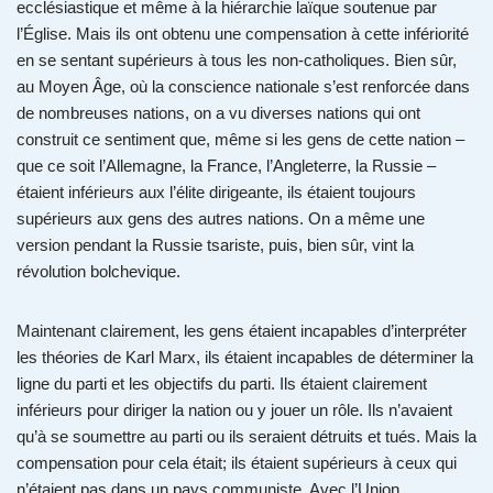
ecclésiastique et même à la hiérarchie laïque soutenue par
l’Église. Mais ils ont obtenu une compensation à cette infériorité
en se sentant supérieurs à tous les non-catholiques. Bien sûr,
au Moyen Âge, où la conscience nationale s’est renforcée dans
de nombreuses nations, on a vu diverses nations qui ont
construit ce sentiment que, même si les gens de cette nation –
que ce soit l’Allemagne, la France, l’Angleterre, la Russie –
étaient inférieurs aux l’élite dirigeante, ils étaient toujours
supérieurs aux gens des autres nations. On a même une
version pendant la Russie tsariste, puis, bien sûr, vint la
révolution bolchevique.
Maintenant clairement, les gens étaient incapables d’interpréter
les théories de Karl Marx, ils étaient incapables de déterminer la
ligne du parti et les objectifs du parti. Ils étaient clairement
inférieurs pour diriger la nation ou y jouer un rôle. Ils n’avaient
qu’à se soumettre au parti ou ils seraient détruits et tués. Mais la
compensation pour cela était; ils étaient supérieurs à ceux qui
n’étaient pas dans un pays communiste. Avec l’Union