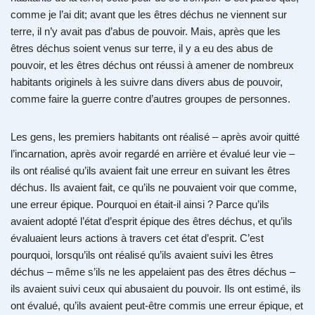
comme je l’ai dit; avant que les êtres déchus ne viennent sur
terre, il n’y avait pas d’abus de pouvoir. Mais, après que les
êtres déchus soient venus sur terre, il y a eu des abus de
pouvoir, et les êtres déchus ont réussi à amener de nombreux
habitants originels à les suivre dans divers abus de pouvoir,
comme faire la guerre contre d’autres groupes de personnes.
Les gens, les premiers habitants ont réalisé – après avoir quitté
l’incarnation, après avoir regardé en arrière et évalué leur vie –
ils ont réalisé qu’ils avaient fait une erreur en suivant les êtres
déchus. Ils avaient fait, ce qu’ils ne pouvaient voir que comme,
une erreur épique. Pourquoi en était-il ainsi ? Parce qu’ils
avaient adopté l’état d’esprit épique des êtres déchus, et qu’ils
évaluaient leurs actions à travers cet état d’esprit. C’est
pourquoi, lorsqu’ils ont réalisé qu’ils avaient suivi les êtres
déchus – même s’ils ne les appelaient pas des êtres déchus –
ils avaient suivi ceux qui abusaient du pouvoir. Ils ont estimé, ils
ont évalué, qu’ils avaient peut-être commis une erreur épique, et