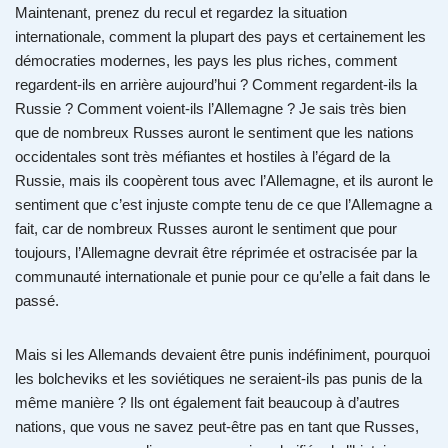
Maintenant, prenez du recul et regardez la situation
internationale, comment la plupart des pays et certainement les
démocraties modernes, les pays les plus riches, comment
regardent-ils en arrière aujourd’hui ? Comment regardent-ils la
Russie ? Comment voient-ils l’Allemagne ? Je sais très bien
que de nombreux Russes auront le sentiment que les nations
occidentales sont très méfiantes et hostiles à l’égard de la
Russie, mais ils coopèrent tous avec l’Allemagne, et ils auront le
sentiment que c’est injuste compte tenu de ce que l’Allemagne a
fait, car de nombreux Russes auront le sentiment que pour
toujours, l’Allemagne devrait être réprimée et ostracisée par la
communauté internationale et punie pour ce qu’elle a fait dans le
passé.
Mais si les Allemands devaient être punis indéfiniment, pourquoi
les bolcheviks et les soviétiques ne seraient-ils pas punis de la
même manière ? Ils ont également fait beaucoup à d’autres
nations, que vous ne savez peut-être pas en tant que Russes,