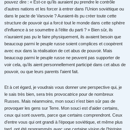
pouvez dire : « Est-ce qu’ils auraient pu prendre le contrôle
d’autres nations et les forcer à entrer dans l’Union soviétique ou
dans le pacte de Varsovie ? Auraient-ils pu créer toute cette
structure de pouvoir qui a forcé tout le monde dans cette sphère
d’influence à se soumettre à l’élite du parti ? » Bien sûr, ils
n’auraient pas pu le faire physiquement, ils avaient besoin que
beaucoup parmi le peuple russe soient complices et coopèrent
avec eux dans la réalisation de cet abus de pouvoir. Mais
beaucoup parmi le peuple russe ne peuvent pas supporter de
voir cela, qu’ils aient personnellement participé dans cet abus de
pouvoir, ou que leurs parents l’aient fait.
Et à cet égard, je voudrais vous donner une perspective qui, je
le sais très bien, sera très provocatrice pour de nombreux
Russes. Mais néanmoins, mon souci n’est bien sûr pas de
provoquer les gens sur Terre. Mon souci est d’aider certains,
ceux qui sont ouverts, parce que certains comprendront. Ceux
d’entre vous qui ont grandi à l’époque soviétique, et même plus
tard, ont été programmés avec une certaine vision de l’histoire.