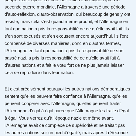
seconde guerre mondiale, l’Allemagne a traversé une période
d’auto-réflexion, d’auto-observation, oui beaucoup de gens y ont
résisté, mais cela s’est quand même produit, et l’Allemagne en
tant que nation a pris la responsabilité de ce qu’elle avait fait. Ils
s’en sont excusés et s’en excusent encore aujourd’hui. Ils l’ont
compensé de diverses manières, donc en d’autres termes,
l’Allemagne en tant que nation a pris la responsabilité de son
passé nazi, a pris la responsabilité de ce qu’elle avait fait à
d’autres nations et a fait le vœu fort de ne plus jamais laisser
cela se reproduire dans leur nation.
Et c’est précisément pourquoi les autres nations démocratiques
sentent qu’elles peuvent faire confiance à l’Allemagne, qu’elles
peuvent coopérer avec l’Allemagne, qu’elles peuvent traiter
l’Allemagne d’égal à égal parce que l’Allemagne les traite d’égal
à égal. Vous verrez qu’à l’époque nazie et même avant,
l’Allemagne avait ce complexe de supériorité et ne traitait pas
les autres nations sur un pied d’égalité, mais après la Seconde