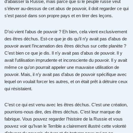
d’abaisser la Russie, mais parce que si le peuple russe veut
s’élever au-dessus de cet abus de pouvoir, il doit regarder ce qui
s’est passé dans son propre pays et en tirer des leçons.
D’où vient l’abus de pouvoir ? Eh bien, cela vient exclusivement
des êtres déchus. Est-ce que je dis qu’il n’y avait pas d’abus de
pouvoir avant l’incarnation des êtres déchus sur cette planète ?
C’est bien ce que je dis. Il n’y avait pas d’abus de pouvoir. Il y
avait l’utilisation imprudente et inconsciente du pouvoir. Il y avait
même ce qu’on pourrait appeler une mauvaise utilisation de
pouvoir. Mais, il n’y avait pas d’abus de pouvoir spécifique avec
lequel on voulait forcer les autres, et on était prêt à détruire ceux
qui résistaient.
C’est ce qui est venu avec les êtres déchus. C’est une création,
pourrions-nous dire, des êtres déchus. C’est leur marque de
fabrique. Vous pouvez regarder l’histoire de la Russie et vous
pouvez voir qu’Ivan le Terrible a clairement illustré cette volonté