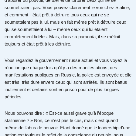
d’abuser du pouvoir, de tuer et de torturer ceux qui ne se
soumettraient pas. Vous pouvez clairement le voir chez Staline,
et comment il était prêt à détruire tous ceux qui ne se
soumettaient pas à lui, mais en fait même prêt à détruire ceux
qui se soumettaient à lui – même ceux qui lui étaient
complètement fidèles. Mais, dans sa paranoïa, il se méfiait
toujours et était prêt à les détruire.
Vous regardez le gouvernement russe actuel et vous voyez la
réaction que chaque fois qu’il y a des manifestations, des
manifestations publiques en Russie, la police est envoyée et elle
est très, très dure envers ceux qui sont arrêtés. Ils sont battus
inutilement et certains sont en prison pour de plus longues
périodes.
Nous pouvons dire : « Est-ce aussi grave qu’à l’époque
stalinienne ? » Non, ce n’est pas le cas, mais c’est quand
même de l’abus de pouvoir. Etant donné que le leadership d’une
nation est toujours le reflet de la conscience du peuple, nous