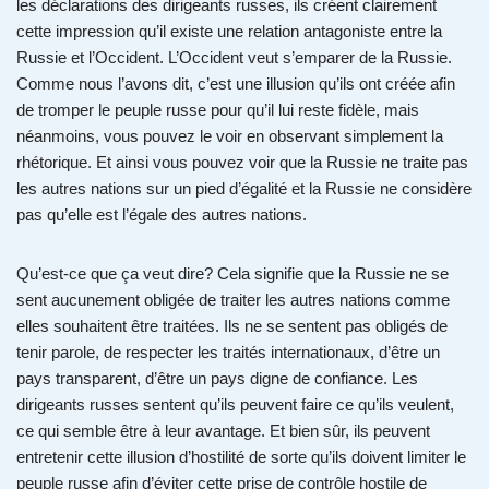
les déclarations des dirigeants russes, ils créent clairement
cette impression qu’il existe une relation antagoniste entre la
Russie et l’Occident. L’Occident veut s’emparer de la Russie.
Comme nous l’avons dit, c’est une illusion qu’ils ont créée afin
de tromper le peuple russe pour qu’il lui reste fidèle, mais
néanmoins, vous pouvez le voir en observant simplement la
rhétorique. Et ainsi vous pouvez voir que la Russie ne traite pas
les autres nations sur un pied d’égalité et la Russie ne considère
pas qu’elle est l’égale des autres nations.
Qu’est-ce que ça veut dire? Cela signifie que la Russie ne se
sent aucunement obligée de traiter les autres nations comme
elles souhaitent être traitées. Ils ne se sentent pas obligés de
tenir parole, de respecter les traités internationaux, d’être un
pays transparent, d’être un pays digne de confiance. Les
dirigeants russes sentent qu’ils peuvent faire ce qu’ils veulent,
ce qui semble être à leur avantage. Et bien sûr, ils peuvent
entretenir cette illusion d’hostilité de sorte qu’ils doivent limiter le
peuple russe afin d’éviter cette prise de contrôle hostile de