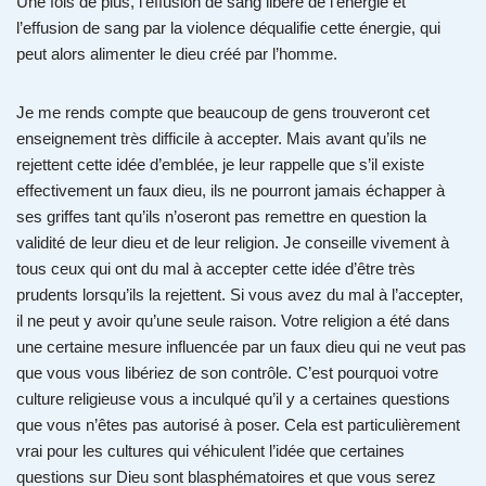
Une fois de plus, l’effusion de sang libère de l’énergie et
l’effusion de sang par la violence déqualifie cette énergie, qui
peut alors alimenter le dieu créé par l’homme.
Je me rends compte que beaucoup de gens trouveront cet
enseignement très difficile à accepter. Mais avant qu’ils ne
rejettent cette idée d’emblée, je leur rappelle que s’il existe
effectivement un faux dieu, ils ne pourront jamais échapper à
ses griffes tant qu’ils n’oseront pas remettre en question la
validité de leur dieu et de leur religion. Je conseille vivement à
tous ceux qui ont du mal à accepter cette idée d’être très
prudents lorsqu’ils la rejettent. Si vous avez du mal à l’accepter,
il ne peut y avoir qu’une seule raison. Votre religion a été dans
une certaine mesure influencée par un faux dieu qui ne veut pas
que vous vous libériez de son contrôle. C’est pourquoi votre
culture religieuse vous a inculqué qu’il y a certaines questions
que vous n’êtes pas autorisé à poser. Cela est particulièrement
vrai pour les cultures qui véhiculent l’idée que certaines
questions sur Dieu sont blasphématoires et que vous serez