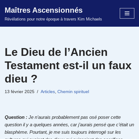
Maîtres Ascensionnés
Aller
Révélations pour notre époque à travers Kim Michaels
au
contenu
Le Dieu de l’Ancien
Testament est-il un faux
dieu ?
13 février 2025
Articles
,
Chemin spirituel
Question :
Je n’aurais probablement pas osé poser cette
question il y a quelques années, car j’aurais pensé que c’était un
blasphème. Pourtant, je me suis toujours interrogé sur les