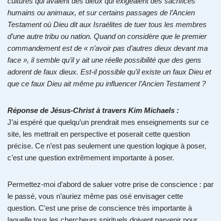
cultures qui avaient des dieux qui exigeaient des sacrifices
humains ou animaux, et sur certains passages de l’Ancien
Testament où Dieu dit aux Israélites de tuer tous les membres
d’une autre tribu ou nation. Quand on considère que le premier
commandement est de « n’avoir pas d’autres dieux devant ma
face », il semble qu’il y ait une réelle possibilité que des gens
adorent de faux dieux. Est-il possible qu’il existe un faux Dieu et
que ce faux Dieu ait même pu influencer l’Ancien Testament ?
Réponse de Jésus-Christ à travers Kim Michaels :
J’ai espéré que quelqu’un prendrait mes enseignements sur ce
site, les mettrait en perspective et poserait cette question
précise. Ce n’est pas seulement une question logique à poser,
c’est une question extrêmement importante à poser.
Permettez-moi d’abord de saluer votre prise de conscience : par
le passé, vous n’auriez même pas osé envisager cette
question. C’est une prise de conscience très importante à
laquelle tous les chercheurs spirituels doivent parvenir pour