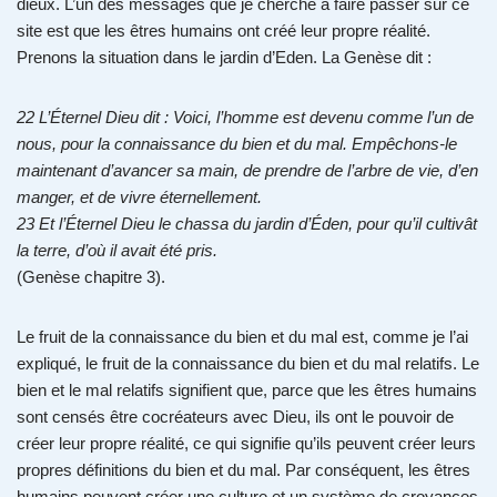
dieux. L’un des messages que je cherche à faire passer sur ce
site est que les êtres humains ont créé leur propre réalité.
Prenons la situation dans le jardin d’Eden. La Genèse dit :
22 L’Éternel Dieu dit : Voici, l’homme est devenu comme l’un de
nous, pour la connaissance du bien et du mal. Empêchons-le
maintenant d’avancer sa main, de prendre de l’arbre de vie, d’en
manger, et de vivre éternellement.
23
Et l’Éternel Dieu le chassa du jardin d’Éden, pour qu’il cultivât
la terre, d’où il avait été pris.
(Genèse chapitre 3).
Le fruit de la connaissance du bien et du mal est, comme je l’ai
expliqué, le fruit de la connaissance du bien et du mal relatifs. Le
bien et le mal relatifs signifient que, parce que les êtres humains
sont censés être cocréateurs avec Dieu, ils ont le pouvoir de
créer leur propre réalité, ce qui signifie qu’ils peuvent créer leurs
propres définitions du bien et du mal. Par conséquent, les êtres
humains peuvent créer une culture et un système de croyances