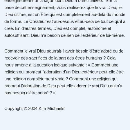
enseignement sur la façon dont Dieu a créé l’univers. Sur la
base de cet enseignement, vous réaliserez que le vrai Dieu, le
Dieu ultime, est un Être qui est complètement au-delà du monde
de forme. Le Créateur est au-dessus et au-delà de tout ce qu’il a
créé. En d’autres termes, Dieu est complet, autonome et
autosuffisant. Dieu n’a besoin de rien de l’extérieur de lui-même.
Comment le vrai Dieu pourrait-il avoir besoin d’être adoré ou de
recevoir des sacrifices de la part des êtres humains ? Cela
nous amène à la question logique suivante : « Comment une
religion qui promeut l’adoration d’un Dieu extérieur peut-elle être
une religion complètement vraie ? Comment une religion qui
promeut l’adoration de Dieu peut-elle adorer le vrai Dieu qui n’a
pas besoin d’être adoré ? »
Copyright © 2004 Kim Michaels