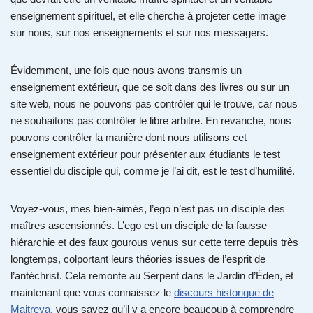
enseignement spirituel, et elle cherche à projeter cette image
sur nous, sur nos enseignements et sur nos messagers.
Évidemment, une fois que nous avons transmis un
enseignement extérieur, que ce soit dans des livres ou sur un
site web, nous ne pouvons pas contrôler qui le trouve, car nous
ne souhaitons pas contrôler le libre arbitre. En revanche, nous
pouvons contrôler la manière dont nous utilisons cet
enseignement extérieur pour présenter aux étudiants le test
essentiel du disciple qui, comme je l’ai dit, est le test d’humilité.
Voyez-vous, mes bien-aimés, l’ego n’est pas un disciple des
maîtres ascensionnés. L’ego est un disciple de la fausse
hiérarchie et des faux gourous venus sur cette terre depuis très
longtemps, colportant leurs théories issues de l’esprit de
l’antéchrist. Cela remonte au Serpent dans le Jardin d’Éden, et
maintenant que vous connaissez le
discours historique de
Maitreya
, vous savez qu’il y a encore beaucoup à comprendre