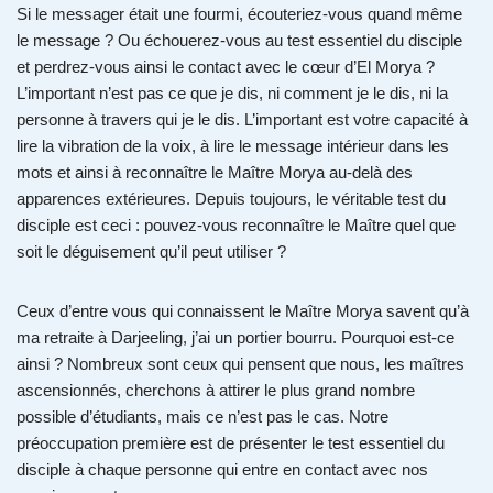
Si le messager était une fourmi, écouteriez-vous quand même
le message ? Ou échouerez-vous au test essentiel du disciple
et perdrez-vous ainsi le contact avec le cœur d’El Morya ?
L’important n’est pas ce que je dis, ni comment je le dis, ni la
personne à travers qui je le dis. L’important est votre capacité à
lire la vibration de la voix, à lire le message intérieur dans les
mots et ainsi à reconnaître le Maître Morya au-delà des
apparences extérieures. Depuis toujours, le véritable test du
disciple est ceci : pouvez-vous reconnaître le Maître quel que
soit le déguisement qu’il peut utiliser ?
Ceux d’entre vous qui connaissent le Maître Morya savent qu’à
ma retraite à Darjeeling, j’ai un portier bourru. Pourquoi est-ce
ainsi ? Nombreux sont ceux qui pensent que nous, les maîtres
ascensionnés, cherchons à attirer le plus grand nombre
possible d’étudiants, mais ce n’est pas le cas. Notre
préoccupation première est de présenter le test essentiel du
disciple à chaque personne qui entre en contact avec nos