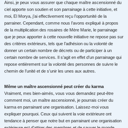
Ainsi, je peux vous assurer que chaque maître ascensionné du
ciel apporte son soutien et son parrainage à cette initiative, et
moi, El Morya, j’ai effectivement reçu l’opportunité de la
parrainer. Cependant, comme nous l’avons expliqué à propos
de la multiplication des rosaires de Mère Marie, le parrainage
que je peux apporter à cette nouvelle initiative ne repose pas sur
des critères extérieurs, tels que l’adhésion ou la volonté de
donner un certain nombre de décrets ou de participer à un
certain nombre de services. Il s’agit en effet d’un parrainage qui
repose entièrement sur la volonté des personnes de suivre le
chemin de l’unité et de s’unir les unes aux autres.
Même un maître ascensionné peut créer du karma
Vraiment, mes bien-aimés, vous vous demandez peut-être
comment moi, un maître ascensionné, je pourrais créer du
karma en parrainant une organisation. Laissez-moi vous
expliquer pourquoi. Ceux qui suivent la voie extérieure ont
tendance à penser que notre but en parrainant une organisation
extérieure est d’attirer des membres et de sauver le monde.