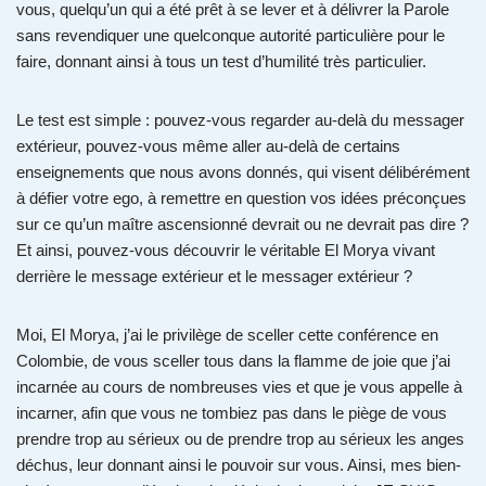
vous, quelqu’un qui a été prêt à se lever et à délivrer la Parole
sans revendiquer une quelconque autorité particulière pour le
faire, donnant ainsi à tous un test d’humilité très particulier.
Le test est simple : pouvez-vous regarder au-delà du messager
extérieur, pouvez-vous même aller au-delà de certains
enseignements que nous avons donnés, qui visent délibérément
à défier votre ego, à remettre en question vos idées préconçues
sur ce qu’un maître ascensionné devrait ou ne devrait pas dire ?
Et ainsi, pouvez-vous découvrir le véritable El Morya vivant
derrière le message extérieur et le messager extérieur ?
Moi, El Morya, j’ai le privilège de sceller cette conférence en
Colombie, de vous sceller tous dans la flamme de joie que j’ai
incarnée au cours de nombreuses vies et que je vous appelle à
incarner, afin que vous ne tombiez pas dans le piège de vous
prendre trop au sérieux ou de prendre trop au sérieux les anges
déchus, leur donnant ainsi le pouvoir sur vous. Ainsi, mes bien-