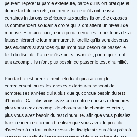
peuvent répéter la parole extérieure, parce qu’ils ont pratiqué et
donné tant de décrets, ou même parce qu’ils ont réussi
certaines initiations extérieures auxquelles ils ont été exposés,
ils commencent soudain à croire qu’ils ont atteint un niveau de
maîtrise. Et maintenant, leur ego ou même les imposteurs de la
fausse hiérarchie leur murmurent à l’oreille qu’ils sont devenus
des étudiants si avancés qu’ils n’ont plus besoin de passer le
test du disciple. Parce qu’ils sont si avancés, parce qu’ils ont
tant accompli, ils n’ont plus besoin de passer le test d’humilité.
Pourtant, c’est précisément l’étudiant qui a accompli
correctement toutes les choses extérieures pendant de
nombreuses années qui a plus que quiconque besoin du test
d’humilité. Car plus vous avez accompli de choses extérieures,
plus vous avez accompli de choses sur le chemin extérieur,
plus vous avez besoin du test d’humilité, afin que vous puissiez
transcender ce chemin et réaliser que vous avez le potentiel
d’accéder à un tout autre niveau de disciple si vous êtes prêts à