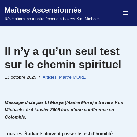
Maîtres Ascensionnés
Aller
Révélations pour notre époque à travers Kim Michaels
au
contenu
Il n’y a qu’un seul test
sur le chemin spirituel
13 octobre 2025
Articles
,
Maître MORE
Message dicté par El Morya (Maître More) à travers Kim
Michaels, le 4 janvier 2006 lors d’une conférence en
Colombie.
Tous les étudiants doivent passer le test d’humilité