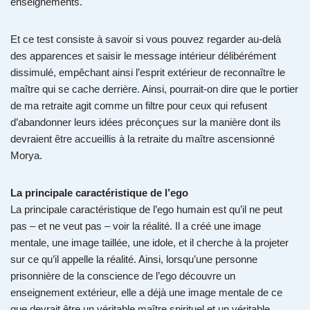
enseignements.
Et ce test consiste à savoir si vous pouvez regarder au-delà
des apparences et saisir le message intérieur délibérément
dissimulé, empêchant ainsi l’esprit extérieur de reconnaître le
maître qui se cache derrière. Ainsi, pourrait-on dire que le portier
de ma retraite agit comme un filtre pour ceux qui refusent
d’abandonner leurs idées préconçues sur la manière dont ils
devraient être accueillis à la retraite du maître ascensionné
Morya.
La principale caractéristique de l’ego
La principale caractéristique de l’ego humain est qu’il ne peut
pas – et ne veut pas – voir la réalité. Il a créé une image
mentale, une image taillée, une idole, et il cherche à la projeter
sur ce qu’il appelle la réalité. Ainsi, lorsqu’une personne
prisonnière de la conscience de l’ego découvre un
enseignement extérieur, elle a déjà une image mentale de ce
que devrait être un véritable maître spirituel et un véritable