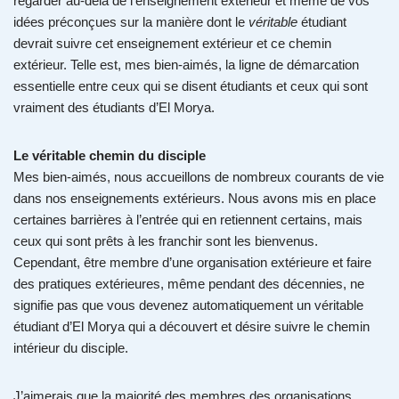
regarder au-delà de l’enseignement extérieur et même de vos
idées préconçues sur la manière dont le
véritable
étudiant
devrait suivre cet enseignement extérieur et ce chemin
extérieur. Telle est, mes bien-aimés, la ligne de démarcation
essentielle entre ceux qui se disent étudiants et ceux qui sont
vraiment des étudiants d’El Morya.
Le véritable chemin du disciple
Mes bien-aimés, nous accueillons de nombreux courants de vie
dans nos enseignements extérieurs. Nous avons mis en place
certaines barrières à l’entrée qui en retiennent certains, mais
ceux qui sont prêts à les franchir sont les bienvenus.
Cependant, être membre d’une organisation extérieure et faire
des pratiques extérieures, même pendant des décennies, ne
signifie pas que vous devenez automatiquement un véritable
étudiant d’El Morya qui a découvert et désire suivre le chemin
intérieur du disciple.
J’aimerais que la majorité des membres des organisations