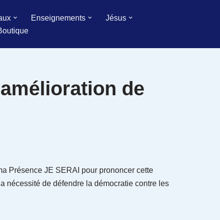
aux
Enseignements
Jésus
Boutique
amélioration de
ma Présence JE SERAI pour prononcer cette
la nécessité de défendre la démocratie contre les