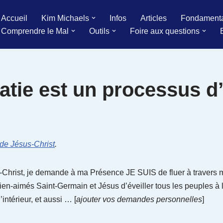
Accueil
Kim Michaels
Infos
Articles
Fondament
Comprendre le Mal
Outils
Foire aux questions
ie est un processus d’
 de Jésus-Christ
.
rist, je demande à ma Présence JE SUIS de fluer à travers 
en-aimés Saint-Germain et Jésus d’éveiller tous les peuples à 
intérieur, et aussi … [
ajouter vos demandes personnelles
]