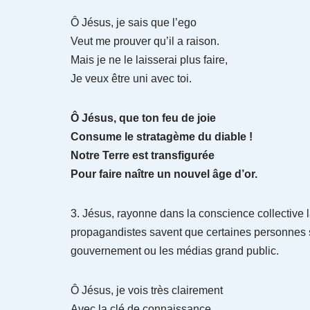
Ô Jésus, je sais que l’ego
Veut me prouver qu’il a raison.
Mais je ne le laisserai plus faire,
Je veux être uni avec toi.
Ô Jésus, que ton feu de joie
Consume le stratagème du diable !
Notre Terre est transfigurée
Pour faire naître un nouvel âge d’or.
3. Jésus, rayonne dans la conscience collective 
propagandistes savent que certaines personnes son
gouvernement ou les médias grand public.
Ô Jésus, je vois très clairement
Avec la clé de connaissance.