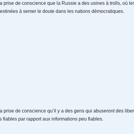
a prise de conscience que la Russie a des usines à trolls, où le
destinées à semer le doute dans les nations démocratiques.
la prise de conscience qu’il y a des gens qui abuseront des lib
 fiables par rapport aux informations peu fiables.