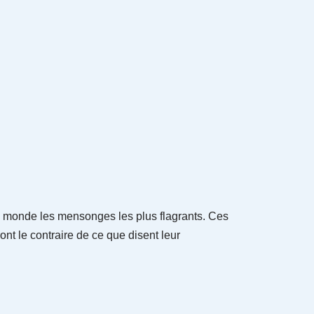
au monde les mensonges les plus flagrants. Ces
nt le contraire de ce que disent leur