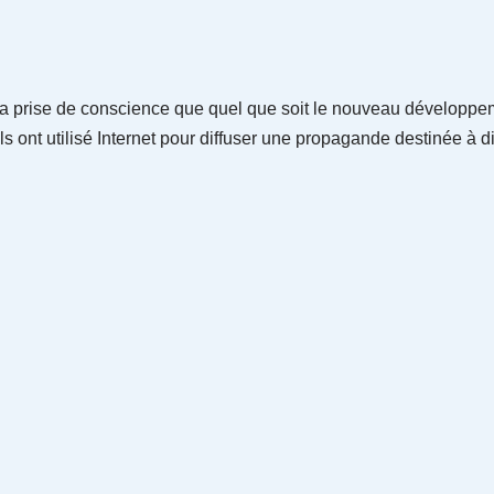
la prise de conscience que quel que soit le nouveau développem
Et ils ont utilisé Internet pour diffuser une propagande destinée à di