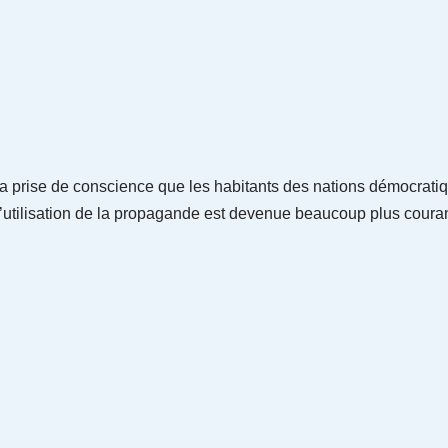
la prise de conscience que les habitants des nations démocratiq
 l’utilisation de la propagande est devenue beaucoup plus couran