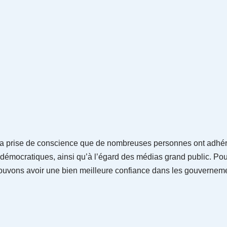
 la prise de conscience que de nombreuses personnes ont adhéré
émocratiques, ainsi qu’à l’égard des médias grand public. Pou
pouvons avoir une bien meilleure confiance dans les gouvernem