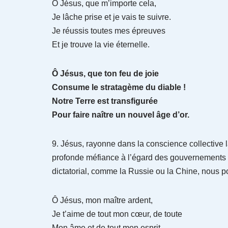
Ô Jésus, que m’importe cela,
Je lâche prise et je vais te suivre.
Je réussis toutes mes épreuves
Et je trouve la vie éternelle.
Ô Jésus, que ton feu de joie
Consume le stratagème du diable !
Notre Terre est transfigurée
Pour faire naître un nouvel âge d’or.
9. Jésus, rayonne dans la conscience collective
profonde méfiance à l’égard des gouvernements d
dictatorial, comme la Russie ou la Chine, nous 
Ô Jésus, mon maître ardent,
Je t’aime de tout mon cœur, de toute
Mon âme et de tout mon esprit.