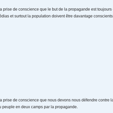
la prise de conscience que le but de la propagande est toujours 
 médias et surtout la population doivent être davantage conscient
 la prise de conscience que nous devons nous défendre contre la
du peuple en deux camps par la propagande.