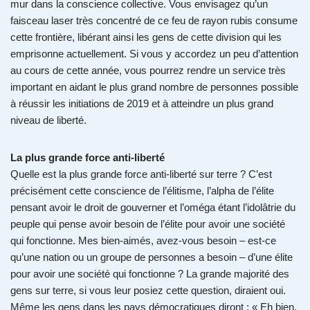
mur dans la conscience collective. Vous envisagez qu’un
faisceau laser très concentré de ce feu de rayon rubis consume
cette frontière, libérant ainsi les gens de cette division qui les
emprisonne actuellement. Si vous y accordez un peu d’attention
au cours de cette année, vous pourrez rendre un service très
important en aidant le plus grand nombre de personnes possible
à réussir les initiations de 2019 et à atteindre un plus grand
niveau de liberté.
La plus grande force anti-liberté
Quelle est la plus grande force anti-liberté sur terre ? C’est
précisément cette conscience de l’élitisme, l’alpha de l’élite
pensant avoir le droit de gouverner et l’oméga étant l’idolâtrie du
peuple qui pense avoir besoin de l’élite pour avoir une société
qui fonctionne. Mes bien-aimés, avez-vous besoin – est-ce
qu’une nation ou un groupe de personnes a besoin – d’une élite
pour avoir une société qui fonctionne ? La grande majorité des
gens sur terre, si vous leur posiez cette question, diraient oui.
Même les gens dans les pays démocratiques diront : « Eh bien,