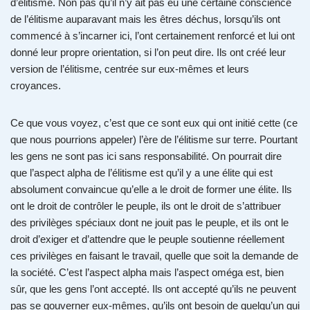
d’élitisme. Non pas qu’il n’y ait pas eu une certaine conscience
de l’élitisme auparavant mais les êtres déchus, lorsqu’ils ont
commencé à s’incarner ici, l’ont certainement renforcé et lui ont
donné leur propre orientation, si l’on peut dire. Ils ont créé leur
version de l’élitisme, centrée sur eux-mêmes et leurs
croyances.
Ce que vous voyez, c’est que ce sont eux qui ont initié cette (ce
que nous pourrions appeler) l’ère de l’élitisme sur terre. Pourtant
les gens ne sont pas ici sans responsabilité. On pourrait dire
que l’aspect alpha de l’élitisme est qu’il y a une élite qui est
absolument convaincue qu’elle a le droit de former une élite. Ils
ont le droit de contrôler le peuple, ils ont le droit de s’attribuer
des privilèges spéciaux dont ne jouit pas le peuple, et ils ont le
droit d’exiger et d’attendre que le peuple soutienne réellement
ces privilèges en faisant le travail, quelle que soit la demande de
la société. C’est l’aspect alpha mais l’aspect oméga est, bien
sûr, que les gens l’ont accepté. Ils ont accepté qu’ils ne peuvent
pas se gouverner eux-mêmes, qu’ils ont besoin de quelqu’un qui