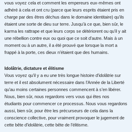
vous voyez cela et comment les empereurs eux-mêmes ont
adhéré à cela et ont cru (parce que leurs esprits étaient pris en
charge par des êtres déchus dans le domaine identitaire) qu’ils
étaient une sorte de dieu sur terre. Jusqu’à ce que, bien sûr, le
karma les rattrape et que leurs corps se détériorent ou qu’il y ait
une rébellion contre eux ou quoi que ce soit d’autre. Mais à un
moment ou à un autre, il a été prouvé que lorsque la mort a
frappé à la porte, ces dieux n’étaient que des humains.
Idolâtrie, dictature et élitisme
Vous voyez qu’il y a eu une très longue histoire d’idolâtrie sur
terre et il est absolument nécessaire dans l’Année de la Liberté
qu’au moins certaines personnes commencent à s’en libérer.
Nous, bien sûr, nous regardons vers vous qui êtes nos
étudiants pour commencer ce processus. Nous vous regardons
aussi, bien sûr, pour être les précurseurs de cela dans la
conscience collective, pour vraiment provoquer le jugement de
cette bête d’idolâtrie, cette bête de l’élitisme.