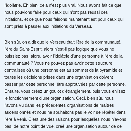
l’idolâtrie. Eh bien, cela n’est plus vrai. Nous avons fait ce que
nous pouvions faire pour ceux qui n’ont pas réussi ces
initiations, et ce que nous faisons maintenant est pour ceux qui
sont prêts à passer aux initiations du Verseau.
Bien sûr, on a dit que le Verseau était l’ère de la communauté,
l’ère du Saint-Esprit, alors n’est-il pas logique que vous ne
puissiez pas, alors, avoir l’idolâtrie d’une personne à l’ère de la
communauté ? Vous ne pouvez pas avoir cette structure
centralisée où une personne est au sommet de la pyramide et
toutes les décisions prises dans une organisation doivent
passer par cette personne, être approuvées par cette personne.
Ensuite, vous créez un goulot d’étranglement, puis vous enlisez
le fonctionnement d’une organisation. Ceci, bien sûr, nous
l’avons vu dans les précédentes organisations de maîtres
ascensionnés et nous ne souhaitons pas le voir se répéter dans
l’ère à venir. C’est une des raisons pour lesquelles nous n’avons
pas, de notre point de vue, créé une organisation autour de ce