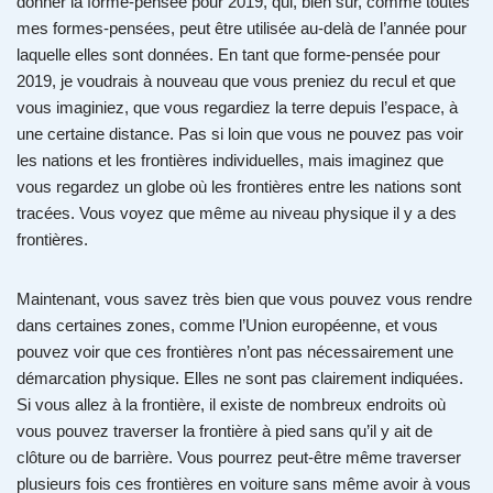
donner la forme-pensée pour 2019, qui, bien sûr, comme toutes
mes formes-pensées, peut être utilisée au-delà de l’année pour
laquelle elles sont données. En tant que forme-pensée pour
2019, je voudrais à nouveau que vous preniez du recul et que
vous imaginiez, que vous regardiez la terre depuis l’espace, à
une certaine distance. Pas si loin que vous ne pouvez pas voir
les nations et les frontières individuelles, mais imaginez que
vous regardez un globe où les frontières entre les nations sont
tracées. Vous voyez que même au niveau physique il y a des
frontières.
Maintenant, vous savez très bien que vous pouvez vous rendre
dans certaines zones, comme l’Union européenne, et vous
pouvez voir que ces frontières n’ont pas nécessairement une
démarcation physique. Elles ne sont pas clairement indiquées.
Si vous allez à la frontière, il existe de nombreux endroits où
vous pouvez traverser la frontière à pied sans qu’il y ait de
clôture ou de barrière. Vous pourrez peut-être même traverser
plusieurs fois ces frontières en voiture sans même avoir à vous