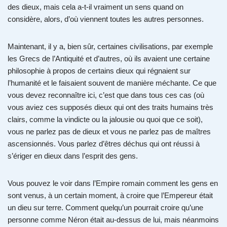
des dieux, mais cela a-t-il vraiment un sens quand on
considère, alors, d’où viennent toutes les autres personnes.
Maintenant, il y a, bien sûr, certaines civilisations, par exemple
les Grecs de l’Antiquité et d’autres, où ils avaient une certaine
philosophie à propos de certains dieux qui régnaient sur
l’humanité et le faisaient souvent de manière méchante. Ce que
vous devez reconnaître ici, c’est que dans tous ces cas (où
vous aviez ces supposés dieux qui ont des traits humains très
clairs, comme la vindicte ou la jalousie ou quoi que ce soit),
vous ne parlez pas de dieux et vous ne parlez pas de maîtres
ascensionnés. Vous parlez d’êtres déchus qui ont réussi à
s’ériger en dieux dans l’esprit des gens.
Vous pouvez le voir dans l’Empire romain comment les gens en
sont venus, à un certain moment, à croire que l’Empereur était
un dieu sur terre. Comment quelqu’un pourrait croire qu’une
personne comme Néron était au-dessus de lui, mais néanmoins