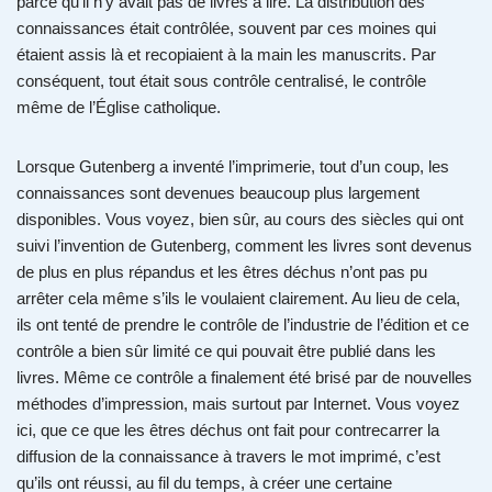
parce qu’il n’y avait pas de livres à lire. La distribution des
connaissances était contrôlée, souvent par ces moines qui
étaient assis là et recopiaient à la main les manuscrits. Par
conséquent, tout était sous contrôle centralisé, le contrôle
même de l’Église catholique.
Lorsque Gutenberg a inventé l’imprimerie, tout d’un coup, les
connaissances sont devenues beaucoup plus largement
disponibles. Vous voyez, bien sûr, au cours des siècles qui ont
suivi l’invention de Gutenberg, comment les livres sont devenus
de plus en plus répandus et les êtres déchus n’ont pas pu
arrêter cela même s’ils le voulaient clairement. Au lieu de cela,
ils ont tenté de prendre le contrôle de l’industrie de l’édition et ce
contrôle a bien sûr limité ce qui pouvait être publié dans les
livres. Même ce contrôle a finalement été brisé par de nouvelles
méthodes d’impression, mais surtout par Internet. Vous voyez
ici, que ce que les êtres déchus ont fait pour contrecarrer la
diffusion de la connaissance à travers le mot imprimé, c’est
qu’ils ont réussi, au fil du temps, à créer une certaine