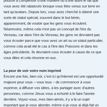
pousse à compenser d’une manière ou d’une autre le fait que
vous avez été rabaissés lorsque vous êtes venus sur terre en
tant qu’avatars. Depuis lors, vous avez cherché à obtenir une
sorte de statut spécial, souvent dans le but bénin,
apparemment, de vouloir que les gens vous écoutent.
Néanmoins, même cela n’est pas un concept de l’ère du
Verseau, car dans l’ère du Verseau, les gens ne devraient pas
vous écouter parce que vous avez un art ou un statut particulier,
comme cela avait été le cas à l’ère des Poissons et dans les
âges précédents. Ils devraient vous écouter à cause de ce que
vous dites et cela résonne en eux.
La peur de voir votre nom imprimé
Encore une fois, bien sûr, c’est ici qu’Internet est une opportunité
majeure pour vous – vous tous – de commencer à vous
exprimer, à diffuser vos idées, à les partager avec d’autres
personnes, comme Jésus vous a exhorté à le faire l’année
dernière. Voyez-vous, mes bien-aimés, il y a là un sujet
important que je veux aborder, même si je vous ai déjà fait un