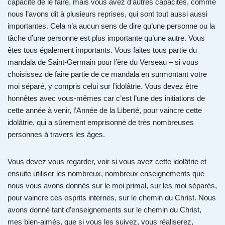
capacité de le faire, mais vous avez d’autres capacités, comme
nous l’avons dit à plusieurs reprises, qui sont tout aussi aussi
importantes. Cela n’a aucun sens de dire qu’une personne ou la
tâche d’une personne est plus importante qu’une autre. Vous
êtes tous également importants. Vous faites tous partie du
mandala de Saint-Germain pour l’ère du Verseau – si vous
choisissez de faire partie de ce mandala en surmontant votre
moi séparé, y compris celui sur l’idolâtrie. Vous devez être
honnêtes avec vous-mêmes car c’est l’une des initiations de
cette année à venir, l’Année de la Liberté, pour vaincre cette
idolâtrie, qui a sûrement emprisonné de très nombreuses
personnes à travers les âges.
Vous devez vous regarder, voir si vous avez cette idolâtrie et
ensuite utiliser les nombreux, nombreux enseignements que
nous vous avons donnés sur le moi primal, sur les moi séparés,
pour vaincre ces esprits internes, sur le chemin du Christ. Nous
avons donné tant d’enseignements sur le chemin du Christ,
mes bien-aimés, que si vous les suivez, vous réaliserez,