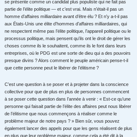
se présente comme un candidat plus populiste qui ne fait pas
partie de l’élite politique — et c’est vrai. Mais n’était-il pas un
homme d’affaires milliardaire avant d’être élu ? Et n’y a-t-il pas
aux États-Unis une élite d’hommes d’affaires milliardaires, qui
ne respectent même pas l’élite politique, l’appareil politique ou le
processus politique, mais pensent qu’ils ont le droit de gérer les
choses comme ils le souhaitent, comme ils le font dans leurs
entreprises, où le PDG est une sorte de dieu qui a des pouvoirs
presque divins ? Alors comment le peuple américain pense-t-il
que cette personne peut le libérer de l’élitisme ?
C’est une question à se poser et à projeter dans la conscience
collective pour que de plus en plus de personnes commencent
à se poser cette question dans l’année à venir : « Est-ce qu’une
personne qui faisait partie de l’élite des affaires peut nous libérer
de l’élitisme que nous commençons à réaliser comme le
problème majeur de notre pays ? » Bien sûr, vous pouvez
également lancer des appels pour que les gens réalisent de plus
en plus que leur problème majeur, comme cela a été dit à la