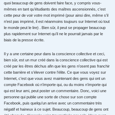
quoi beaucoup de gens doivent faire face, y compris vous-
mêmes en tant qu’étudiants des maîtres ascensionnés, c’est
cette peur de voir votre mot imprimé (pour ainsi dire, même s’il
n’est pas imprimé, il est néanmoins toujours sur Internet où tout
le monde peut le lire) . Bien sûr, il peut se propager beaucoup
plus rapidement sur Internet qu’il ne le pourrait jamais par le
biais de la presse écrite.
Il y a une certaine peur dans la conscience collective et ceci,
bien sûr, est un mur créé dans la conscience collective qui est
créé par les êtres déchus afin que les gens n’osent pas franchir
cette barrière et s’élever contre l’élite. Ce que vous voyez sur
Internet, c’est que vous avez maintenant des gens qui ont un
compte Facebook où n’importe qui, ou du moins n’importe qui
qui est leur ami, peut poster un commentaire. Donc, voici une
personne qui publie une sorte de chose sur son compte
Facebook, puis quelqu’un arrive avec un commentaire très
négatif et haineux à ce sujet. Beaucoup, beaucoup de gens ont