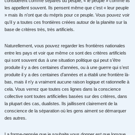
considèrent comme séparés du peuple, « le peuple » comme ils
les appellent souvent. Ils pensent même que c’est « leur peuple
» mais ils n’ont que du mépris pour ce peuple. Vous pouvez voir
qu’il y a toutes ces frontières créées autour de la planète sur la
base de critères très, très artificiels.
Naturellement, vous pouvez regarder les frontières nationales
entre les pays et voir que même ce sont des critères artificiels
qui sont souvent dus à une situation politique qui peut s’être
produite il y a des centaines d’années, ou à une guerre qui s’est
produite il y a des centaines d’années et a établi une frontière là-
bas, mais il n’y a vraiment aucune raison logique et rationnelle à
cela. Vous verrez que toutes ces lignes dans la conscience
collective sont toutes artificielles basées sur des critères, dans
la plupart des cas, dualistes. Ils jaillissent clairement de la
conscience de la séparation où les gens aiment se démarquer
des autres.
La forme-pensée que je souhaite vous donner est que lorsque