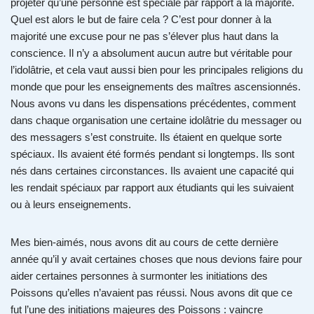
projeter qu’une personne est spéciale par rapport à la majorité.
Quel est alors le but de faire cela ? C’est pour donner à la
majorité une excuse pour ne pas s’élever plus haut dans la
conscience. Il n’y a absolument aucun autre but véritable pour
l’idolâtrie, et cela vaut aussi bien pour les principales religions du
monde que pour les enseignements des maîtres ascensionnés.
Nous avons vu dans les dispensations précédentes, comment
dans chaque organisation une certaine idolâtrie du messager ou
des messagers s’est construite. Ils étaient en quelque sorte
spéciaux. Ils avaient été formés pendant si longtemps. Ils sont
nés dans certaines circonstances. Ils avaient une capacité qui
les rendait spéciaux par rapport aux étudiants qui les suivaient
ou à leurs enseignements.
Mes bien-aimés, nous avons dit au cours de cette dernière
année qu’il y avait certaines choses que nous devions faire pour
aider certaines personnes à surmonter les initiations des
Poissons qu’elles n’avaient pas réussi. Nous avons dit que ce
fut l’une des initiations majeures des Poissons : vaincre