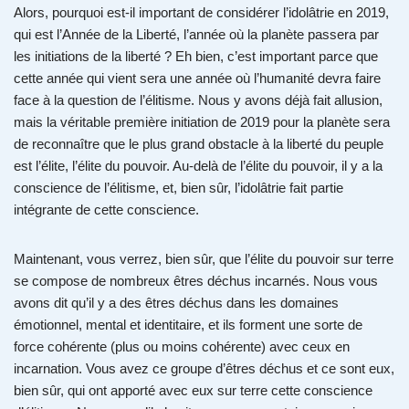
Alors, pourquoi est-il important de considérer l’idolâtrie en 2019,
qui est l’Année de la Liberté, l’année où la planète passera par
les initiations de la liberté ? Eh bien, c’est important parce que
cette année qui vient sera une année où l’humanité devra faire
face à la question de l’élitisme. Nous y avons déjà fait allusion,
mais la véritable première initiation de 2019 pour la planète sera
de reconnaître que le plus grand obstacle à la liberté du peuple
est l’élite, l’élite du pouvoir. Au-delà de l’élite du pouvoir, il y a la
conscience de l’élitisme, et, bien sûr, l’idolâtrie fait partie
intégrante de cette conscience.
Maintenant, vous verrez, bien sûr, que l’élite du pouvoir sur terre
se compose de nombreux êtres déchus incarnés. Nous vous
avons dit qu’il y a des êtres déchus dans les domaines
émotionnel, mental et identitaire, et ils forment une sorte de
force cohérente (plus ou moins cohérente) avec ceux en
incarnation. Vous avez ce groupe d’êtres déchus et ce sont eux,
bien sûr, qui ont apporté avec eux sur terre cette conscience