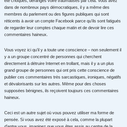
été choqués, dérangés voire traumatisés par cela. Vous avez
dans de nombreux pays démocratiques, il y a même des
membres du parlement ou des figures publiques qui sont
réticents à avoir un compte Facebook parce qu’ils sont fatigués
de regarder leur comptes chaque matin et de devoir lire ces
commentaires haineux.
Vous voyez ici qu’il y a toute une conscience – non seulement il
y a un groupe concentré de personnes qui cherchent
directement à détruire Internet en trollant, mais il y a un plus
grand groupe de personnes qui ont pris cette conscience de
publier ces commentaires très sarcastiques, ironiques, négatifs
et dévalorisants sur les autres. Même pour des choses
supposées bénignes, ils reçoivent toujours ces commentaires
haineux.
Ceci est un autre sujet où vous pouvez utiliser ma forme de
pensée. Si vous avez été exposé à cela, comme la plupart
d’entre vous, imaginez que vous êtes assis au centre de la