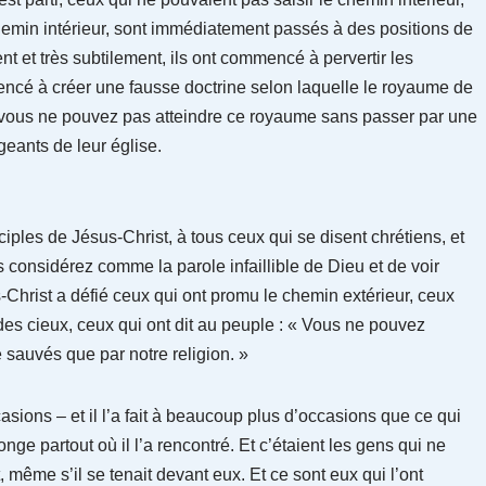
hemin intérieur, sont immédiatement passés à des positions de
nt et très subtilement, ils ont commencé à pervertir les
encé à créer une fausse doctrine selon laquelle le royaume de
 vous ne pouvez pas atteindre ce royaume sans passer par une
igeants de leur église.
iples de Jésus-Christ, à tous ceux qui se disent chrétiens, et
s considérez comme la parole infaillible de Dieu et de voir
Christ a défié ceux qui ont promu le chemin extérieur, ceux
des cieux, ceux qui ont dit au peuple : « Vous ne pouvez
 sauvés que par notre religion. »
sions – et il l’a fait à beaucoup plus d’occasions que ce qui
onge partout où il l’a rencontré. Et c’étaient les gens qui ne
, même s’il se tenait devant eux. Et ce sont eux qui l’ont