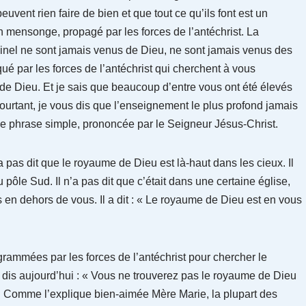
ent rien faire de bien et que tout ce qu’ils font est un
un mensonge, propagé par les forces de l’antéchrist. La
inel ne sont jamais venus de Dieu, ne sont jamais venus des
é par les forces de l’antéchrist qui cherchent à vous
e Dieu. Et je sais que beaucoup d’entre vous ont été élevés
ourtant, je vous dis que l’enseignement le plus profond jamais
e phrase simple, prononcée par le Seigneur Jésus-Christ.
’a pas dit que le royaume de Dieu est là-haut dans les cieux. Il
u pôle Sud. Il n’a pas dit que c’était dans une certaine église,
eurs en dehors de vous. Il a dit : « Le royaume de Dieu est en vous
grammées par les forces de l’antéchrist pour chercher le
 dis aujourd’hui : « Vous ne trouverez pas le royaume de Dieu
. Comme l’explique bien-aimée Mère Marie, la plupart des