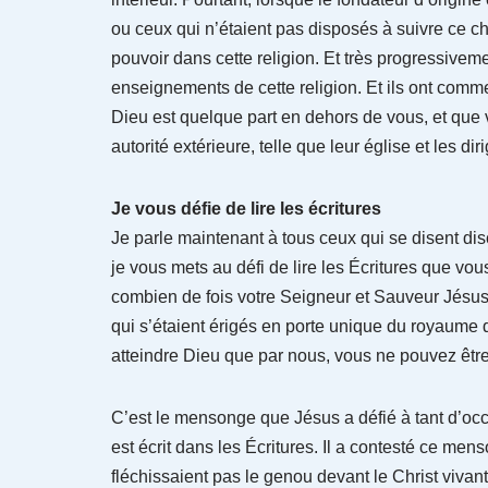
ou ceux qui n’étaient pas disposés à suivre ce c
pouvoir dans cette religion. Et très progressiveme
enseignements de cette religion. Et ils ont comm
Dieu est quelque part en dehors de vous, et que
autorité extérieure, telle que leur église et les dir
Je vous défie de lire les écritures
Je parle maintenant à tous ceux qui se disent disc
je vous mets au défi de lire les Écritures que vou
combien de fois votre Seigneur et Sauveur Jésus-
qui s’étaient érigés en porte unique du royaume 
atteindre Dieu que par nous, vous ne pouvez être
C’est le mensonge que Jésus a défié à tant d’occa
est écrit dans les Écritures. Il a contesté ce mens
fléchissaient pas le genou devant le Christ vivant