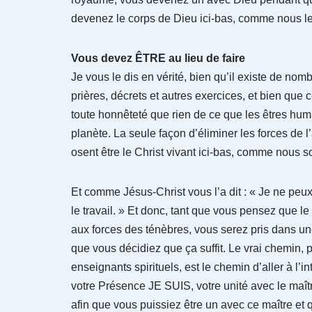
devenez le corps de Dieu ici-bas, comme nous l
Vous devez ÊTRE au lieu de faire
Je vous le dis en vérité, bien qu’il existe de nom
prières, décrets et autres exercices, et bien que c
toute honnêteté que rien de ce que les êtres humai
planète. La seule façon d’éliminer les forces de 
osent être le Christ vivant ici-bas, comme nous s
Et comme Jésus-Christ vous l’a dit : « Je ne peux
le travail. » Et donc, tant que vous pensez que 
aux forces des ténèbres, vous serez pris dans une 
que vous décidiez que ça suffit. Le vrai chemin, 
enseignants spirituels, est le chemin d’aller à l’i
votre Présence JE SUIS, votre unité avec le maîtr
afin que vous puissiez être un avec ce maître et q