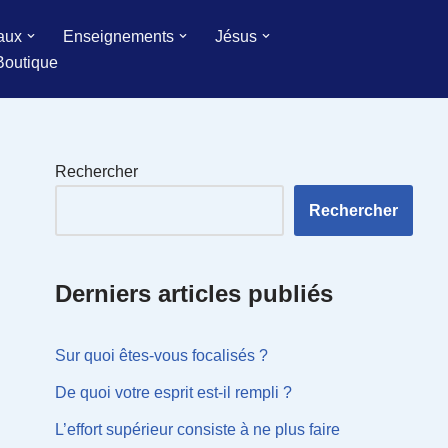
aux
Enseignements
Jésus
Boutique
Rechercher
Rechercher
Derniers articles publiés
Sur quoi êtes-vous focalisés ?
De quoi votre esprit est-il rempli ?
L’effort supérieur consiste à ne plus faire