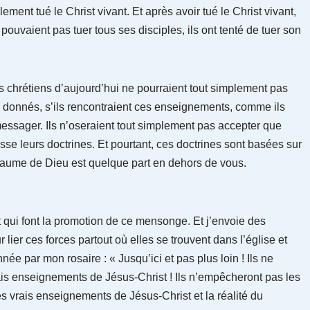
lement tué le Christ vivant. Et après avoir tué le Christ vivant,
e pouvaient pas tuer tous ses disciples, ils ont tenté de tuer son
des chrétiens d’aujourd’hui ne pourraient tout simplement pas
 donnés, s’ils rencontraient ces enseignements, comme ils
 messager. Ils n’oseraient tout simplement pas accepter que
se leurs doctrines. Et pourtant, ces doctrines sont basées sur
oyaume de Dieu est quelque part en dehors de vous.
st qui font la promotion de ce mensonge. Et j’envoie des
 lier ces forces partout où elles se trouvent dans l’église et
nnée par mon rosaire : « Jusqu’ici et pas plus loin ! Ils ne
vrais enseignements de Jésus-Christ ! Ils n’empêcheront pas les
s vrais enseignements de Jésus-Christ et la réalité du