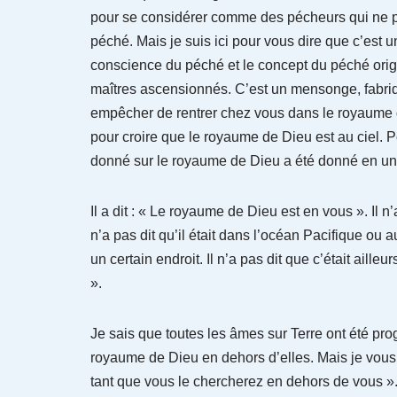
pour se considérer comme des pécheurs qui ne peuv
péché. Mais je suis ici pour vous dire que c’est 
conscience du péché et le concept du péché orig
maîtres ascensionnés. C’est un mensonge, fabriqu
empêcher de rentrer chez vous dans le royaume d
pour croire que le royaume de Dieu est au ciel. P
donné sur le royaume de Dieu a été donné en un
Il a dit : « Le royaume de Dieu est en vous ». Il n
n’a pas dit qu’il était dans l’océan Pacifique ou a
un certain endroit. Il n’a pas dit que c’était aill
».
Je sais que toutes les âmes sur Terre ont été pro
royaume de Dieu en dehors d’elles. Mais je vous
tant que vous le chercherez en dehors de vous »