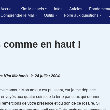
Accueil
Kim Michaels
Infos
Articles
Fondament
Comprendre le Mal
Outils
Foire aux questions
s comme en haut !
 Kim Michaels, le 24 juillet 2004.
 avec amour. Mon amour est puissant, car je me déplace
é envoyés aux quatre coins de la terre par ceux qui donnent
remercions de votre présence et du don de ce rosaire. Si
tés et nous aurions applaudi vos efforts, mais nous sommes si