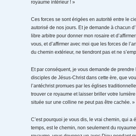
royaume intérieur ! »
Ces forces se sont érigées en autorité entre le ciel
autorisé de nos jours. Et je demande à chacun d’e
libre arbitre pour donner mon rosaire et d’affirmer
vous, et d’affirmer avec moi que les forces de l
du chemin extérieur, ne tiendront pas et ne s’emp
Et par conséquent, je vous demande de prendre l
disciples de Jésus-Christ dans cette ère, que vo
l’antéchrist promues par les églises traditionnelle
trouver ce royaume et laisser briller votre lumiè
située sur une colline ne peut pas être cachée. »
C’est pourquoi je vous dis, le vrai chemin, qui a
temps, est le chemin, non seulement du royaume 
royaume, vous devenez un avec Dieu pendant que