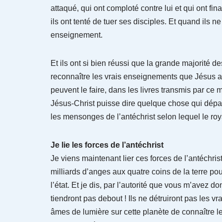
attaqué, qui ont comploté contre lui et qui ont fina
ils ont tenté de tuer ses disciples. Et quand ils n
enseignement.
Et ils ont si bien réussi que la grande majorité 
reconnaître les vrais enseignements que Jésus a
peuvent le faire, dans les livres transmis par ce
Jésus-Christ puisse dire quelque chose qui dépas
les mensonges de l’antéchrist selon lequel le r
Je lie les forces de l’antéchrist
Je viens maintenant lier ces forces de l’antéchri
milliards d’anges aux quatre coins de la terre pour
l’état. Et je dis, par l’autorité que vous m’avez do
tiendront pas debout ! Ils ne détruiront pas les 
âmes de lumière sur cette planète de connaître le