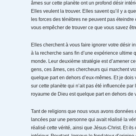
âmes sur cette planète ont un profond désir intéri
Elles veulent la trouver. Elles savent qu’il y a
les forces des ténèbres ne peuvent pas éteindre c
vous empêcher de trouver ce que vous savez être
Elles cherchent à vous faire ignorer votre désir 
à la recherche sans fin d’une expérience ultime 
monde. Leur deuxième stratégie est d’amener ce
gens, ces âmes, ces chercheurs qui marchent vra
quelque part en dehors d’eux-mêmes. Et je dois vo
sur cette planète qui n’ait pas été influencée par
royaume de Dieu est quelque part en dehors de 
Tant de religions que nous vous avons données 
lancées par une personne qui avait réalisé la vér
réalisé cette vérité, ainsi que Jésus-Christ. Et i
intérieur. Pourtant, lorsque le fondateur d’origine