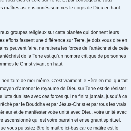
es maîtres ascensionnés sommes le corps de Dieu en haut.
breux groupes religieux sur cette planète qui donnent leurs
es efforts fassent une différence sur Terre, je dois vous dire en
ns peuvent faire, ne retirera les forces de l’antéchrist de cette
l’antéchrist de la Terre est qu’un nombre critique de personnes
ommes le Christ vivant en haut.
 rien faire de moi-même. C’est vraiment le Père en moi qui fait
le moyen d’amener le royaume de Dieu sur Terre est de résister
lutte dualiste avec ces forces qui ne finira jamais, jusqu’à ce
prêché par le Bouddha et par Jésus-Christ et par tous les vrais
ntérieur et de manifester votre unité avec Dieu, votre unité avec
e ascensionné qui est votre parrain et enseignant spirituel,
ue vous puissiez être le maître ici-bas car ce maître est le