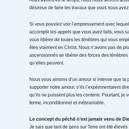
désireux de faire les travaux que vous nous avez 
Si vous pouviez voir l’empressement avec lequel
accomplir les appels que vous avez faits, vous s
vous libérer de toutes les ténèbres qui vous empê
êtes vraiment en Christ. Nous n’avons pas de pl
ascensionnés se libérer des forces des ténèbres q
qu’elles peuvent.
Nous vous aimons d’un amour si intense que la p
supporter notre amour, s’ils l’expérimentaient dir
qu’ils ne puissent plus les contenir. Pourtant, je 
ferme, inconditionnel et inébranlable.
Le concept du péché n’est jamais venu de Di
Je sais que tant de gens sur Terre ont été élevés 