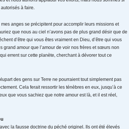
autorisés à faire.
 mes anges se précipitent pour accomplir leurs missions et
auriez que nous au ciel n’avons pas de plus grand désir que de
chent d’être qui vous êtes vraiment en Dieu, d’être qui vous
us grand amour que l’amour de voir nos frères et sœurs non
ui errent sur cette planète, cherchant à dévorer tout ce
lupart des gens sur Terre ne pourraient tout simplement pas
ectement. Cela ferait ressortir les ténèbres en eux, jusqu’à ce
veux que vous sachiez que notre amour est là, et il est réel,
eu
avec la fausse doctrine du péché originel. Ils ont été élevés