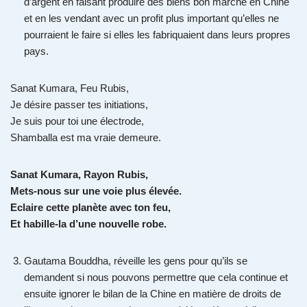
d’argent en faisant produire des biens bon marché en Chine
et en les vendant avec un profit plus important qu’elles ne
pourraient le faire si elles les fabriquaient dans leurs propres
pays.
Sanat Kumara, Feu Rubis,
Je désire passer tes initiations,
Je suis pour toi une électrode,
Shamballa est ma vraie demeure.
Sanat Kumara, Rayon Rubis,
Mets-nous sur une voie plus élevée.
Eclaire cette planète avec ton feu,
Et habille-la d’une nouvelle robe.
Gautama Bouddha, réveille les gens pour qu’ils se
demandent si nous pouvons permettre que cela continue et
ensuite ignorer le bilan de la Chine en matière de droits de