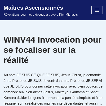
Maîtres Ascensionnés
Aller
Révélations pour notre époque à travers Kim Michaels
au
contenu
WINV44 Invocation pour
se focaliser sur la
réalité
Au nom JE SUIS CE QUE JE SUIS, Jésus-Christ, je demande
à ma Présence JE SUIS de venir dans ma Présence JE SERAI
que JE SUIS pour donner cette invocation avec plein pouvoir. Je
demande aux bien-aimés Jésus, Maitreya, Gautama et Sanat
Kumara d’aider les gens à surmonter la pensée simpliste et à se
réaligner sur la réalité des origines interdépendantes, et aussi …