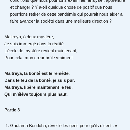
conditions que nous pourrions examiner, analyser, apprendre
et changer ? Y a-t-il quelque chose de positif que nous
pourrions retirer de cette pandémie qui pourrait nous aider à
faire avancer la société dans une meilleure direction ?
Maitreya, ô doux mystère,
Je suis immergé dans ta réalité.
L’école de mystère revient maintenant,
Pour cela, mon cœur brûle vraiment.
Maitreya, la bonté est le remède,
Dans le feu de la bonté, je suis pur.
Maitreya, libère maintenant le feu,
Qui m’élève toujours plus haut.
Partie 3
Gautama Bouddha, réveille les gens pour qu’ils disent : «