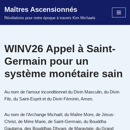
Maîtres Ascensionnés
Aller
Révélations pour notre époque à travers Kim Michaels
au
contenu
WINV26 Appel à Saint-
Germain pour un
système monétaire sain
Au nom de l’amour inconditionnel du Divin Masculin, du Divin
Fils, du Saint-Esprit et du Divin Féminin, Amen.
Au nom de l’Archange Michaël, du Maître More, de Jésus-
Christ, de Mère Marie, de Saint-Germain, du Bouddha
Gautama, des Bouddhas Dhyani, de Maraytaïe, du Grand