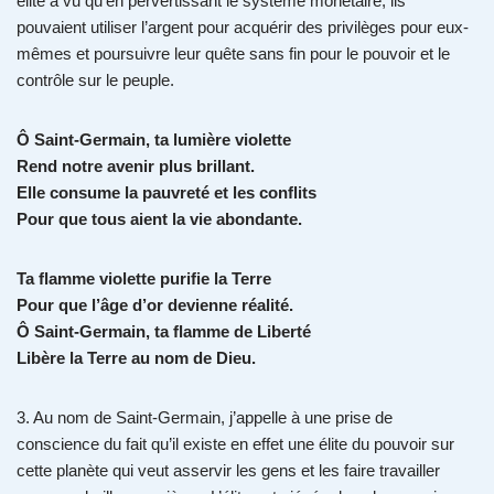
élite a vu qu’en pervertissant le système monétaire, ils
pouvaient utiliser l’argent pour acquérir des privilèges pour eux-
mêmes et poursuivre leur quête sans fin pour le pouvoir et le
contrôle sur le peuple.
Ô Saint-Germain, ta lumière violette
Rend notre avenir plus brillant.
Elle consume la pauvreté et les conflits
Pour que tous aient la vie abondante.
Ta flamme violette purifie la Terre
Pour que l’âge d’or devienne réalité.
Ô Saint-Germain, ta flamme de Liberté
Libère la Terre au nom de Dieu.
3. Au nom de Saint-Germain, j’appelle à une prise de
conscience du fait qu’il existe en effet une élite du pouvoir sur
cette planète qui veut asservir les gens et les faire travailler