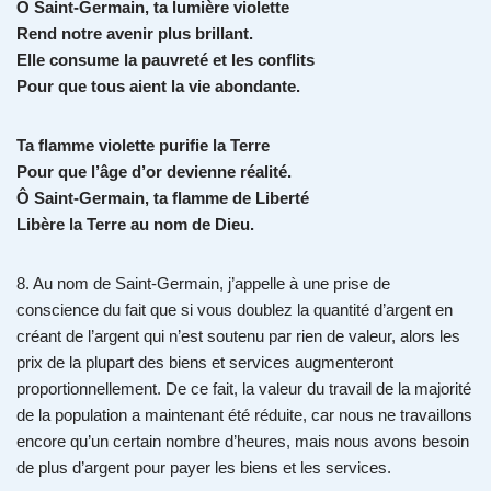
Ô Saint-Germain, ta lumière violette
Rend notre avenir plus brillant.
Elle consume la pauvreté et les conflits
Pour que tous aient la vie abondante.
Ta flamme violette purifie la Terre
Pour que l’âge d’or devienne réalité.
Ô Saint-Germain, ta flamme de Liberté
Libère la Terre au nom de Dieu.
8. Au nom de Saint-Germain, j’appelle à une prise de
conscience du fait que si vous doublez la quantité d’argent en
créant de l’argent qui n’est soutenu par rien de valeur, alors les
prix de la plupart des biens et services augmenteront
proportionnellement. De ce fait, la valeur du travail de la majorité
de la population a maintenant été réduite, car nous ne travaillons
encore qu’un certain nombre d’heures, mais nous avons besoin
de plus d’argent pour payer les biens et les services.