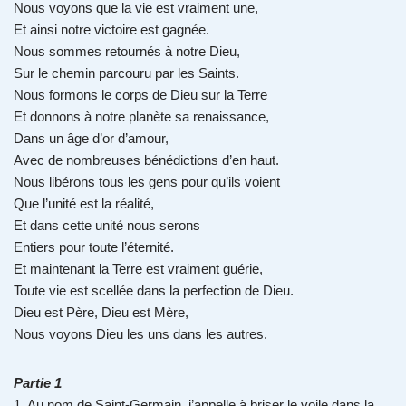
Nous voyons que la vie est vraiment une,
Et ainsi notre victoire est gagnée.
Nous sommes retournés à notre Dieu,
Sur le chemin parcouru par les Saints.
Nous formons le corps de Dieu sur la Terre
Et donnons à notre planète sa renaissance,
Dans un âge d’or d’amour,
Avec de nombreuses bénédictions d’en haut.
Nous libérons tous les gens pour qu’ils voient
Que l’unité est la réalité,
Et dans cette unité nous serons
Entiers pour toute l’éternité.
Et maintenant la Terre est vraiment guérie,
Toute vie est scellée dans la perfection de Dieu.
Dieu est Père, Dieu est Mère,
Nous voyons Dieu les uns dans les autres.
Partie 1
1. Au nom de Saint-Germain, j’appelle à briser le voile dans la