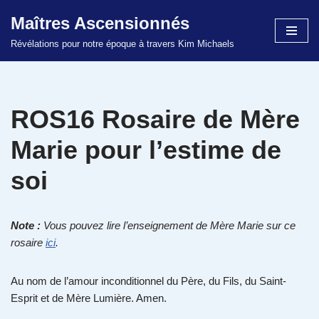
Maîtres Ascensionnés
Aller
Révélations pour notre époque à travers Kim Michaels
au
contenu
ROS16 Rosaire de Mère
Marie pour l’estime de
soi
Note :
Vous pouvez lire l’enseignement de Mère Marie sur ce
rosaire
ici
.
Au nom de l’amour inconditionnel du Père, du Fils, du Saint-
Esprit et de Mère Lumière. Amen.