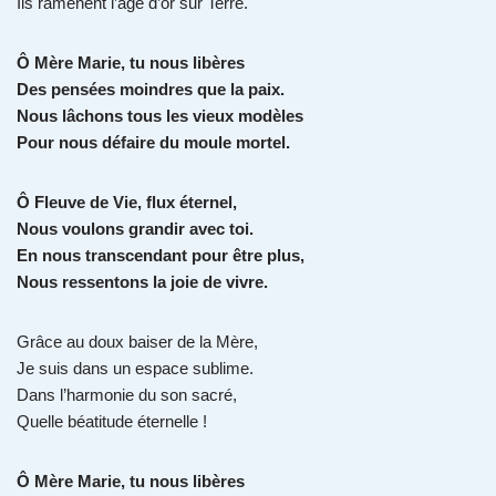
Ils ramènent l’âge d’or sur Terre.
Ô Mère Marie, tu nous libères
Des pensées moindres que la paix.
Nous lâchons tous les vieux modèles
Pour nous défaire du moule mortel.
Ô Fleuve de Vie, flux éternel,
Nous voulons grandir avec toi.
En nous transcendant pour être plus,
Nous ressentons la joie de vivre.
Grâce au doux baiser de la Mère,
Je suis dans un espace sublime.
Dans l’harmonie du son sacré,
Quelle béatitude éternelle !
Ô Mère Marie, tu nous libères