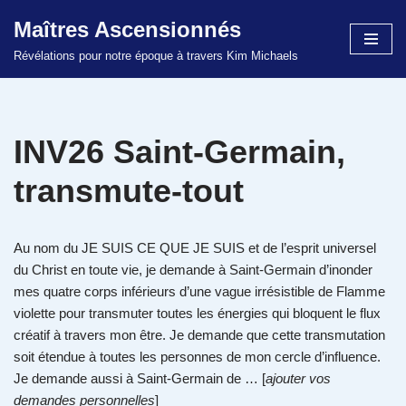
Maîtres Ascensionnés
Aller
Révélations pour notre époque à travers Kim Michaels
au
contenu
INV26 Saint-Germain,
transmute-tout
Au nom du JE SUIS CE QUE JE SUIS et de l’esprit universel
du Christ en toute vie, je demande à Saint-Germain d’inonder
mes quatre corps inférieurs d’une vague irrésistible de Flamme
violette pour transmuter toutes les énergies qui bloquent le flux
créatif à travers mon être. Je demande que cette transmutation
soit étendue à toutes les personnes de mon cercle d’influence.
Je demande aussi à Saint-Germain de … [
ajouter vos
demandes personnelles
]