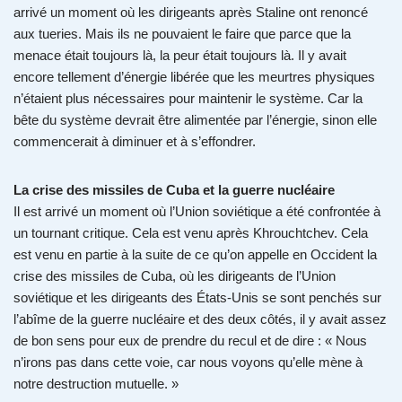
arrivé un moment où les dirigeants après Staline ont renoncé
aux tueries. Mais ils ne pouvaient le faire que parce que la
menace était toujours là, la peur était toujours là. Il y avait
encore tellement d’énergie libérée que les meurtres physiques
n’étaient plus nécessaires pour maintenir le système. Car la
bête du système devrait être alimentée par l’énergie, sinon elle
commencerait à diminuer et à s’effondrer.
La crise des missiles de Cuba et la guerre nucléaire
Il est arrivé un moment où l’Union soviétique a été confrontée à
un tournant critique. Cela est venu après Khrouchtchev. Cela
est venu en partie à la suite de ce qu’on appelle en Occident la
crise des missiles de Cuba, où les dirigeants de l’Union
soviétique et les dirigeants des États-Unis se sont penchés sur
l’abîme de la guerre nucléaire et des deux côtés, il y avait assez
de bon sens pour eux de prendre du recul et de dire : « Nous
n’irons pas dans cette voie, car nous voyons qu’elle mène à
notre destruction mutuelle. »