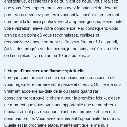
énergétique, est inférieur à ce qui vient de nous. Vous réalisez
que vous êtes impurs, mais vous avez le potentiel de devenir
purs. Vous devenez purs en invoquant la lumière et en sentant
comment la lumière purifie votre champ énergétique, élève toute
votre vibration, élève votre conscience. Par conséquent, vous
arrivez à ce point où vous reconnaissez, réalisez et
reconnaissez consciemment : « Je peux être pur ! J’ai grandi,
j’ai fait des progrès sur le chemin, je me suis accéléré au-delà
de là où j’étais il y a un an ou 10 ans ou plus. »
L’étape d’incarner une flamme spirituelle
Lorsque vous arrivez à cette reconnaissance consciente où
vous regardez en arrière votre passé et dites : « Oui, je me suis
vraiment accéléré au-delà de là où j’étais quand j’ai
consciemment trouvé le chemin pour la première fois », c’est à
ce moment que vous avez une opportunité que de nombreux
étudiants n’ont pas reconnue, n’ont pas comprise et n’en ont
donc pas profité. Vous avez maintenant l’opportunité de dire : «
Quelle est la prochaine étape, maintenant que je me suis