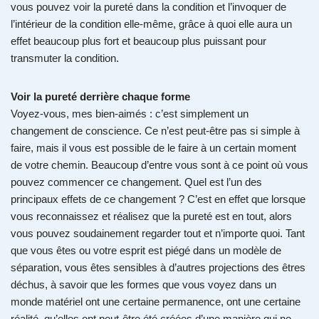
vous pouvez voir la pureté dans la condition et l’invoquer de
l’intérieur de la condition elle-même, grâce à quoi elle aura un
effet beaucoup plus fort et beaucoup plus puissant pour
transmuter la condition.
Voir la pureté derrière chaque forme
Voyez-vous, mes bien-aimés : c’est simplement un
changement de conscience. Ce n’est peut-être pas si simple à
faire, mais il vous est possible de le faire à un certain moment
de votre chemin. Beaucoup d’entre vous sont à ce point où vous
pouvez commencer ce changement. Quel est l’un des
principaux effets de ce changement ? C’est en effet que lorsque
vous reconnaissez et réalisez que la pureté est en tout, alors
vous pouvez soudainement regarder tout et n’importe quoi. Tant
que vous êtes ou votre esprit est piégé dans un modèle de
séparation, vous êtes sensibles à d’autres projections des êtres
déchus, à savoir que les formes que vous voyez dans un
monde matériel ont une certaine permanence, ont une certaine
réalité, qu’elles ont peut-être été créées d’une manière qui ne