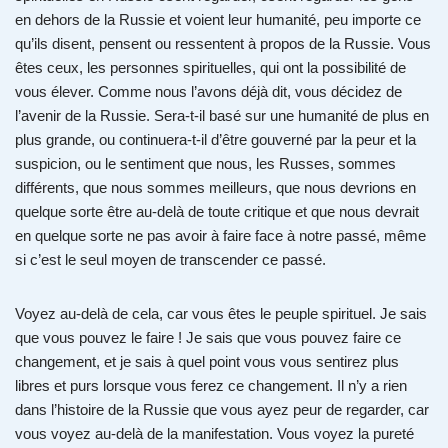
en dehors de la Russie et voient leur humanité, peu importe ce
qu’ils disent, pensent ou ressentent à propos de la Russie. Vous
êtes ceux, les personnes spirituelles, qui ont la possibilité de
vous élever. Comme nous l’avons déjà dit, vous décidez de
l’avenir de la Russie. Sera-t-il basé sur une humanité de plus en
plus grande, ou continuera-t-il d’être gouverné par la peur et la
suspicion, ou le sentiment que nous, les Russes, sommes
différents, que nous sommes meilleurs, que nous devrions en
quelque sorte être au-delà de toute critique et que nous devrait
en quelque sorte ne pas avoir à faire face à notre passé, même
si c’est le seul moyen de transcender ce passé.
Voyez au-delà de cela, car vous êtes le peuple spirituel. Je sais
que vous pouvez le faire ! Je sais que vous pouvez faire ce
changement, et je sais à quel point vous vous sentirez plus
libres et purs lorsque vous ferez ce changement. Il n’y a rien
dans l’histoire de la Russie que vous ayez peur de regarder, car
vous voyez au-delà de la manifestation. Vous voyez la pureté