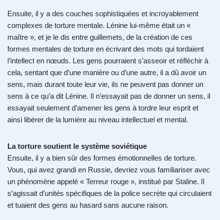
Ensuite, il y a des couches sophistiquées et incroyablement
complexes de torture mentale. Lénine lui-même était un «
maître », et je le dis entre guillemets, de la création de ces
formes mentales de torture en écrivant des mots qui tordaient
l’intellect en nœuds. Les gens pourraient s’asseoir et réfléchir à
cela, sentant que d’une manière ou d’une autre, il a dû avoir un
sens, mais durant toute leur vie, ils ne peuvent pas donner un
sens à ce qu’a dit Lénine. Il n’essayait pas de donner un sens, il
essayait seulement d’amener les gens à tordre leur esprit et
ainsi libérer de la lumière au niveau intellectuel et mental.
La torture soutient le système soviétique
Ensuite, il y a bien sûr des formes émotionnelles de torture.
Vous, qui avez grandi en Russie, devriez vous familiariser avec
un phénomène appelé « Terreur rouge », institué par Staline. Il
s’agissait d’unités spécifiques de la police secrète qui circulaient
et tuaient des gens au hasard sans aucune raison.