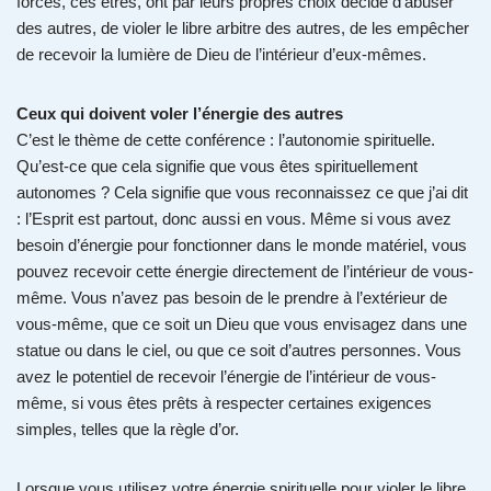
forces, ces êtres, ont par leurs propres choix décidé d’abuser
des autres, de violer le libre arbitre des autres, de les empêcher
de recevoir la lumière de Dieu de l’intérieur d’eux-mêmes.
Ceux qui doivent voler l’énergie des autres
C’est le thème de cette conférence : l’autonomie spirituelle.
Qu’est-ce que cela signifie que vous êtes spirituellement
autonomes ? Cela signifie que vous reconnaissez ce que j’ai dit
: l’Esprit est partout, donc aussi en vous. Même si vous avez
besoin d’énergie pour fonctionner dans le monde matériel, vous
pouvez recevoir cette énergie directement de l’intérieur de vous-
même. Vous n’avez pas besoin de le prendre à l’extérieur de
vous-même, que ce soit un Dieu que vous envisagez dans une
statue ou dans le ciel, ou que ce soit d’autres personnes. Vous
avez le potentiel de recevoir l’énergie de l’intérieur de vous-
même, si vous êtes prêts à respecter certaines exigences
simples, telles que la règle d’or.
Lorsque vous utilisez votre énergie spirituelle pour violer le libre