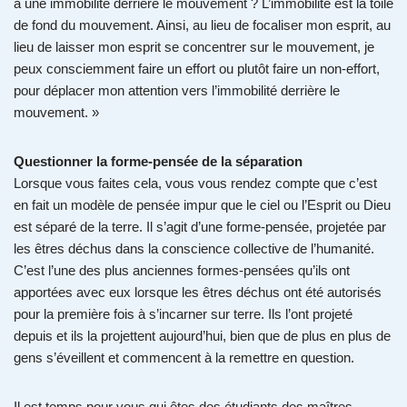
a une immobilité derrière le mouvement ? L’immobilité est la toile
de fond du mouvement. Ainsi, au lieu de focaliser mon esprit, au
lieu de laisser mon esprit se concentrer sur le mouvement, je
peux consciemment faire un effort ou plutôt faire un non-effort,
pour déplacer mon attention vers l’immobilité derrière le
mouvement. »
Questionner la forme-pensée de la séparation
Lorsque vous faites cela, vous vous rendez compte que c’est
en fait un modèle de pensée impur que le ciel ou l’Esprit ou Dieu
est séparé de la terre. Il s’agit d’une forme-pensée, projetée par
les êtres déchus dans la conscience collective de l’humanité.
C’est l’une des plus anciennes formes-pensées qu’ils ont
apportées avec eux lorsque les êtres déchus ont été autorisés
pour la première fois à s’incarner sur terre. Ils l’ont projeté
depuis et ils la projettent aujourd’hui, bien que de plus en plus de
gens s’éveillent et commencent à la remettre en question.
Il est temps pour vous qui êtes des étudiants des maîtres