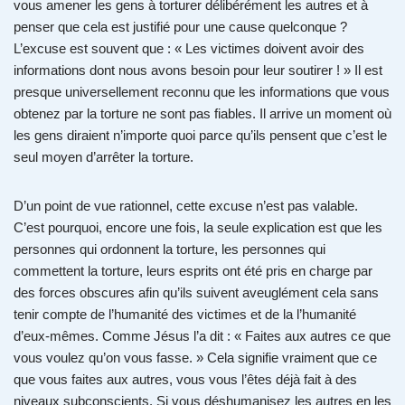
vous amener les gens à torturer délibérément les autres et à
penser que cela est justifié pour une cause quelconque ?
L’excuse est souvent que : « Les victimes doivent avoir des
informations dont nous avons besoin pour leur soutirer ! » Il est
presque universellement reconnu que les informations que vous
obtenez par la torture ne sont pas fiables. Il arrive un moment où
les gens diraient n’importe quoi parce qu’ils pensent que c’est le
seul moyen d’arrêter la torture.
D’un point de vue rationnel, cette excuse n’est pas valable.
C’est pourquoi, encore une fois, la seule explication est que les
personnes qui ordonnent la torture, les personnes qui
commettent la torture, leurs esprits ont été pris en charge par
des forces obscures afin qu’ils suivent aveuglément cela sans
tenir compte de l’humanité des victimes et de la l’humanité
d’eux-mêmes. Comme Jésus l’a dit : « Faites aux autres ce que
vous voulez qu’on vous fasse. » Cela signifie vraiment que ce
que vous faites aux autres, vous vous l’êtes déjà fait à des
niveaux subconscients. Si vous déshumanisez les autres en les