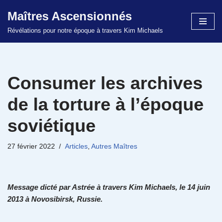
Maîtres Ascensionnés
Aller
Révélations pour notre époque à travers Kim Michaels
au
contenu
Consumer les archives
de la torture à l’époque
soviétique
27 février 2022
Articles
,
Autres Maîtres
Message dicté par Astrée à travers Kim Michaels, le 14 juin
2013 à Novosibirsk, Russie.