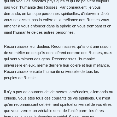
qui ont vécu les atrocités physiques et qui ne peuvent toujours
pas voir l’humanité des Russes. Par conséquent, je vous
demande, en tant que personnes spirituelles, d’intervenir là où
vous ne laissez pas la colère et la méfiance des Russes vous
amener à vous enfoncer dans la spirale en vous trompant et en
niant l’humanité de ces autres personnes.
Reconnaissez leur douleur. Reconnaissez qu’ils ont une raison
de se méfier de ce qu’ils considèrent comme des Russes, mais
qui sont vraiment des gens. Reconnaissez l’humanité
universelle en eux, même derrière leur colère et leur méfiance.
Reconnaissez ensuite l’humanité universelle de tous les
peuples de Russie.
Il n’y a pas de courants de vie russes, américains, allemands ou
chinois. Vous êtes tous des courants de vie spirituels. Ce n’est
qu’en reconnaissant cet élément spirituel universel de vos êtres
que vous verrez un véritable sens de l’unité parmi les êtres
humains ici dans le domaine matériel. Sinon, vous ne