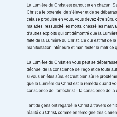
La Lumière du Christ est partout et en chacun. Sans
Christ a le potentiel de s’élever et de se débar
cela se produise en vous, vous devez être sûrs, c
malades, ressuscité les morts, chassé les mauvais
d’autres exploits qui ont démontré que la Lumière
faite de la Lumière du Christ. Ce qui est fait de 
manifestation inférieure et manifester la matrice q
La Lumière du Christ en vous peut se débarrass
déchue, de la conscience de l’ego et de toute autr
si vous en êtes sûrs, et c’est bien sûr le problè
que la Lumière du Christ est le remède quand vous 
conscience de l’antéchrist – la conscience de la d
Tant de gens ont regardé le Christ à travers ce fil
réalité du Christ, comme en témoigne très claire