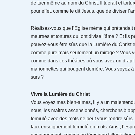
de tuer même au nom du Christ. Il tuerait et tort
pour effet, comme le dit Jésus, que de diviser l’â
Réalisez-vous que l’Eglise même qui prétendait 
meurtres et tortures qui ont divisé l’âme ? Et ils
pouvez-vous être sûrs que la Lumière du Christ 
comme pure mais seulement un mirage ? Vous voy
comme dans ces théâtres où vous avez un drap bl
marionnettes qui bougent derrière. Vous voyez 
sûrs ?
Vivre la Lumière du Christ
Vous voyez mes bien-aimés, il y a un malentend
nous, les maîtres ascensionnés, cherchons à ap
formulé avec des mots ne peut vous rendre sûrs.
faux enseignement formulé en mots. Ainsi, l’espri
enseignement, comme en témoigne l’illustration m