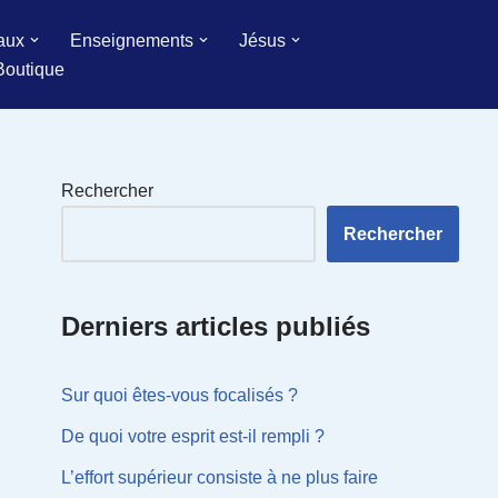
aux
Enseignements
Jésus
Boutique
Rechercher
Rechercher
Derniers articles publiés
Sur quoi êtes-vous focalisés ?
De quoi votre esprit est-il rempli ?
L’effort supérieur consiste à ne plus faire