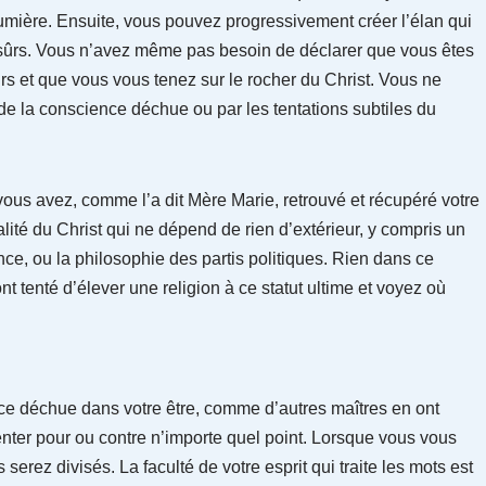
Lumière. Ensuite, vous pouvez progressivement créer l’élan qui
sûrs. Vous n’avez même pas besoin de déclarer que vous êtes
ûrs et que vous vous tenez sur le rocher du Christ. Vous ne
de la conscience déchue ou par les tentations subtiles du
vous avez, comme l’a dit Mère Marie, retrouvé et récupéré votre
alité du Christ qui ne dépend de rien d’extérieur, y compris un
nce, ou la philosophie des partis politiques. Rien dans ce
 tenté d’élever une religion à ce statut ultime et voyez où
nce déchue dans votre être, comme d’autres maîtres en ont
enter pour ou contre n’importe quel point. Lorsque vous vous
serez divisés. La faculté de votre esprit qui traite les mots est