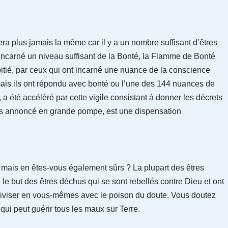
ra plus jamais la même car il y a un nombre suffisant d’êtres
 incarné un niveau suffisant de la Bonté, la Flamme de Bonté
pitié, par ceux qui ont incarné une nuance de la conscience
ais ils ont répondu avec bonté ou l’une des 144 nuances de
t, a été accéléré par cette vigile consistant à donner les décrets
as annoncé en grande pompe, est une dispensation
, mais en êtes-vous également sûrs ? La plupart des êtres
le but des êtres déchus qui se sont rebellés contre Dieu et ont
diviser en vous-mêmes avec le poison du doute. Vous doutez
qui peut guérir tous les maux sur Terre.