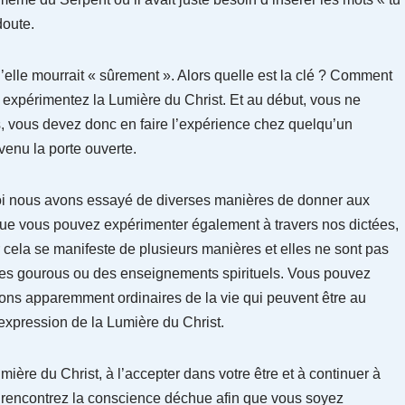
doute.
u’elle mourrait « sûrement ». Alors quelle est la clé ? Comment
expérimentez la Lumière du Christ. Et au début, vous ne
 vous devez donc en faire l’expérience chez quelqu’un
evenu la porte ouverte.
uoi nous avons essayé de diverses manières de donner aux
Que vous pouvez expérimenter également à travers nos dictées,
 cela se manifeste de plusieurs manières et elles ne sont pas
des gourous ou des enseignements spirituels. Vous pouvez
ons apparemment ordinaires de la vie qui peuvent être au
expression de la Lumière du Christ.
umière du Christ, à l’accepter dans votre être et à continuer à
s rencontrez la conscience déchue afin que vous soyez