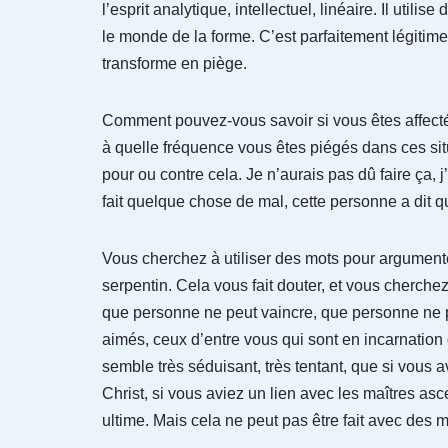
l’esprit analytique, intellectuel, linéaire. Il util
le monde de la forme. C’est parfaitement légitime, 
transforme en piège.
Comment pouvez-vous savoir si vous êtes affect
à quelle fréquence vous êtes piégés dans ces situ
pour ou contre cela. Je n’aurais pas dû faire ça, j
fait quelque chose de mal, cette personne a dit q
Vous cherchez à utiliser des mots pour argumenter 
serpentin. Cela vous fait douter, et vous cherch
que personne ne peut vaincre, que personne ne p
aimés, ceux d’entre vous qui sont en incarnation
semble très séduisant, très tentant, que si vous
Christ, si vous aviez un lien avec les maîtres a
ultime. Mais cela ne peut pas être fait avec des m