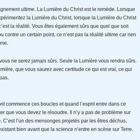
seignement ultime. La Lumière du Christ est le remède. Lorsque
périmentez la Lumière du Christ, lorsque la Lumière du Christ
c’est la réalité. Vous êtes également sûrs que quel que soit
contre un certain point, ce n’est pas la réalité ultime car rien
ime.
vous ne serez jamais sûrs. Seule la Lumière vous rendra sûrs.
umière, que vous saurez avec certitude ce qui est vrai, ce qui
 pas.
prit commence ces boucles et quand l’esprit entre dans ce
r que vous devez le résoudre. Il n’y a pas de problème sur
ue. C’est l’un des mensonges projetés par les êtres déchus,
xistant bien avant que la science n’entre en scène sur Terre.