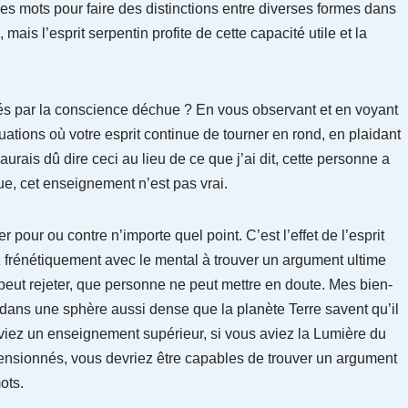
ise des mots pour faire des distinctions entre diverses formes dans
mais l’esprit serpentin profite de cette capacité utile et la
és par la conscience déchue ? En vous observant et en voyant
ations où votre esprit continue de tourner en rond, en plaidant
’aurais dû dire ceci au lieu de ce que j’ai dit, cette personne a
ue, cet enseignement n’est pas vrai.
pour ou contre n’importe quel point. C’est l’effet de l’esprit
ez frénétiquement avec le mental à trouver un argument ultime
eut rejeter, que personne ne peut mettre en doute. Mes bien-
 dans une sphère aussi dense que la planète Terre savent qu’il
 aviez un enseignement supérieur, si vous aviez la Lumière du
scensionnés, vous devriez être capables de trouver un argument
ots.