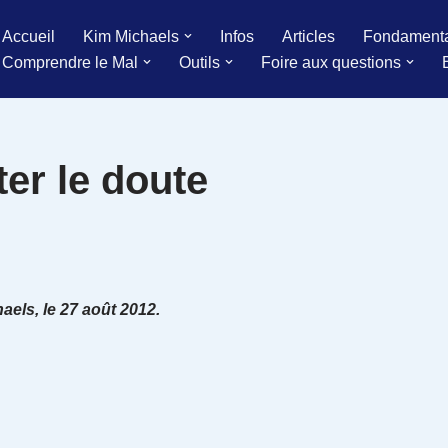
Accueil
Kim Michaels
Infos
Articles
Fondament
Comprendre le Mal
Outils
Foire aux questions
r le doute
aels, le 27 août 2012.