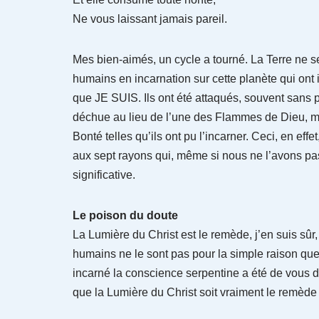
Ne vous laissant jamais pareil.
Mes bien-aimés, un cycle a tourné. La Terre ne se
humains en incarnation sur cette planète qui ont
que JE SUIS. Ils ont été attaqués, souvent sans 
déchue au lieu de l’une des Flammes de Dieu, m
Bonté telles qu’ils ont pu l’incarner. Ceci, en effe
aux sept rayons qui, même si nous ne l’avons p
significative.
Le poison du doute
La Lumière du Christ est le remède, j’en suis sûr
humains ne le sont pas pour la simple raison que 
incarné la conscience serpentine a été de vous 
que la Lumière du Christ soit vraiment le remède 