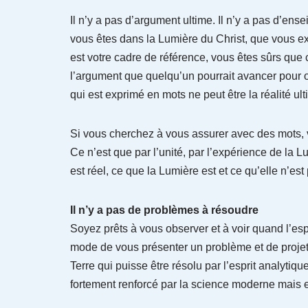
Il n’y a pas d’argument ultime. Il n’y a pas d’en
vous êtes dans la Lumière du Christ, que vous ex
est votre cadre de référence, vous êtes sûrs que 
l’argument que quelqu’un pourrait avancer pour ou 
qui est exprimé en mots ne peut être la réalité ult
Si vous cherchez à vous assurer avec des mots, 
Ce n’est que par l’unité, par l’expérience de la L
est réel, ce que la Lumière est et ce qu’elle n’est
Il n’y a pas de problèmes à résoudre
Soyez prêts à vous observer et à voir quand l’es
mode de vous présenter un problème et de projete
Terre qui puisse être résolu par l’esprit analytiq
fortement renforcé par la science moderne mais e