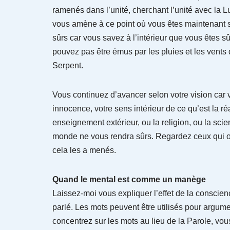
ramenés dans l’unité, cherchant l’unité avec la 
vous amène à ce point où vous êtes maintenant 
sûrs car vous savez à l’intérieur que vous êtes s
pouvez pas être émus par les pluies et les vents 
Serpent.
Vous continuez d’avancer selon votre vision car 
innocence, votre sens intérieur de ce qu’est la ré
enseignement extérieur, ou la religion, ou la scie
monde ne vous rendra sûrs. Regardez ceux qui ont
cela les a menés.
Quand le mental est comme un manège
Laissez-moi vous expliquer l’effet de la conscie
parlé. Les mots peuvent être utilisés pour argum
concentrez sur les mots au lieu de la Parole, vous 