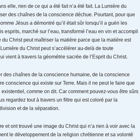
 elle, rien de ce qui a été fait n’a été fait. La Lumière du
rasser des chaînes de la conscience déchue. Pourtant, pour que
omme Jésus a démontré qu’il était sûr lorsqu’il a guéri les
 esprits, marché sur l’eau, transformé l’eau en vin et accompli
 du Christ peut maîtriser la matière parce que la matière est
la Lumière du Christ peut s’accélérer au-delà de toute
ui vient à travers la géométrie sacrée de l’Esprit du Christ.
er des chaînes de la conscience humaine, de la conscience
e conscience qui existe sur Terre. Mais il ne peut le faire que
me existentiel, comme on dit. Car comment pouvez-vous être sûrs
regardez tout à travers un filtre qui est coloré par la
ivision et de la séparation.
tre et ont trouvé une image du Christ qui n’a rien à voir avec la
ment le développement de la religion chrétienne et sa volonté